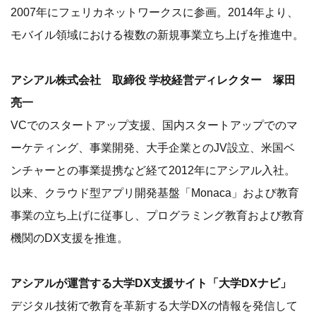
2007年にフェリカネットワークスに参画。2014年より、
モバイル領域における複数の新規事業立ち上げを推進中。
アシアル株式会社 取締役 学校経営ディレクター 塚田
亮一
VCでのスタートアップ支援、国内スタートアップでのマ
ーケティング、事業開発、大手企業とのJV設立、米国ベ
ンチャーとの事業提携など経て2012年にアシアル入社。
以来、クラウド型アプリ開発基盤「Monaca」および教育
事業の立ち上げに従事し、プログラミング教育および教育
機関のDX支援を推進。
アシアルが運営する大学DX支援サイト「大学DXナビ」
デジタル技術で教育を革新する大学DXの情報を発信して