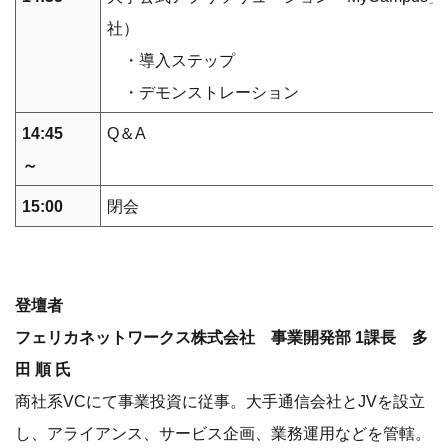
社）
・導入ステップ
・デモンストレーション
14:45
Q＆A
～
15:00
閉会
登壇者
フェリカネットワークス株式会社 事業開発部 1課長 多
田 順 氏
商社系VCにて事業投資に従事。大手通信会社とJVを設立
し、アライアンス、サービス企画、業務運用などを管轄。