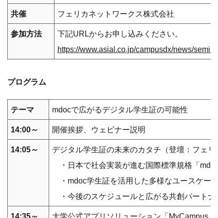
共催
フェリカネットワークス株式会社
参加方法
下記URLからお申し込みください。
https://www.asial.co.jp/campusdx/news/semi
プログラム
テーマ
mdocで広がるデジタル学生証の可能性
14:00～
開催挨拶、ウェビナー説明
14:05～
デジタル学生証の未来のカタチ（登壇：フェリ
・日本で社会実装が進む国際標準規格「mdo
・mdoc学生証を活用した多様なユースケー
・今後のスケジュールと広がる共創パートナ
14:35～
大学公式アプリソリューション「MyCampus