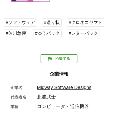
#ソフトウェア
#送り状
#クロネコヤマト
#佐川急便
#ゆうパック
#レターパック
応援する
企業情報
Midway Software Designs
企業名
北浦武士
代表者名
コンピュータ・通信機器
業種