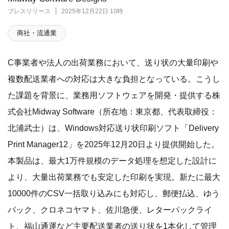
プレスリリース
2025年12月22日 10時
商社・流通業
C事業者や法人の出荷業務において、送り状の大量印刷や
複数配送業者への対応は大きな負担となっている。こうし
た課題を背景に、業務用ソフトウェアを開発・提供する株
式会社Midway Software（所在地：東京都、代表取締役：
北浦武士）は、Windows対応送り状印刷ソフト「Delivery
Print Manager12」を2025年12月20日より提供開始した。
本製品は、最大1万件規模のデータ処理を想定した設計に
より、大量出荷業務でも安定した印刷を実現。新たに最大
10000件のCSV一括取り込みにも対応し、郵便払込、ゆう
パック、クロネコヤマト、佐川急便、レターパックライ
ト、福山通運など主要配送業者の送り状を1本化して管理