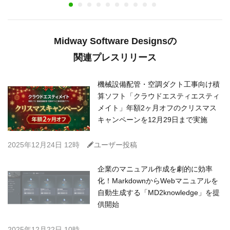
Midway Software Designsの
関連プレスリリース
機械設備配管・空調ダクト工事向け積
算ソフト「クラウドエスティエスティ
メイト」年額2ヶ月オフのクリスマス
キャンペーンを12月29日まで実施
C
2025年12月24日 12時
ユーザー投稿
企業のマニュアル作成を劇的に効率
化！MarkdownからWebマニュアルを
自動生成する「MD2knowledge」を提
供開始
2025年12月22日 10時