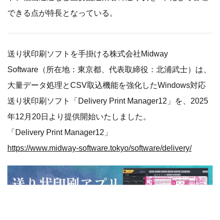
できる点が特長となっている。
送り状印刷ソフトを手掛ける株式会社Midway
Software（所在地：東京都、代表取締役：北浦武士）は、
大量データ処理とCSV取込機能を強化したWindows対応
送り状印刷ソフト「Delivery Print Manager12」を、2025
年12月20日より提供開始いたしました。
「Delivery Print Manager12」
https://www.midway-software.tokyo/software/delivery/