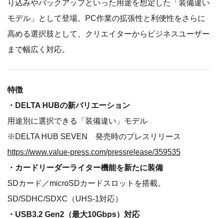
り込みやバックアップといった用途を想定した「装備違い
モデル」として登場。PC作業の拡張性と利便性をさらに
高める選択肢として、クリエイターからビジネスユーザー
まで幅広く対応。
特徴
・DELTA HUBの新バリエーション
用途別に選択できる「装備違い」モデル
※DELTA HUB SEVEN 発売時のプレスリリース
https://www.value-press.com/pressrelease/359535
・カードリーダーライター機能を新たに装備
SDカード／microSDカードスロットを搭載。
SD/SDHC/SDXC（UHS-1対応）
・USB3.2 Gen2（最大10Gbps）対応