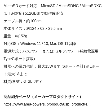
MicroSDカード対応：MicroSD / MicroSDHC / MicroSDXC
(UHS-I対応) 512GBまで動作確認済
ケーブル長：約100cm
本体サイズ：約124 x 62 x 29.5mm
重量：約152g
対応OS：Windows 11 / 10, Mac OS 11以降
電源方式：バスパワー または セルフパワー (補助電源用
TypeCポート搭載)
機器への電力供給：最大15Wまで (6ポート合計) ※1ポー
ト最大1Aまで
材質/素材：金属ボディ
商品紹介ページ（メーカープロダクトサイト）
https://www.area-powers.jp/product/usb_product/4580722551562/