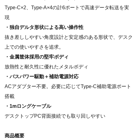
Type-C×2、Type-A×4の計6ポートで高速データ転送を実
現
・独自デルタ形状による高い操作性
抜き差ししやすい角度設計と安定感のある形状で、デスク
上での使いやすさを追求。
・金属筐体採用の堅牢ボディ
放熱性と耐久性に優れたメタルボディ
・バスパワー駆動＋補助電源対応
ACアダプター不要。必要に応じてType-C補助電源ポート
搭載
・1mロングケーブル
デスクトップPC背面接続でも取り回しやすい
商品概要