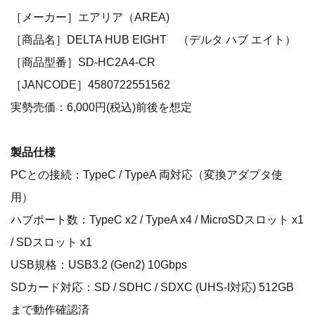
［メーカー］エアリア（AREA)
［商品名］DELTA HUB EIGHT （デルタ ハブ エイト）
［商品型番］SD-HC2A4-CR
［JANCODE］4580722551562
実勢売価：6,000円(税込)前後を想定
製品仕様
PCとの接続：TypeC / TypeA 両対応（変換アダプタ使
用）
ハブポート数：TypeC x2 / TypeA x4 / MicroSDスロット x1
/ SDスロット x1
USB規格：USB3.2 (Gen2) 10Gbps
SDカード対応：SD / SDHC / SDXC (UHS-I対応) 512GB
まで動作確認済