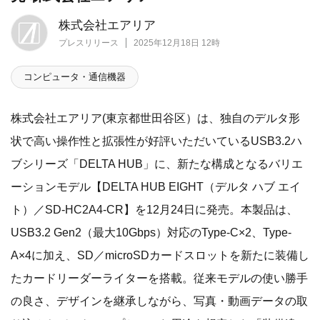
株式会社エアリア
プレスリリース
2025年12月18日 12時
コンピュータ・通信機器
株式会社エアリア(東京都世田谷区）は、独自のデルタ形
状で高い操作性と拡張性が好評いただいているUSB3.2ハ
ブシリーズ「DELTA HUB」に、新たな構成となるバリエ
ーションモデル【DELTA HUB EIGHT（デルタ ハブ エイ
ト）／SD-HC2A4-CR】を12月24日に発売。本製品は、
USB3.2 Gen2（最大10Gbps）対応のType-C×2、Type-
A×4に加え、SD／microSDカードスロットを新たに装備し
たカードリーダーライターを搭載。従来モデルの使い勝手
の良さ、デザインを継承しながら、写真・動画データの取