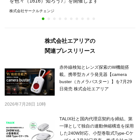
を色々（1616）知ろう♪」を開催します
株式会社サークルチェンジ
株式会社エアリアの
関連プレスリリース
赤外線検知とレンズ探索のW機能搭
載。携帯型カメラ発見器【camera
buster（カメラバスター）】を7月29
日発売 株式会社エアリア
2026年7月28日 10時
TALIX社と国内代理店契約を締結。第
一弾として独自の連動伸縮構造を採用
した240W対応、小型巻取式Type-Cケ