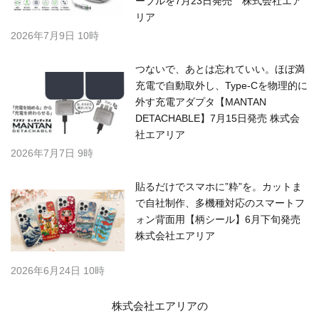
ーブルを7月23日発売 株式会社エア
リア
2026年7月9日 10時
つないで、あとは忘れていい。ほぼ満
充電で自動取外し、Type-Cを物理的に
外す充電アダプタ【MANTAN
DETACHABLE】7月15日発売 株式会
社エアリア
2026年7月7日 9時
貼るだけでスマホに”粋”を。カットま
で自社制作、多機種対応のスマートフ
ォン背面用【柄シール】6月下旬発売
株式会社エアリア
2026年6月24日 10時
株式会社エアリアの