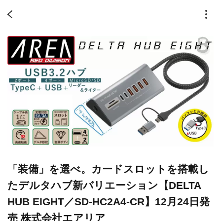
「装備」を選べ。カードスロットを搭載し
たデルタハブ新バリエーション【DELTA
HUB EIGHT／SD-HC2A4-CR】12月24日発
売 株式会社エアリア