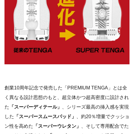
創業10周年記念で発売した「PREMIUM TENGA」とは全
く異なる設計思想のもと、超立体かつ超高密度に設計され
た
「スーパーディテール」
、シリーズ最高の挿入感を実現
した
「スーパースムースパッド」
、約20％増量でクッショ
ン性を高めた
「スーパーウレタン」
、そして専用配合でた