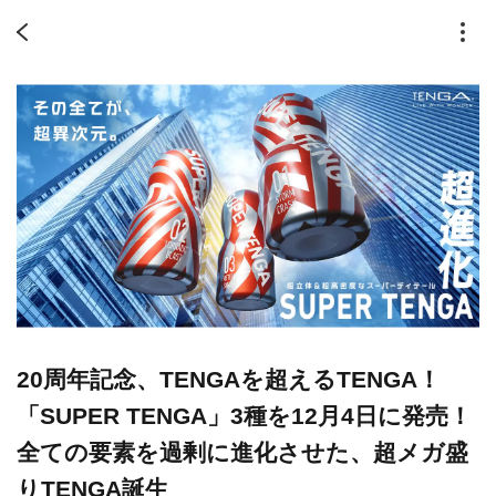
20周年記念、TENGAを超えるTENGA！
「SUPER TENGA」3種を12月4日に発売！
全ての要素を過剰に進化させた、超メガ盛
りTENGA誕生