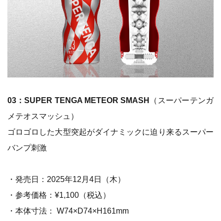
03：SUPER TENGA METEOR SMASH
（スーパーテンガ
メテオスマッシュ）
ゴロゴロした大型突起がダイナミックに迫り来るスーパー
バンプ刺激
・発売日：2025年12月4日（木）
・参考価格：¥1,100（税込）
・本体寸法： W74×D74×H161mm