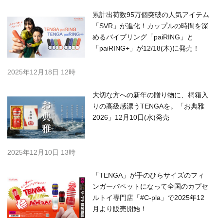
累計出荷数95万個突破の⼈気アイテム
「SVR」が進化！カップルの時間を深
めるバイブリング「paiRING」と
「paiRING+」が12/18(木)に発売！
2025年12月18日 12時
大切な方への新年の贈り物に、桐箱入
りの高級感漂うTENGAを。「お典雅
2026」12月10日(水)発売
2025年12月10日 13時
「TENGA」が手のひらサイズのフィ
ンガーパペットになって全国のカプセ
ルトイ専門店「#C-pla」で2025年12
月より販売開始！