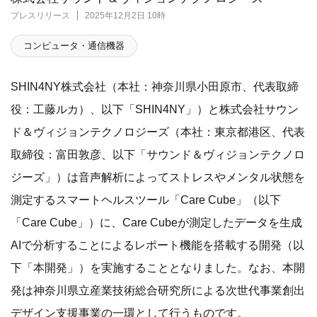
プレスリリース
2025年12月2日 10時
コンピュータ・通信機器
SHIN4NY株式会社（本社：神奈川県小田原市、代表取締
役：工藤ルカ）、以下「SHIN4NY」）と株式会社サウン
ド＆ヴィジョンテクノロジーズ（本社：東京都港区、代表
取締役：富田敦彦、以下「サウンド＆ヴィジョンテクノロ
ジーズ」）は音声解析によってストレスやメンタル状態を
測定するスマートヘルスツール「Care Cube」（以下
「Care Cube」）に、Care Cubeが測定したデータを生成
AIで分析することによるレポート機能を搭載する開発（以
下「本開発」）を実施することとなりました。なお、本開
発は神奈川県立産業技術総合研究所による次世代事業創出
デザイン支援事業の一環として行うものです。