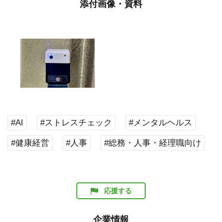
添付画像・資料
#AI
#ストレスチェック
#メンタルヘルス
#健康経営
#人事
#総務・人事・経理職向け
応援する
企業情報