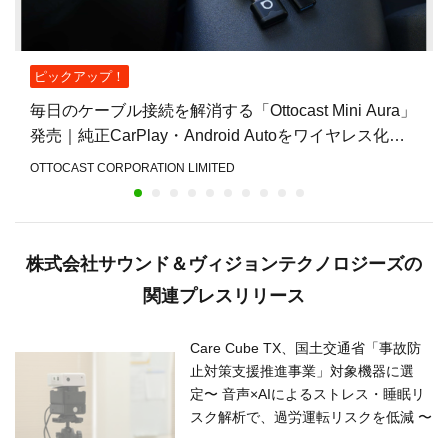
ピックアップ！
毎日のケーブル接続を解消する「Ottocast Mini Aura」
発売｜純正CarPlay・Android Autoをワイヤレス化
し、乗車後すぐ使える快適な車
OTTOCAST CORPORATION LIMITED
株式会社サウンド＆ヴィジョンテクノロジーズの
関連プレスリリース
Care Cube TX、国土交通省「事故防
止対策支援推進事業」対象機器に選
定〜 音声×AIによるストレス・睡眠リ
スク解析で、過労運転リスクを低減 〜