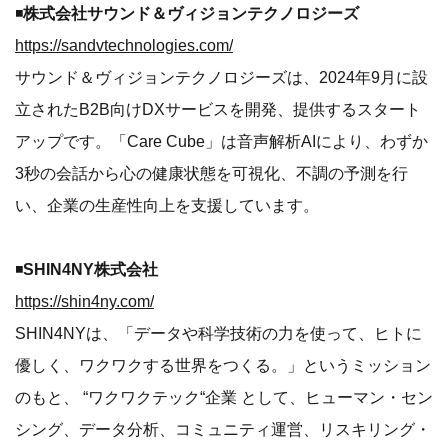
◾️
株式会社サウンド＆ヴィジョンテクノロジーズ
https://sandvtechnologies.com/
サウンド＆ヴィジョンテクノロジーズは、2024年9月に設
立されたB2B向けDXサービスを開発、提供するスタート
アップです。「Care Cube」は音声解析AIにより、わずか
3秒の会話から心の健康状態を可視化、不調の予測を行
い、企業の生産性向上を支援しています。
◾️
SHIN4NY株式会社
https://shin4ny.com/
SHIN4NYは、「データや科学技術の力を使って、ヒトに
優しく、ワクワクする世界をつくる。」というミッション
のもと、 “ワクワクテック“企業 として、ヒューマン・セン
シング、データ分析、コミュニティ運営、リスキリング・