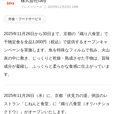
株式会社favy
プレスリリース
2025年11月25日 15時
外食・フードサービス
2025年11月26日から30日まで、京都の『織り八食堂』で
干物定食を全品1,000円（税込）で提供するオープンキャ
ンペーンを実施します。魚を特殊なフィルムで包み、火山
灰の中に敷き、じっくりと乾燥・熟成させた干物は、旨味
成分が凝縮し、ふっくらと柔らかな食感に仕上がっていま
す。
2025年11月26日（水）に、京都「伏見力の湯」併設のレ
ストラン「じねんと食堂」に『織り八食堂（オリハチショ
クドウ）』がオープンいたします。