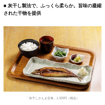
■ 灰干し製法で、ふっくら柔らか。旨味の凝縮
された干物を提供
「灰干しさんま定食」1,320円（税込）