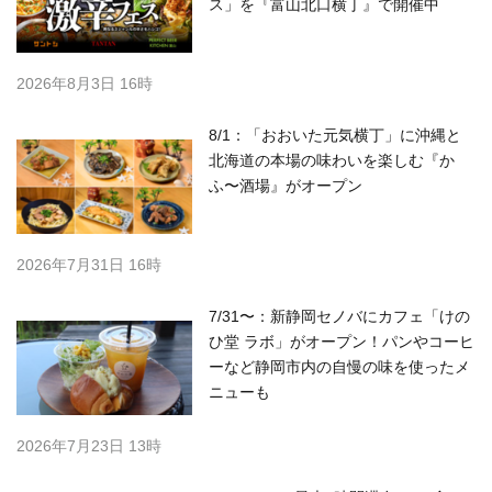
ス」を『富山北口横丁』で開催中
2026年8月3日 16時
8/1：「おおいた元気横丁」に沖縄と
北海道の本場の味わいを楽しむ『か
ふ〜酒場』がオープン
2026年7月31日 16時
7/31〜：新静岡セノバにカフェ「けの
ひ堂 ラボ」がオープン！パンやコーヒ
ーなど静岡市内の自慢の味を使ったメ
ニューも
2026年7月23日 13時