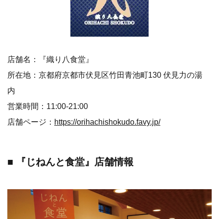
店舗名：『織り八食堂』
所在地：京都府京都市伏見区竹田青池町130 伏見力の湯
内
営業時間：11:00-21:00
店舗ページ：
https://orihachishokudo.favy.jp/
■ 『じねんと食堂』店舗情報