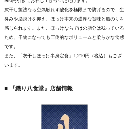
980円引きでお召し上がりいただけます。
灰干し製法なら空気触れず酸化を極限まで防げるので、生
臭みや脂焼けを抑え、ほっけ本来の濃厚な旨味と脂のりを
感じられます。また、ほっけならではの脂分は残っている
ため、干物になっても圧倒的なボリュームと柔らかな食感
です。
また、「灰干しほっけ半身定食」1,210円（税込）もござ
います。
■ 『織り八食堂』
店舗情報