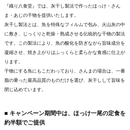
『織り八食堂』では、灰干し製法で作ったほっけ・さん
ま・あじの干物を提供いたします。
灰干し製法とは、魚を特殊なフィルムで包み、火山灰の中
に敷き、じっくりと乾燥・熟成させる伝統的な干物の製法
です。この製法により、魚の酸化を防ぎながら旨味成分を
凝縮させ、焼き上がりはふっくらと柔らかな食感に仕上が
ります。
干物にする魚にもこだわっており、さんまの場合は、一番
脂の乗った最高品質のものだけを選び、灰干しして旨味を
閉じ込めています。
■ キャンペーン期間中は、ほっけ一尾の定食を
約半額でご提供