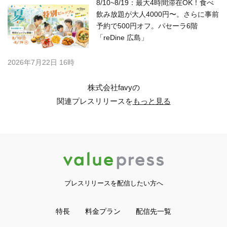
8/10~8/19：最大4時間滞在OK！食べ
飲み放題が大人4000円〜。さらに事前
予約で500円オフ。パセーラ6階
「reDine 広島」
2026年7月22日 16時
株式会社favyの
関連プレスリリースを
もっと見る
プレスリリースを配信したい方へ
特長
料金プラン
配信先一覧