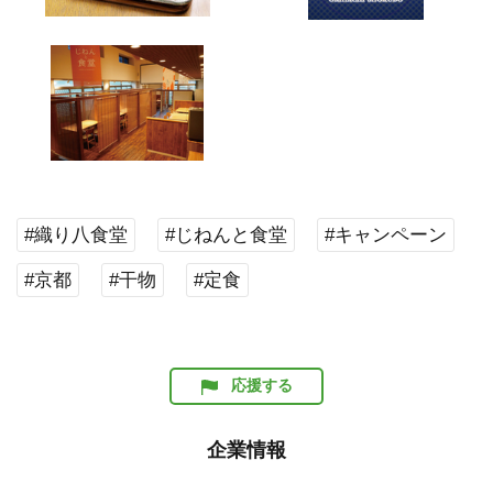
#織り八食堂
#じねんと食堂
#キャンペーン
#京都
#干物
#定食
応援する
企業情報