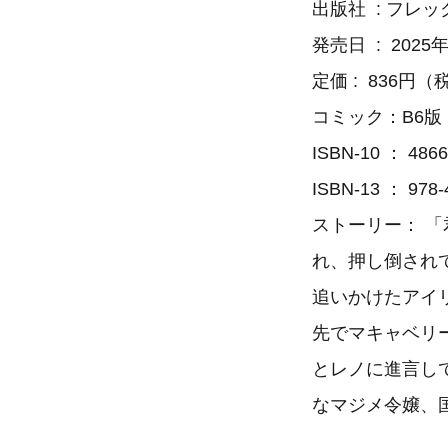
出版社 ‏ :
発売日 ‏ : 
定価 ‏: ‎ 836
コミック：B6版 
ISBN-10 ： 486
ISBN-13 ： 978-
ストーリー： 
れ、押し倒され
追いかけたアイ
先でマキャベリ
とレノに進言し
なマジメ令嬢、