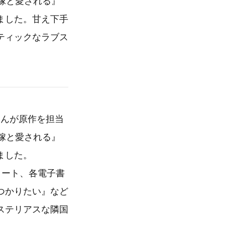
嫁と愛される』
れました。甘え下手
ティックなラブス
さんが原作を担当
嫁と愛される』
ました。
タート、各電子書
つかりたい』など
ステリアスな隣国