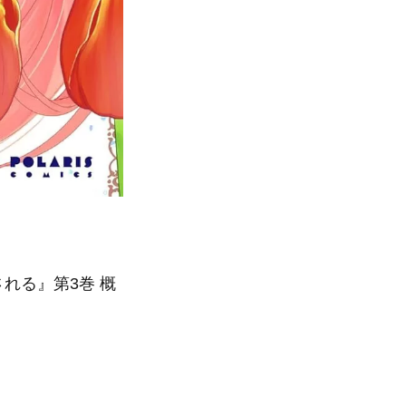
れる』第3巻 概