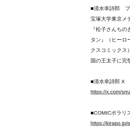
■清水幸詩郎 
宝塚大学東京メデ
『松子さんちの
タン』（ヒーロ
クスコミックス）
国の王太子に完
■清水幸詩郎 X
https://x.com/s
■COMICポラリ
https://kirapo.jp/p