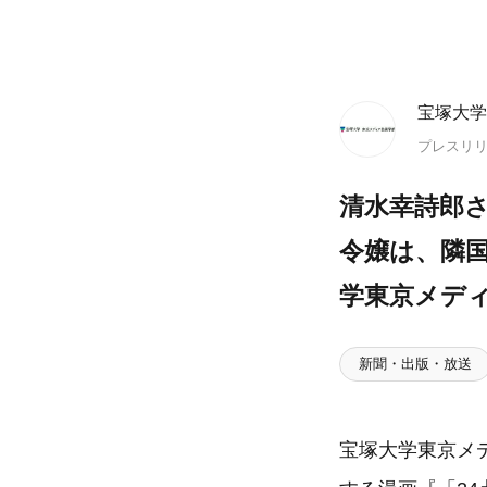
宝塚大学
プレスリ
清水幸詩郎
令嬢は、隣
学東京メディ
新聞・出版・放送
宝塚大学東京メデ