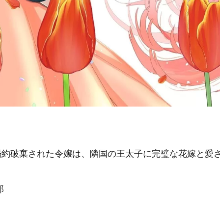
婚約破棄された令嬢は、隣国の王太子に完璧な花嫁と愛さ
郎