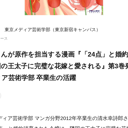
 東京メディア芸術学部（東京新宿キャンパス）
リース
さんが原作を担当する漫画『「24点」と婚
国の王太子に完璧な花嫁と愛される』第3巻
ア芸術学部 卒業生の活躍
ィア芸術学部 マンガ分野2012年卒業生の清水幸詩郎