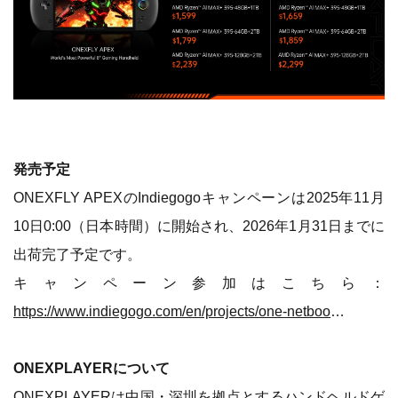
発売予定
ONEXFLY APEXのIndiegogoキャンペーンは2025年11月
10日0:00（日本時間）に開始され、2026年1月31日までに
出荷完了予定です。
キャンペーン参加はこちら：
https://www.indiegogo.com/en/projects/one-netbook/onexfly-apex-world-s-most-powerful-8-inch-handheld
ONEXPLAYERについて
ONEXPLAYERは中国・深圳を拠点とするハンドヘルドゲ