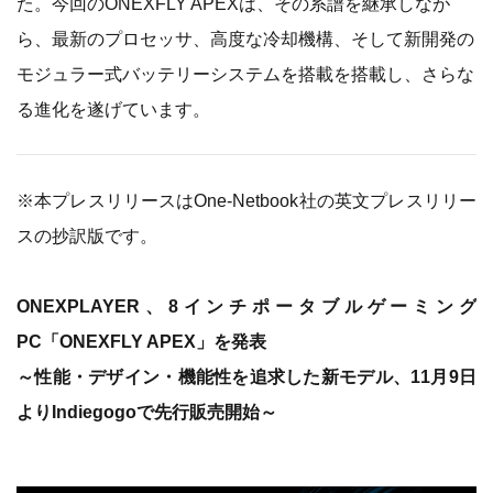
た。今回のONEXFLY APEXは、その系譜を継承しなが
ら、最新のプロセッサ、高度な冷却機構、そして新開発の
モジュラー式バッテリーシステムを搭載を搭載し、さらな
る進化を遂げています。
※本プレスリリースはOne-Netbook社の英文プレスリリー
スの抄訳版です。
ONEXPLAYER、8インチポータブルゲーミング
PC「ONEXFLY APEX」を発表
～性能・デザイン・機能性を追求した新モデル、11月9日
よりIndiegogoで先行販売開始～