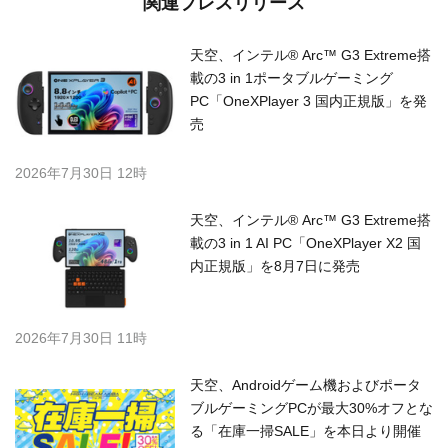
関連プレスリリース
天空、インテル® Arc™ G3 Extreme搭
載の3 in 1ポータブルゲーミング
PC「OneXPlayer 3 国内正規版」を発
売
2026年7月30日 12時
天空、インテル® Arc™ G3 Extreme搭
載の3 in 1 AI PC「OneXPlayer X2 国
内正規版」を8月7日に発売
2026年7月30日 11時
天空、Androidゲーム機およびポータ
ブルゲーミングPCが最大30%オフとな
る「在庫一掃SALE」を本日より開催