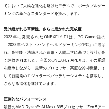
てにおいて大幅な進化を遂げたモデルで、ポータブルゲー
ミングの新たなスタンダードを提示します。
受け継がれる革新性、さらに磨かれた完成度
2023年に発売されたONEXFLY F1は、PC Gamer誌の
「2023年ベスト・ハンドヘルドゲーミングPC」に選ば
れ、高性能・洗練された造形・人間工学に基づく設計が高
く評価されました。今回のONEXFLY APEXは、その系譜
を継承しながら、最新のプロセッサ、高度な冷却機構、そ
して新開発のモジュラー式バッテリーシステムを搭載し、
さらなる進化を遂げています。
圧倒的なパフォーマンス
最新のAMD Ryzen™ AI Max+ 395プロセッサ（Zen 5アー