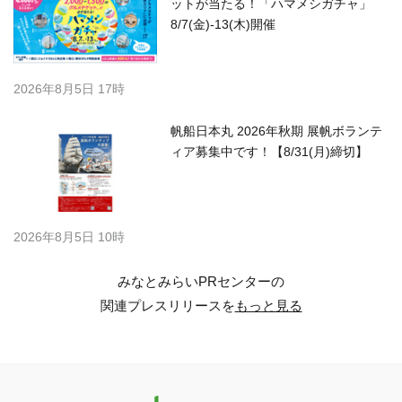
ットが当たる！「ハマメシガチャ」
8/7(金)-13(木)開催
2026年8月5日 17時
帆船日本丸 2026年秋期 展帆ボランテ
ィア募集中です！【8/31(月)締切】
2026年8月5日 10時
みなとみらいPRセンターの
関連プレスリリースを
もっと見る