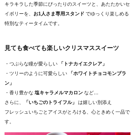
キラキラした季節にぴったりのスイーツと、あたたかいセ
イボリーを、
お1人さま専用スタンド
でゆっくり楽しめる
特別なティータイムです。
見ても食べても楽しいクリスマススイーツ
・つぶらな瞳が愛らしい
「トナカイエクレア」
・ツリーのように可愛らしい
「ホワイトチョコモンブラ
ン」
・香り豊かな
塩キャラメルマカロン
など…
さらに、
「いちごのトライフル」
は嬉しい別添え
フレッシュいちごとアイスがとろける、心ときめく一品で
す。