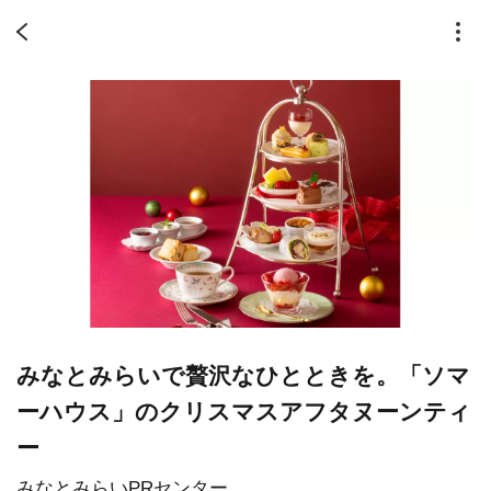
みなとみらいで贅沢なひとときを。「ソマ
ーハウス」のクリスマスアフタヌーンティ
ー
みなとみらいPRセンター