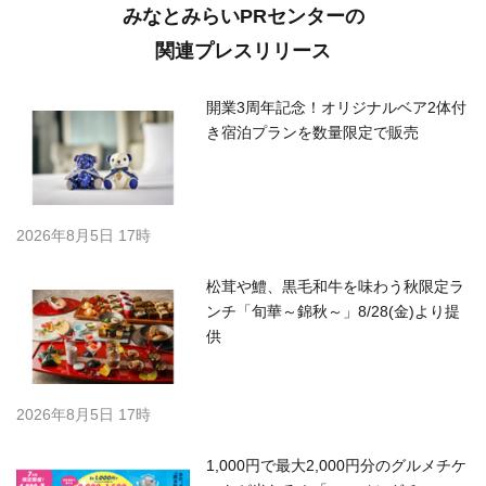
みなとみらいPRセンターの
関連プレスリリース
開業3周年記念！オリジナルベア2体付
き宿泊プランを数量限定で販売
2026年8月5日 17時
松茸や鱧、黒毛和牛を味わう秋限定ラ
ンチ「旬華～錦秋～」8/28(金)より提
供
2026年8月5日 17時
1,000円で最大2,000円分のグルメチケ