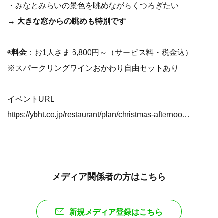
・みなとみらいの景色を眺めながらくつろぎたい
→
大きな窓からの眺めも特別です
◉
料金
：お1人さま 6,800円～（サービス料・税金込）
※スパークリングワインおかわり自由セットあり
イベントURL
https://ybht.co.jp/restaurant/plan/christmas-afternoontea.php
メディア関係者の方はこちら
新規メディア登録はこちら