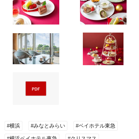
#横浜
#みなとみらい
#ベイホテル東急
#横浜ベイホテル東急
#クリスマス