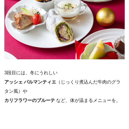
3段目には、冬にうれしい
アッシェ パルマンティエ
（じっくり煮込んだ牛肉のグラ
タン風）や
カリフラワーのブルーテ
など、体が温まるメニューを。