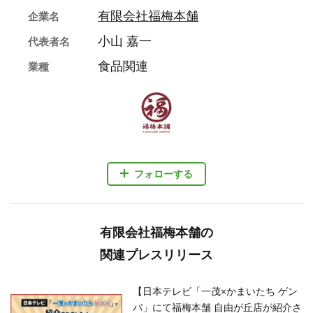
有限会社福梅本舗
企業名
小山 嘉一
代表者名
食品関連
業種
フォローする
有限会社福梅本舗の
関連プレスリリース
【日本テレビ「一茂×かまいたち ゲン
バ」にて福梅本舗 自由が丘店が紹介さ