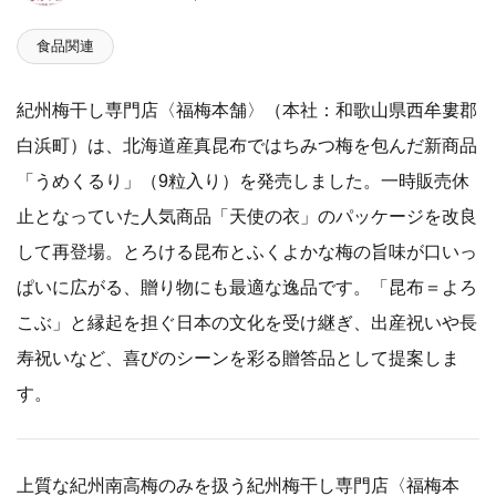
食品関連
紀州梅干し専門店〈福梅本舗〉（本社：和歌山県西牟婁郡
白浜町）は、北海道産真昆布ではちみつ梅を包んだ新商品
「うめくるり」（9粒入り）を発売しました。一時販売休
止となっていた人気商品「天使の衣」のパッケージを改良
して再登場。とろける昆布とふくよかな梅の旨味が口いっ
ぱいに広がる、贈り物にも最適な逸品です。「昆布＝よろ
こぶ」と縁起を担ぐ日本の文化を受け継ぎ、出産祝いや長
寿祝いなど、喜びのシーンを彩る贈答品として提案しま
す。
上質な紀州南高梅のみを扱う紀州梅干し専門店〈福梅本