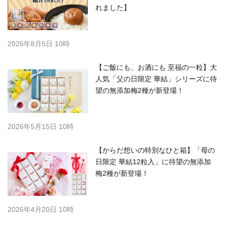
れました】
2026年8月5日 10時
【ご飯にも、お酒にも 至福の一粒】大
人気「父の日限定 華結」シリーズに待
望の無添加梅2種が新登場！
2026年5月15日 10時
【からだ想いの特別なひと箱】「母の
日限定 華結12粒入」に待望の無添加
梅2種が新登場！
2026年4月20日 10時