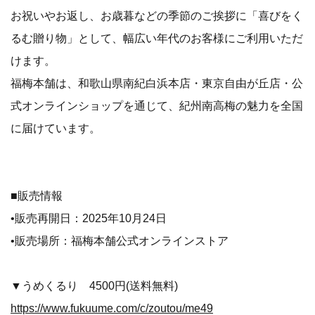
お祝いやお返し、お歳暮などの季節のご挨拶に「喜びをく
るむ贈り物」として、幅広い年代のお客様にご利用いただ
けます。
福梅本舗は、和歌山県南紀白浜本店・東京自由が丘店・公
式オンラインショップを通じて、紀州南高梅の魅力を全国
に届けています。
■販売情報
•販売再開日：2025年10月24日
•販売場所：福梅本舗公式オンラインストア
▼うめくるり 4500円(送料無料)
https://www.fukuume.com/c/zoutou/me49