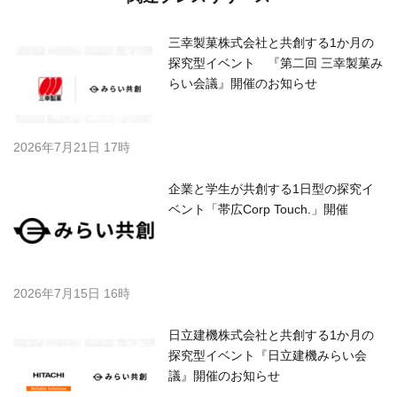
三幸製菓株式会社と共創する1か月の
探究型イベント 『第二回 三幸製菓み
らい会議』開催のお知らせ
2026年7月21日 17時
企業と学生が共創する1日型の探究イ
ベント「帯広Corp Touch.」開催
2026年7月15日 16時
日立建機株式会社と共創する1か月の
探究型イベント『日立建機みらい会
議』開催のお知らせ