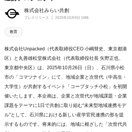
株式会社みらい共創
プレスリリース
2025年10月8日 16時
教育
株式会社Unpacked（代表取締役CEO 小嶋彗史、東京都港
区）と丸善雄松堂株式会社（代表取締役社長 矢野正也、
東京都中央区）は、2025年10月26日（日）、石川県小松
市の「コマツナイン」にて、地域企業と次世代（中高生・
大学生）が共創するイベント「コープタッチ小松」を初開
催いたします。本企画は、企業と次世代が地域課題・企業
課題をテーマに1日で共創に取り組む“未来型地域連携モデ
ル”として、石川県における新しい産学官民連携の形を提
示するものです。将来的には、地域に根ざした「次世代共