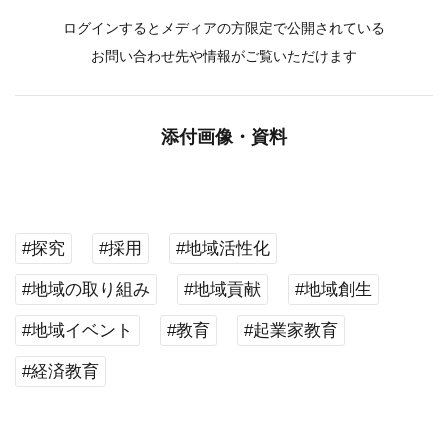
ログインするとメディアの方限定で公開されている
お問い合わせ先や情報がご覧いただけます
添付画像・資料
#探究
#採用
#地域活性化
#地域の取り組み
#地域貢献
#地域創生
#地域イベント
#教育
#起業家教育
#経済教育