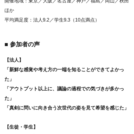
開催地域：東京／大阪／名古屋／神戸／福島／岡山／秋田
ほか
平均満足度：法人9.2／学生9.3（10点満点）
■ 参加者の声
【法人】
「新鮮な感覚や考え方の一端を知ることができてよかっ
た」
「アウトプット以上に、議論の過程での気づきが多かっ
た」
「真剣に問いに向き合う次世代の姿を見て希望を感じた」
【生徒・学生】