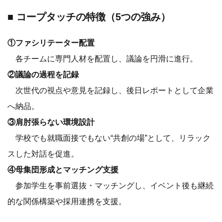
■ コープタッチの特徴（5つの強み）
①ファシリテーター配置
各チームに専門人材を配置し、議論を円滑に進行。
②議論の過程を記録
次世代の視点や意見を記録し、後日レポートとして企業
へ納品。
③肩肘張らない環境設計
学校でも就職面接でもない“共創の場”として、リラック
スした対話を促進。
④母集団形成とマッチング支援
参加学生を事前選抜・マッチングし、イベント後も継続
的な関係構築や採用連携を支援。