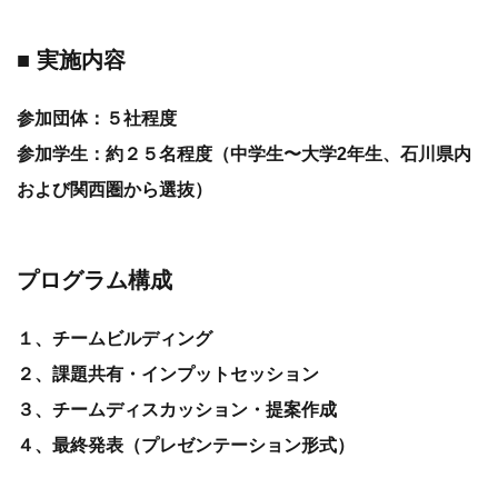
■ 実施内容
参加団体：５社程度
参加学生：約２５名程度（中学生〜大学2年生、石川県内
および関西圏から選抜）
プログラム構成
１、チームビルディング
２、課題共有・インプットセッション
３、チームディスカッション・提案作成
４、最終発表（プレゼンテーション形式）