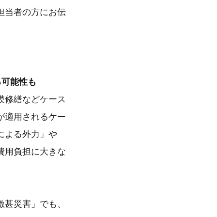
担当者の方にお伝
る可能性も
模修繕などケース
が適用されるケー
による外力」や
費用負担に大きな
激甚災害」でも、