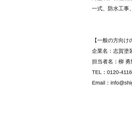
一式、防水工事
【一般の方向け
企業名：志賀塗
担当者名：柳 勇
TEL：0120-4
Email：info@shig