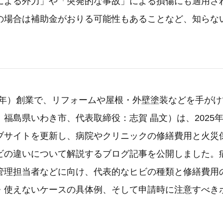
による外力」や「突発的な事故」による損傷にも適用さ
の場合は補助金がおりる可能性もあることなど、知らな
25年）創業で、リフォームや屋根・外壁塗装などを手が
福島県いわき市、代表取締役：志賀 晶文）は、2025年
ブサイトを更新し、病院やクリニックの修繕費用と火災
ビの違いについて解説するブログ記事を公開しました。
管理担当者などに向け、代表的なヒビの種類と修繕費用
・使えないケースの具体例、そして申請時に注意すべき