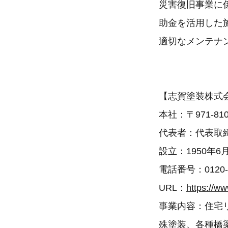
災害復旧事業に
助金を活用した
適切なメンテナ
【志賀塗装株式
本社：〒971-
代表者：代表取
設立：1950年6
電話番号：0120
URL：
https://ww
事業内容：住宅
殊塗装、各種橋