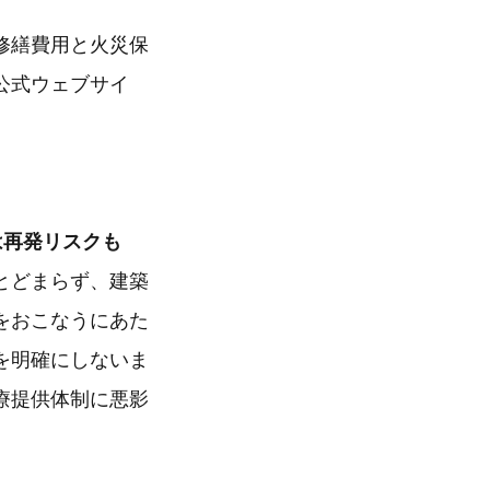
修繕費用と火災保
公式ウェブサイ
は再発リスクも
とどまらず、建築
をおこなうにあた
を明確にしないま
療提供体制に悪影