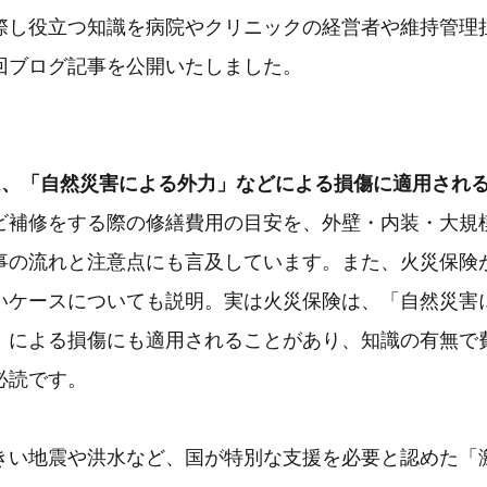
際し役立つ知識を病院やクリニックの経営者や維持管理
回ブログ記事を公開いたしました。
は、「自然災害による外力」などによる損傷に適用され
ビ補修をする際の修繕費用の目安を、外壁・内装・大規
事の流れと注意点にも言及しています。また、火災保険
いケースについても説明。実は火災保険は、「自然災害
」による損傷にも適用されることがあり、知識の有無で
必読です。
きい地震や洪水など、国が特別な支援を必要と認めた「