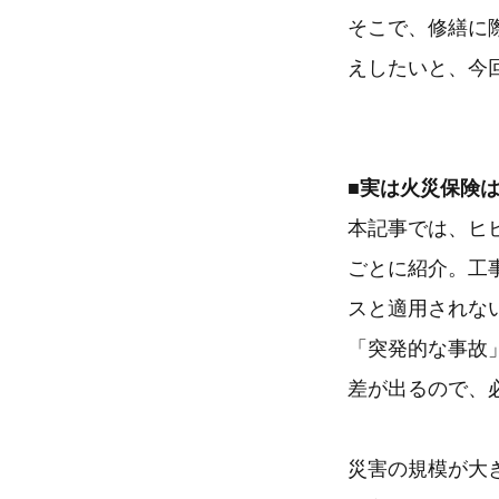
そこで、修繕に
えしたいと、今
■実は火災保険
本記事では、ヒ
ごとに紹介。工
スと適用されな
「突発的な事故
差が出るので、
災害の規模が大