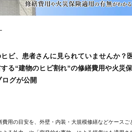
ー
のヒビ、患者さんに見られていませんか？
する“建物のヒビ割れ”の修繕費用や火災
ブログが公開
繕費用の目安を、外壁・内装・大規模修繕などケースご