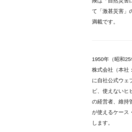
険は「自然災害
て「激甚災害」
満載です。
1950年（昭和
株式会社（本社：
に自社公式ウェ
ビ、使えないヒ
の経営者、維持
が使えるケース
します。