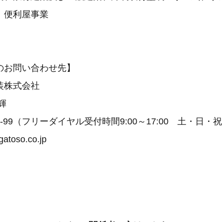
、便利屋事業
のお問い合わせ先】
装株式会社
輝
116-99（フリーダイヤル受付時間9:00～17:00 土・日・
atoso.co.jp