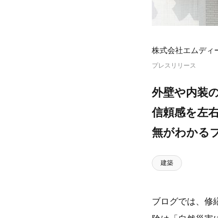
株式会社エムディ
プレスリリース
外壁や内装
信頼感を左右
無がわかる
建築
ブログでは、修