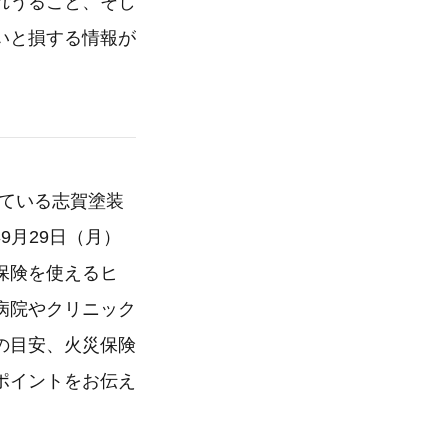
れうること、そし
いと損する情報が
けている志賀塗装
9月29日（月）
保険を使えるヒ
病院やクリニック
の目安、火災保険
ポイントをお伝え