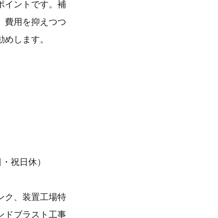
ポイントです。補
。費用を抑えつつ
勧めします。
・日・祝日休）
ンク、装置工場特
ンドブラスト工事