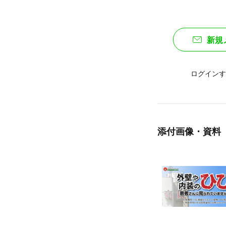
新規
ログインす
添付画像・資料