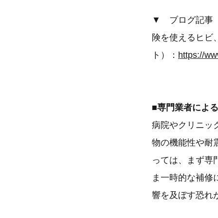
▼ ブログ記事
険を使えるヒビ
ト）：
https://w
■専門業者によ
病院やクリニッ
物の機能性や耐
っては、まず専
ま一時的な補修
響を及ぼす恐れ