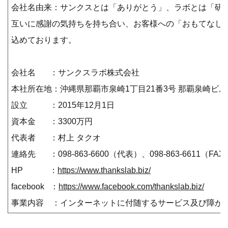
会社名由来：サンクスとは「ありがとう」、ラボとは「研
互いに感謝の気持ちを持ち合い、お客様への「おもてなし
込めております。
会社名 ：サンクスラボ株式会社
本社所在地：沖縄県那覇市泉崎1丁目21番3号 那覇泉崎ビ
設立 ：2015年12月1日
資本金 ：3300万円
代表者 ：村上 タクオ
連絡先 ：098-863-6600（代表）、098-863-6611（F
HP ：
https://www.thankslab.biz/
facebook ：
https://www.facebook.com/thankslab.biz/
事業内容 ：インターネットに付随するサービス及び障が