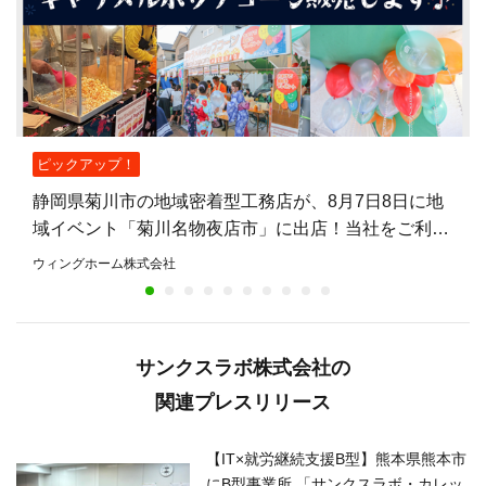
ピックアップ！
静岡県菊川市の地域密着型工務店が、8月7日8日に地
域イベント「菊川名物夜店市」に出店！当社をご利用
いただいたお客さま（OBさん）との交流などを通
ウィングホーム株式会社
し、地域を活性化
サンクスラボ株式会社の
関連プレスリリース
【IT×就労継続支援B型】熊本県熊本市
にB型事業所 「サンクスラボ・カレッ