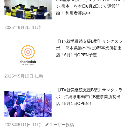
ジ 熊本」を本日6月2日より運営開
始！ 利用者募集中
2025年6月2日 11時
【IT×就労継続支援B型】サンクスラ
ボ、 熊本県熊本市にB型事業所初出
店！6月1日OPEN予定！
2025年5月15日 11時
【IT×就労継続支援B型】サンクスラ
ボ、沖縄県那覇市にB型事業所初出
店！5月1日OPEN！
C
2025年5月1日 11時
ユーザー投稿