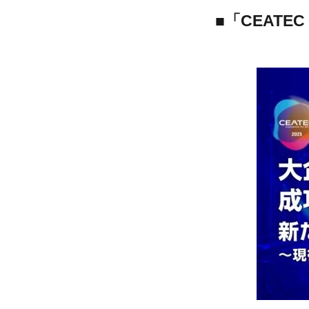
■「CEATEC