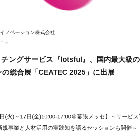
イノベーション株式会社
リース
チングサービス『lotsful』、国内最大級
総合展「CEATEC 2025」に出展
4日(火)～17日(金)10:00-17:00＠幕張メッセ】～サー
新規事業と人材活用の実践知を語るセッションも開催～