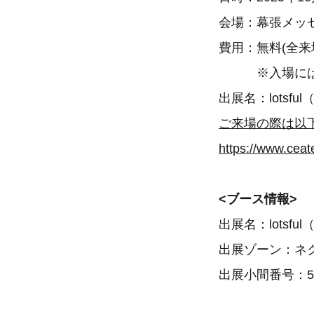
会場：幕張メッセ
費用：無料(全来
※入場にはオ
出展名：lots
ご来場の際は以
https://www.ceat
<ブース情報>
出展名：lots
出展ゾーン：ネ
出展小間番号：5H