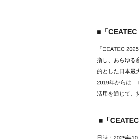
■「CEATE
「CEATEC 2
指し、あらゆる
的とした日本最
2019年からは「
活用を通じて、
■「CEATE
日時：2025年10月