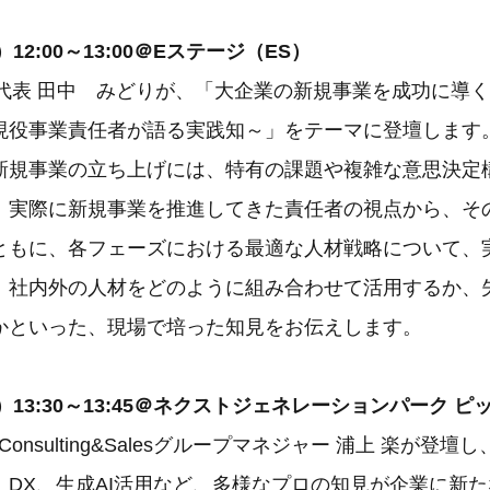
12:00～13:00＠Eステージ（ES）
ompany代表 田中 みどりが、「大企業の新規事業を成功に
現役事業責任者が語る実践知～」をテーマに登壇します
新規事業の立ち上げには、特有の課題や複雑な意思決定
、実際に新規事業を推進してきた責任者の視点から、そ
ともに、各フェーズにおける最適な人材戦略について、
、社内外の人材をどのように組み合わせて活用するか、
かといった、現場で培った知見をお伝えします。
）13:30～13:45＠ネクストジェネレーションパーク 
mpany Consulting&Salesグループマネジャー 浦上 楽が
、DX、生成AI活用など、多様なプロの知見が企業に新