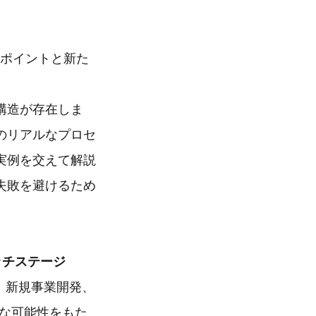
導くポイントと新た
。
構造が存在しま
のリアルなプロセ
実例を交えて解説
失敗を避けるため
ピッチステージ
登壇し、新規事業開発、
たな可能性をもた