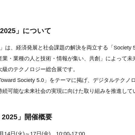
C 2025」について
025」は、経済発展と社会課題の解決を両立する「Society 
産業・業種の人と技術・情報が集い、共創」によって未
大級のテクノロジー総合展です。
Toward Society 5.0」をテーマに掲げ、デジタルテ
持続可能な未来社会の実現に向けた取り組みを推進して
C 2025」開催概要
14日(火)～17日(金) 10:00-17:00