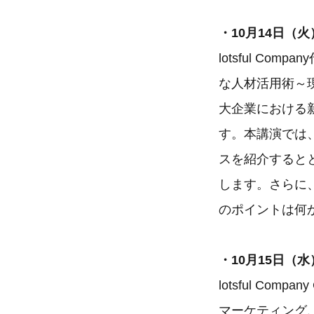
・10月14日（火）
lotsful C
な人材活用術～
大企業における
す。本講演では
スを紹介すると
します。さらに
のポイントは何
・10月15日（水
lotsful Co
マーケティング