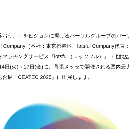
笑おう。」をビジョンに掲げるパーソルグループのパー
ful Company（本社：東京都港区、lotsful Company
マッチングサービス『lotsful（ロッツフル）』（
https:
0月14日(火)～17日(金)に、幕張メッセで開催される国内
合展「CEATEC 2025」に出展します。