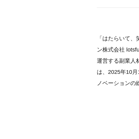
「はたらいて、
ン株式会社 lots
運営する副業人材
は、2025年1
ノベーションの総