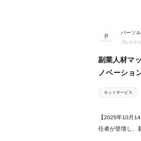
パーソル
プレスリ
副業人材マッ
ノベーションの
ネットサービス
【2025年10月1
任者が登壇し、