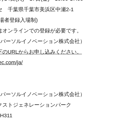
 千葉県千葉市美浜区中瀬2-1
場者登録入場制)
ンラインでの登録が必要です。
ful（パーソルイノベーション株式会社）
下のURLからお申し込みください。
ec.com/ja/
ful（パーソルイノベーション株式会社）
クストジェネレーションパーク
311