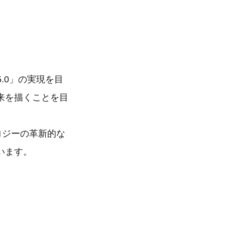
5.0」の実現を目
来を描くことを目
クノロジーの革新的な
います。