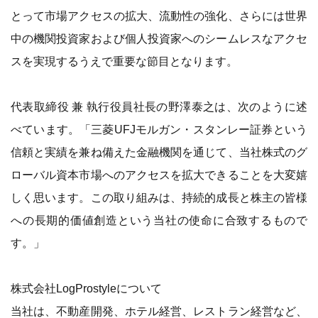
とって市場アクセスの拡大、流動性の強化、さらには世界
中の機関投資家および個人投資家へのシームレスなアクセ
スを実現するうえで重要な節目となります。
代表取締役 兼 執行役員社長の野澤泰之は、次のように述
べています。「三菱UFJモルガン・スタンレー証券という
信頼と実績を兼ね備えた金融機関を通じて、当社株式のグ
ローバル資本市場へのアクセスを拡大できることを大変嬉
しく思います。この取り組みは、持続的成長と株主の皆様
への長期的価値創造という当社の使命に合致するもので
す。」
株式会社LogProstyleについて
当社は、不動産開発、ホテル経営、レストラン経営など、