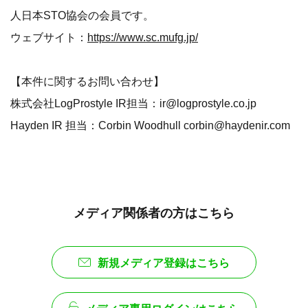
人日本STO協会の会員です。
ウェブサイト：
https://www.sc.mufg.jp/
【本件に関するお問い合わせ】
株式会社LogProstyle IR担当：ir@logprostyle.co.jp
Hayden IR 担当：Corbin Woodhull corbin@haydenir.com
メディア関係者の方はこちら
新規メディア登録はこちら