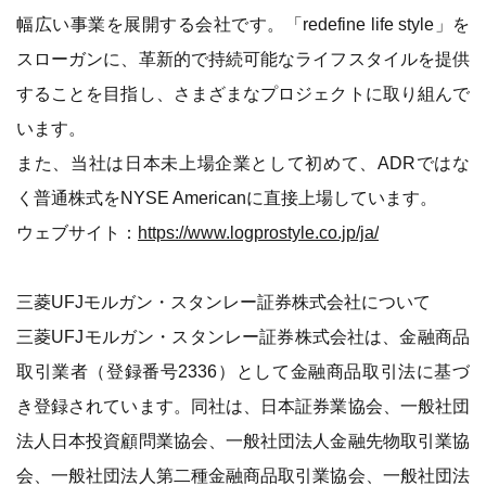
幅広い事業を展開する会社です。「redefine life style」を
スローガンに、革新的で持続可能なライフスタイルを提供
することを目指し、さまざまなプロジェクトに取り組んで
います。
また、当社は日本未上場企業として初めて、ADRではな
く普通株式をNYSE Americanに直接上場しています。
ウェブサイト：
https://www.logprostyle.co.jp/ja/
三菱UFJモルガン・スタンレー証券株式会社について
三菱UFJモルガン・スタンレー証券株式会社は、金融商品
取引業者（登録番号2336）として金融商品取引法に基づ
き登録されています。同社は、日本証券業協会、一般社団
法人日本投資顧問業協会、一般社団法人金融先物取引業協
会、一般社団法人第二種金融商品取引業協会、一般社団法