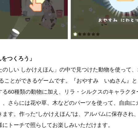
んをつくろう」
たのしい しかけえほん」の中で見つけた動物を使って、
作ることができるゲームです。『おやすみ いぬさん』
する60種類の動物に加え、リラ・シルクスのキャラクタ
」、さらには花や草、木などのパーツを使って、自由に
きます。作った“しかけえほん”は、アルバムに保存され、
様にトーチで照らしてお楽しみいただけます。