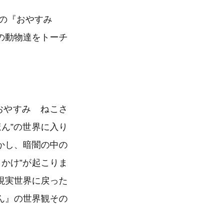
ズの『おやすみ
の動物達をトーチ
おやすみ ねこさ
ん”の世界に入り
かし、暗闇の中の
かけ”が起こりま
現実世界に戻った
ん』の世界観その