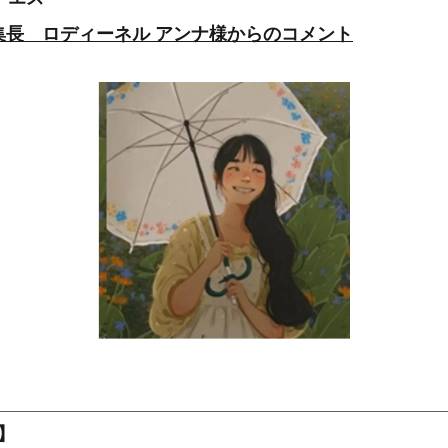
kus 編集長 ロディーネル アンナ様からのコメント
ル】