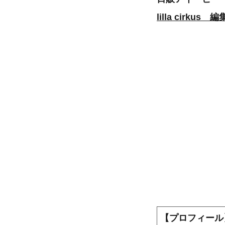
lilla cir
【プロフィー