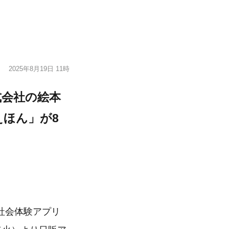
2025年8月19日 11時
式会社の絵本
けえほん」が8
社会体験アプリ