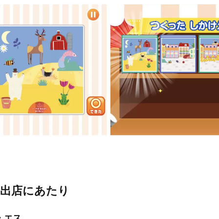
ン出店にあたり
・エス