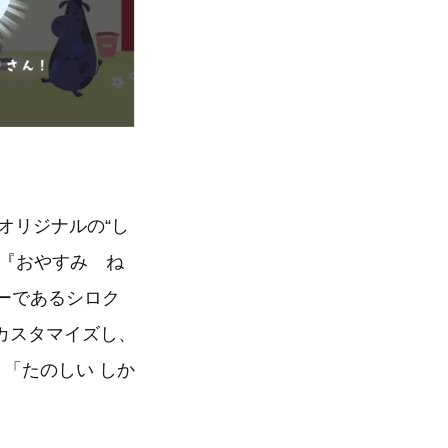
オリジナルの“し
と『おやすみ ね
ーであるシロク
カスタマイズし、
「たのしい しか