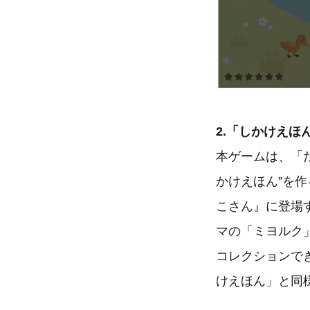
2.「しかけえほ
本ゲームは、「
かけえほん”を
こさん』に登場
マの「ミヨルク
コレクションで
けえほん」と同