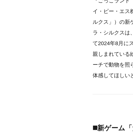
『ごっこランド
イ・ピー・エス株式
ルクス」）の新
ラ・シルクスは
て2024年8月
親しまれている
ーチで動物を照
体感してほしい
◼️
新ゲーム「