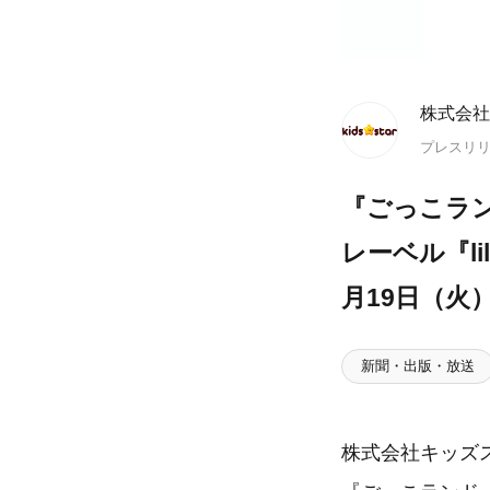
株式会社
プレスリ
『ごっこラ
レーベル『li
月19日（火
新聞・出版・放送
株式会社キッズ