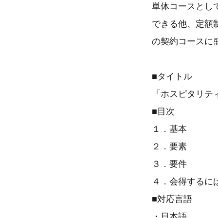
単体コースとして
できる他、定額制
の契約コースに
■タイトル
「ホスピタリテ
■目次
１．基本
２．要素
３．要件
４．会得するに
■対応言語
・日本語