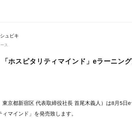
シュビキ
リース
キ 「ホスピタリティマインド」eラーニン
東京都新宿区 代表取締役社長 首尾木義人）は8月5日
ティマインド」を発売致します。