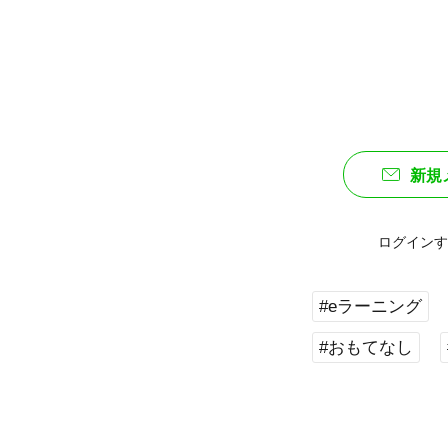
新規
ログインす
#eラーニング
#おもてなし