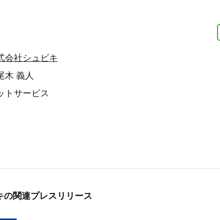
式会社シュビキ
尾木 義人
ットサービス
キの
関連プレスリリース