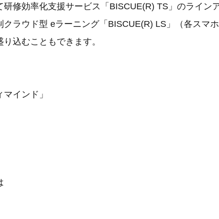
研修効率化支援サービス「BISCUE(R) TS」のライン
クラウド型 eラーニング「BISCUE(R) LS」（各スマ
盛り込むこともできます。
ィマインド」
は