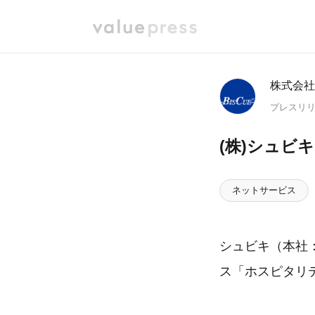
株式会社
プレスリ
(株)シュビ
ネットサービス
シュビキ（本社：
ス「ホスピタリ