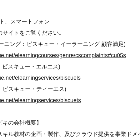
ット、スマートフォン
のサイトをご覧ください。
) eラーニング：ビスキュー・イーラーニング 顧客満足)
ue.net/elearningcourses/genre/cscomplaints#cu05s
 LS：ビスキュー・エルエス)
ue.net/elearningservices/biscuels
 TS：ビスキュー・ティーエス)
ue.net/elearningservices/biscuets
ビキの会社概要】
スキル教材の企画・製作、及びクラウド提供を事業ドメ