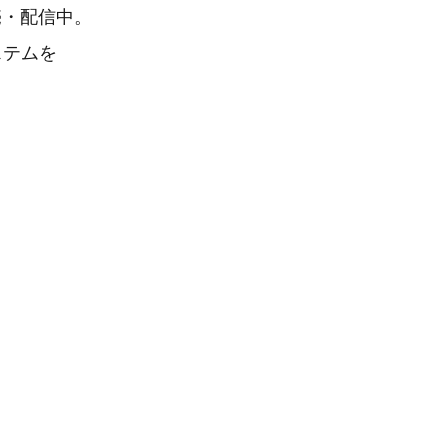
発売・配信中。
ステムを
、