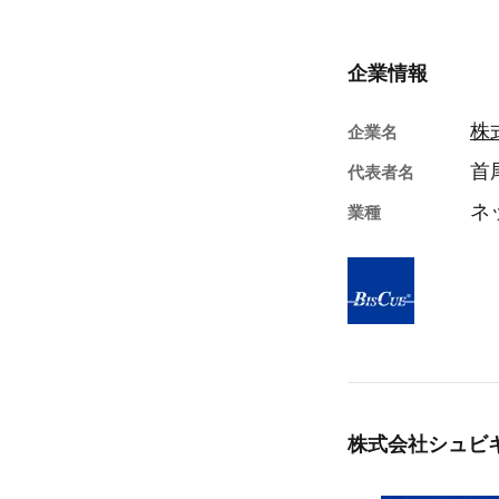
企業情報
株
企業名
首
代表者名
ネ
業種
株式会社シュビ