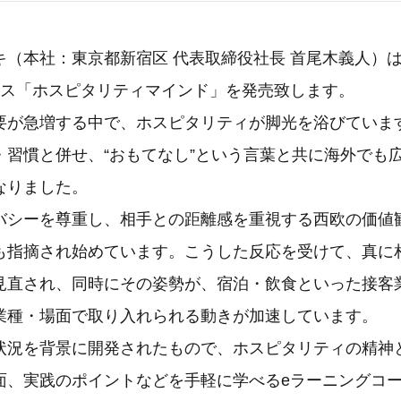
（本社：東京都新宿区 代表取締役社長 首尾木義人）は
ース「ホスピタリティマインド」を発売致します。
要が急増する中で、ホスピタリティが脚光を浴びていま
・習慣と併せ、“おもてなし”という言葉と共に海外でも
なりました。
バシーを尊重し、相手との距離感を重視する西欧の価値
も指摘され始めています。こうした反応を受けて、真に
見直され、同時にその姿勢が、宿泊・飲食といった接客
業種・場面で取り入れられる動きが加速しています。
状況を背景に開発されたもので、ホスピタリティの精神
面、実践のポイントなどを手軽に学べるeラーニングコ