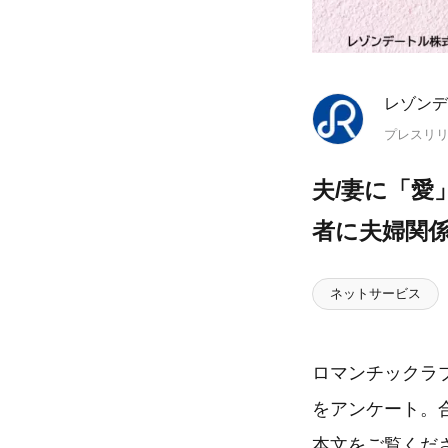
レゾンデ
プレスリ
夫/妻に「愛
者に夫婦関
ネットサービス
ロマンチックラ
をアンケート。
本文をご覧くだ