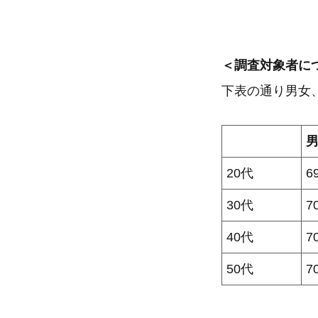
＜調査対象者に
下表の通り男女
男
20代
6
30代
7
40代
7
50代
7