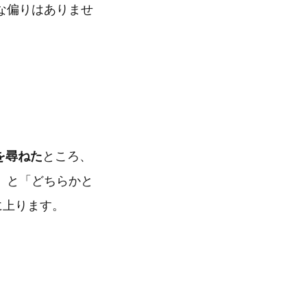
な偏りはありませ
を尋ねた
ところ、
」と「どちらかと
に上ります。