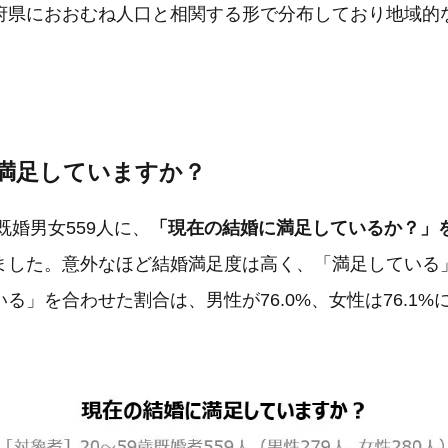
府県におおむね人口と相関する形で分布しており地域的
に満足していますか？
既婚男女559人に、
「現在の結婚に満足しているか？」
ました。意外なほど結婚満足度は高く、「満足している
る」を合わせた割合は、男性が76.0%、女性は76.1%