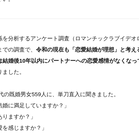
係を分析するアンケート調査（ロマンチックラブイデオ
までの調査で、
令和の現在も「恋愛結婚が理想」と考え
は結婚後10年以内にパートナーへの恋愛感情がなくなっ
りました。
0代の既婚男女559人に、単刀直入に聞きました。
結婚に満足していますか？」
ありますか？」
愛を感じますか？」