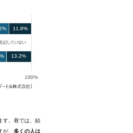
ます。巷では、結
すが、
多くの人は