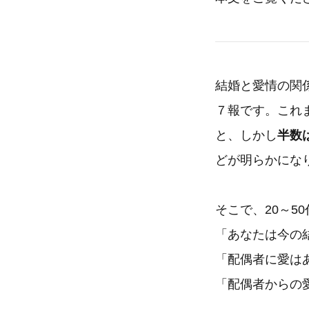
結婚と愛情の関
７報です。これ
と、しかし
半数
どが明らかにな
そこで、20～5
「あなたは今の
「配偶者に愛は
「配偶者からの