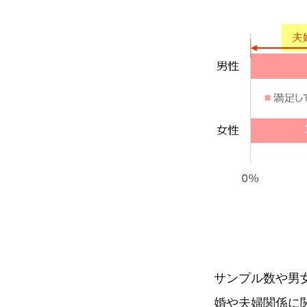
サンプル数や男
婚や夫婦関係に