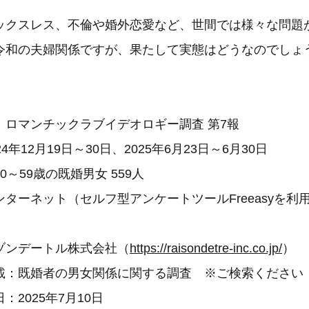
ックスレス、不倫や婚外恋愛など、世間では様々な問題
令和の夫婦関係ですが、果たして実態はどうなのでしょ
：ロマンチックラブイデオロギー調査 第7報
4年12月19日～30日、2025年6月23日～6月30日
～59歳の既婚男女 559人
ターネット（セルフ型アンケートツールFreeasyを利
ゾンデートル株式会社（
https://raisondetre-inc.co.jp/
）
載：既婚者の男女関係に関する調査 ※ご検索ください
2025年7月10日