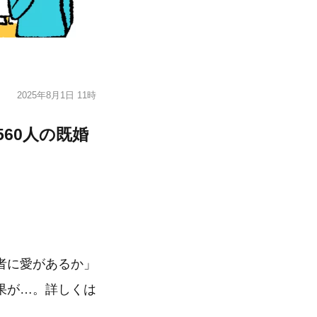
2025年8月1日 11時
60人の既婚
者に愛があるか」
果が…。詳しくは