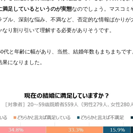
に満足しているというのが実態
なのでしょう。マスコミ
ラブル、深刻な悩み、不満など、否定的な情報ばかりが
かなり割り引いて理解する必要がありそうです。
～50代と年齢に幅があり、当然、結婚年数もまちまちで
結果になりました。