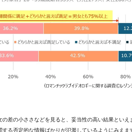
女の差の小ささなどを見ると、妥当性の高い結果といえ
関する否定的な情報ばかりが氾濫しているようにみえま