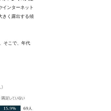
やインターネット
大きく露出する傾
す。そこで、年代