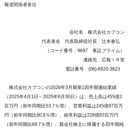
報道関係者各位
会社名 株式会社カプコン
代表者名 代表取締役社長 辻本春弘
（コード番号：9697 東証プライム）
連絡先 広報ＩＲ室
電話番号 (06)-6920-3623
株式会社カプコンの2026年3月期第1四半期連結業績
（2025年4月1日～2025年6月30日）は、売上高は455億2
百万円（前年同期比53.7％増）、営業利益は245億97百万
円（前年同期比90.8％増）、経常利益は228億83百万円
（前年同期比69.7％増）、親会社株主に帰属する四半期純