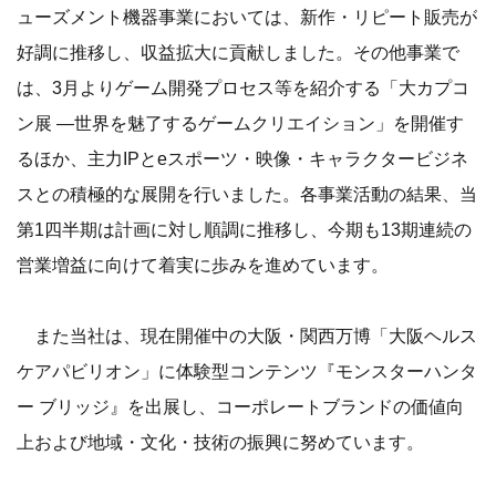
ューズメント機器事業においては、新作・リピート販売が
好調に推移し、収益拡大に貢献しました。その他事業で
は、3月よりゲーム開発プロセス等を紹介する「大カプコ
ン展 ―世界を魅了するゲームクリエイション」を開催す
るほか、主力IPとeスポーツ・映像・キャラクタービジネ
スとの積極的な展開を行いました。各事業活動の結果、当
第1四半期は計画に対し順調に推移し、今期も13期連続の
営業増益に向けて着実に歩みを進めています。
また当社は、現在開催中の大阪・関西万博「大阪ヘルス
ケアパビリオン」に体験型コンテンツ『モンスターハンタ
ー ブリッジ』を出展し、コーポレートブランドの価値向
上および地域・文化・技術の振興に努めています。