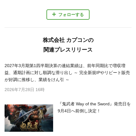
フォローする
株式会社 カプコンの
関連プレスリリース
2027年3月期第1四半期決算の連結業績は、前年同期比で増収増
益、通期計画に対し順調な滑り出し ～ 完全新規IPやリピート販売
が好調に推移し、業績をけん引 ～
2026年7月28日 16時
『鬼武者 Way of the Sword』発売日を
9月4日へ前倒し決定！