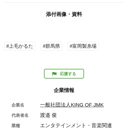
添付画像・資料
#上毛かるた
#群馬県
#富岡製糸場
応援する
企業情報
一般社団法人KING OF JMK
企業名
渡邉 俊
代表者名
エンタテインメント・音楽関連
業種