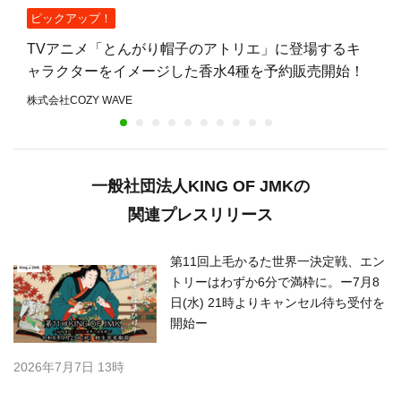
ピックアップ！
TVアニメ「とんがり帽子のアトリエ」に登場するキ
ャラクターをイメージした香水4種を予約販売開始！
株式会社COZY WAVE
一般社団法人KING OF JMKの
関連プレスリリース
第11回上毛かるた世界一決定戦、エン
トリーはわずか6分で満枠に。ー7月8
日(水) 21時よりキャンセル待ち受付を
開始ー
2026年7月7日 13時