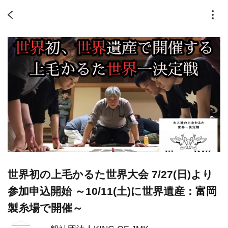
世界初の上毛かるた世界大会 7/27(日)より
参加申込開始 ～10/11(土)に世界遺産：富岡
製糸場で開催～