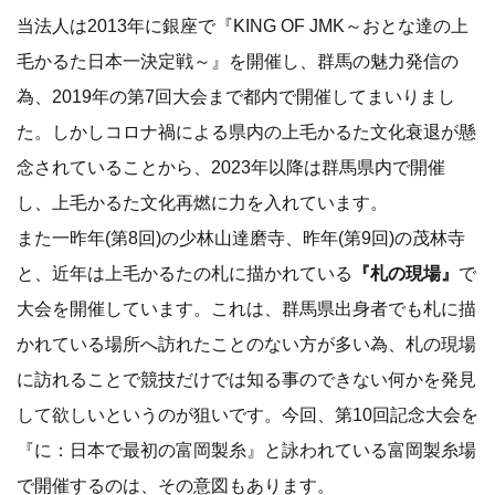
当法人は2013年に銀座で『KING OF JMK～おとな達の上
毛かるた日本一決定戦～』を開催し、群馬の魅力発信の
為、2019年の第7回大会まで都内で開催してまいりまし
た。しかしコロナ禍による県内の上毛かるた文化衰退が懸
念されていることから、2023年以降は群馬県内で開催
し、上毛かるた文化再燃に力を入れています。
また一昨年(第8回)の少林山達磨寺、昨年(第9回)の茂林寺
と、近年は上毛かるたの札に描かれている
『札の現場』
で
大会を開催しています。これは、群馬県出身者でも札に描
かれている場所へ訪れたことのない方が多い為、札の現場
に訪れることで競技だけでは知る事のできない何かを発見
して欲しいというのが狙いです。今回、第10回記念大会を
『に：日本で最初の富岡製糸』と詠われている富岡製糸場
で開催するのは、その意図もあります。