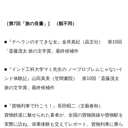
［第7回「旅の良書」] （順不同）
■『テヘランのすてきな女』金井真紀（晶文社） 第10回
「斎藤茂太 旅の文学賞」最終候補作
■『インド工科大学マミ先生の ノープロブレムじゃないイ
ンド体験記』山田真美（笠間書院） 第10回「斎藤茂太
旅の文学賞」最終候補作
■『貨物列車で行こう！』長田昭二（文藝春秋）
貨物鉄道に魅せられた著者が、全国の貨物路線や貨物駅を
実際に訪ね、添乗体験も交えてレポート。貨物列車に乗ら