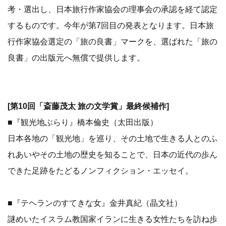
考・選出し、日本旅行作家協会の理事会の承認を経て認定
するものです。今年が第7回目の発表となります。日本旅
行作家協会選定の「旅の良書」マークを、選ばれた「旅の
良書」の出版元へ無償で提供します。
[第10回「斎藤茂太 旅の文学賞」最終候補作]
■『観光地ぶらり』橋本倫史（太田出版）
日本各地の「観光地」を巡り、その土地で生きる人とのふ
れあいやその土地の歴史を知ることで、日本の近代の歩ん
できた足跡をたどるノンフィクション・エッセイ。
■『テヘランのすてきな女』金井真紀（晶文社）
謎めいたイスラム教国家イランに生きる女性たちを訪ね歩