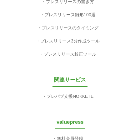
ログイン
無料会員登録
プレスリリースお役立ち
広報インタビュー
記者100人の声
広報セミナー情報
プレスリリースの書き方