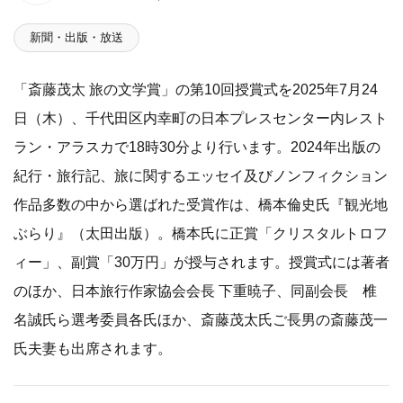
新聞・出版・放送
「斎藤茂太 旅の文学賞」の第10回授賞式を2025年7月24
日（木）、千代田区内幸町の日本プレスセンター内レスト
ラン・アラスカで18時30分より行います。2024年出版の
紀行・旅行記、旅に関するエッセイ及びノンフィクション
作品多数の中から選ばれた受賞作は、橋本倫史氏『観光地
ぶらり』（太田出版）。橋本氏に正賞「クリスタルトロフ
ィー」、副賞「30万円」が授与されます。授賞式には著者
のほか、日本旅行作家協会会長 下重暁子、同副会長 椎
名誠氏ら選考委員各氏ほか、斎藤茂太氏ご長男の斎藤茂一
氏夫妻も出席されます。