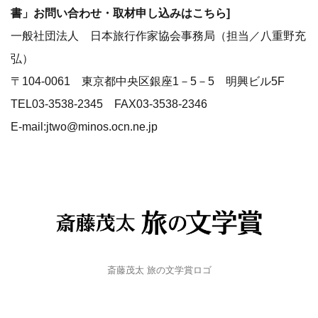
書」お問い合わせ・取材申し込みはこちら]
一般社団法人 日本旅行作家協会事務局（担当／八重野充
弘）
〒104‐0061 東京都中央区銀座1－5－5 明興ビル5F
TEL03‐3538‐2345 FAX03‐3538‐2346
E-mail:jtwo@minos.ocn.ne.jp
斎藤茂太 旅の文学賞ロゴ