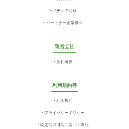
プレスリリース雛形100選
プレスリリースのタイミング
プレスリリース3分作成ツール
プレスリリース校正ツール
関連サービス
プレパブ支援NOKKETE
valuepress
無料会員登録