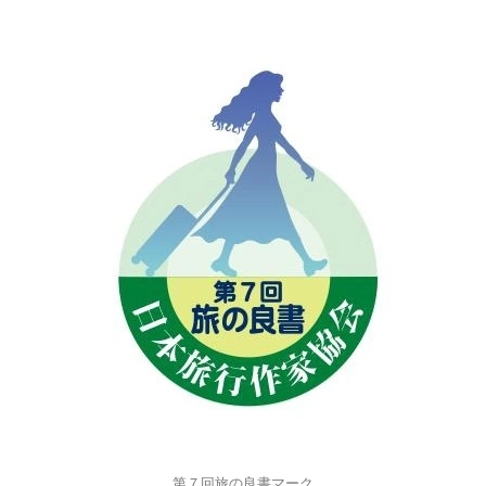
第７回旅の良書マーク