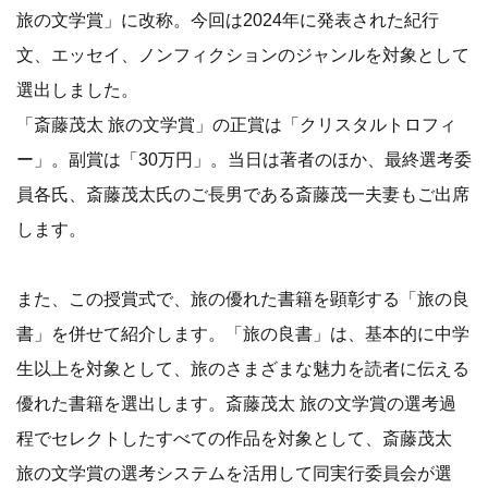
旅の文学賞」に改称。今回は2024年に発表された紀行
文、エッセイ、ノンフィクションのジャンルを対象として
選出しました。
「斎藤茂太 旅の文学賞」の正賞は「クリスタルトロフィ
ー」。副賞は「30万円」。当日は著者のほか、最終選考委
員各氏、斎藤茂太氏のご長男である斎藤茂一夫妻もご出席
します。
また、この授賞式で、旅の優れた書籍を顕彰する「旅の良
書」を併せて紹介します。「旅の良書」は、基本的に中学
生以上を対象として、旅のさまざまな魅力を読者に伝える
優れた書籍を選出します。斎藤茂太 旅の文学賞の選考過
程でセレクトしたすべての作品を対象として、斎藤茂太
旅の文学賞の選考システムを活用して同実行委員会が選