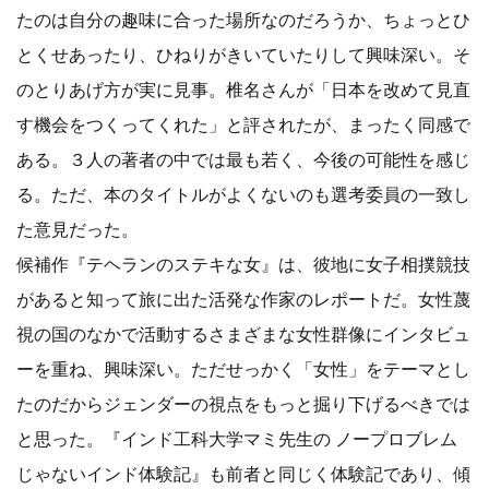
たのは自分の趣味に合った場所なのだろうか、ちょっとひ
とくせあったり、ひねりがきいていたりして興味深い。そ
のとりあげ方が実に見事。椎名さんが「日本を改めて見直
す機会をつくってくれた」と評されたが、まったく同感で
ある。３人の著者の中では最も若く、今後の可能性を感じ
る。ただ、本のタイトルがよくないのも選考委員の一致し
た意見だった。
候補作『テヘランのステキな女』は、彼地に女子相撲競技
があると知って旅に出た活発な作家のレポートだ。女性蔑
視の国のなかで活動するさまざまな女性群像にインタビュ
ーを重ね、興味深い。ただせっかく「女性」をテーマとし
たのだからジェンダーの視点をもっと掘り下げるべきでは
と思った。『インド工科大学マミ先生の ノープロブレム
じゃないインド体験記』も前者と同じく体験記であり、傾