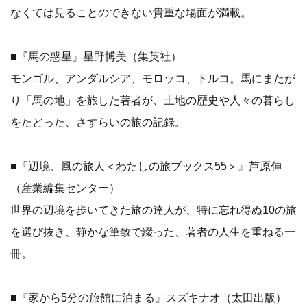
なくては見ることのできない貴重な場面が満載。
■『馬の惑星』星野博美（集英社）
モンゴル、アンダルシア、モロッコ、トルコ。馬にまたが
り「馬の地」を旅した著者が、土地の歴史や人々の暮らし
をたどった、さすらいの旅の記録。
■『辺境、風の旅人＜わたしの旅ブックス55＞』芦原伸
（産業編集センター）
世界の辺境を歩いてきた旅の達人が、特に忘れ得ぬ10の旅
を選び抜き、静かな筆致で綴った、著者の人生を重ねる一
冊。
■『家から5分の旅館に泊まる』スズキナオ（太田出版）