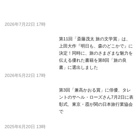
会
下重暁子
代表者名
新聞・出版・放送
業種
フォローする
一般社団法人 日本旅行作家協会の
関連プレスリリース
第11回「斎藤茂太 旅の文学賞」授賞
式のお知らせ