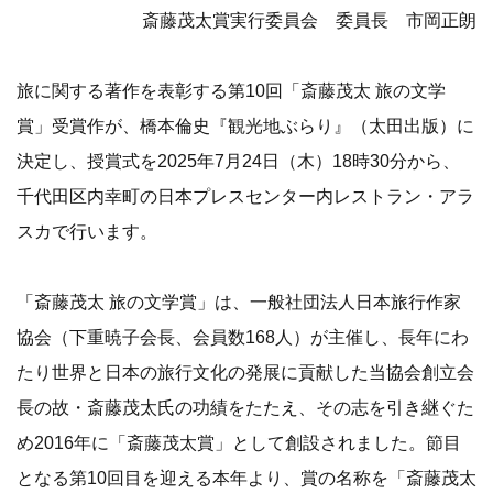
斎藤茂太賞実行委員会 委員長 市岡正朗
旅に関する著作を表彰する第10回「斎藤茂太 旅の文学
賞」受賞作が、橋本倫史『観光地ぶらり』（太田出版）に
決定し、授賞式を2025年7月24日（木）18時30分から、
千代田区内幸町の日本プレスセンター内レストラン・アラ
スカで行います。
「斎藤茂太 旅の文学賞」は、一般社団法人日本旅行作家
協会（下重暁子会長、会員数168人）が主催し、長年にわ
たり世界と日本の旅行文化の発展に貢献した当協会創立会
長の故・斎藤茂太氏の功績をたたえ、その志を引き継ぐた
め2016年に「斎藤茂太賞」として創設されました。節目
となる第10回目を迎える本年より、賞の名称を「斎藤茂太