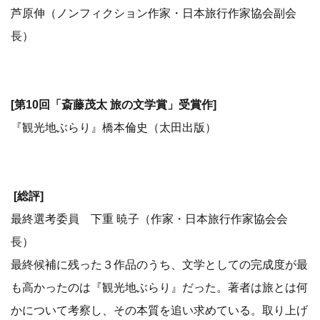
芦原伸（ノンフィクション作家・日本旅行作家協会副会
長）
[第10回「斎藤茂太 旅の文学賞」受賞作]
『観光地ぶらり』橋本倫史（太田出版）
[総評]
最終選考委員 下重 暁子（作家・日本旅行作家協会会
長）
最終候補に残った３作品のうち、文学としての完成度が最
も高かったのは『観光地ぶらり』だった。著者は旅とは何
かについて考察し、その本質を追い求めている。取り上げ