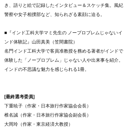
き、語りと絵で記録したインタビュー＆スケッチ集。風紀
警察や女子相撲部など、知られざる素顔に迫る。
■『インド工科大学マミ先生の ノープロブレムじゃないイ
ンド体験記』山田真美（笠間書院）
名門インド工科大学で客員准教授を務める著者がインドで
体験した「ノープロブレム」じゃない人や出来事を紹介。
インドの不思議な魅力を感じられる1冊。
[最終選考委員]
下重暁子（作家・日本旅行作家協会会長）
椎名誠（作家・日本旅行作家協会副会長）
大岡玲（作家・東京経済大教授）