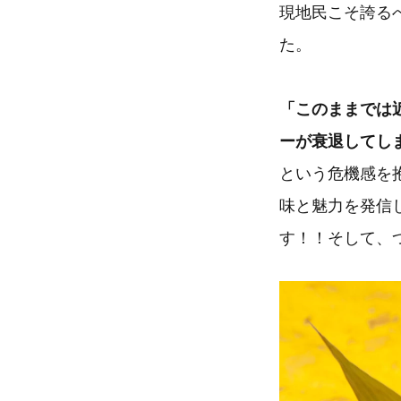
現地民こそ誇る
た。
「このままでは
ーが衰退してし
という危機感を
味と魅力を発信
す！！そして、