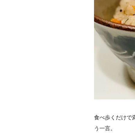
食べ歩くだけで
う一言。