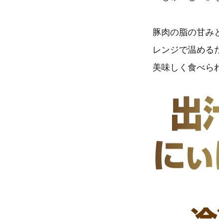
豚肉の脂の甘み
レンジで温める
美味しく食べら