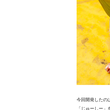
今回開発したの
「じゅーしー」