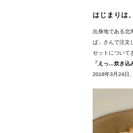
はじまりは
出身地である北
ば」さんで注文
セットについて
「えっ…炊き込
2018年3月2