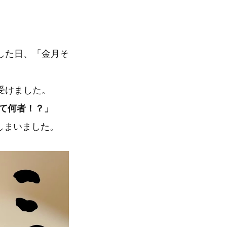
した日、「金月そ
受けました。
て何者！？」
しまいました。