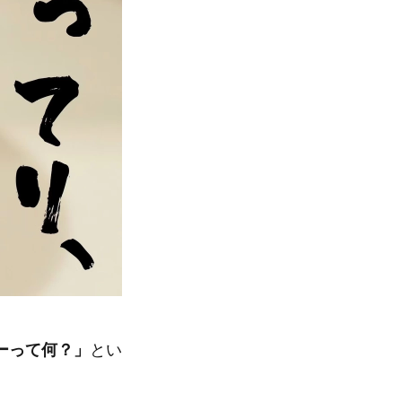
ーって何？」
とい