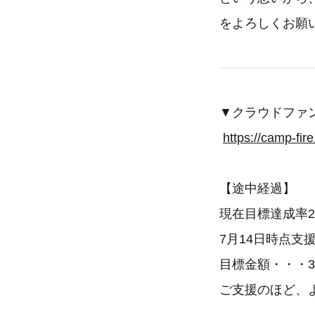
をよろしくお願
▼クラウドファ
https://camp-fir
【途中経過】
現在目標達成率2
7月14日時点支援
目標金額・・・30
ご支援のほど、