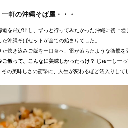
、一軒の沖縄そば屋・・・
海道を飛び出し、ずっと行ってみたかった沖縄に初上陸
した沖縄そばセットが全ての始まりでした。
きた炊き込みご飯を一口食べ、雷が落ちたような衝撃を
みご飯って、こんなに美味しかったっけ？ じゅーしーっ
4日、その美味しさの衝撃に、人生が変わるほど沼入りして