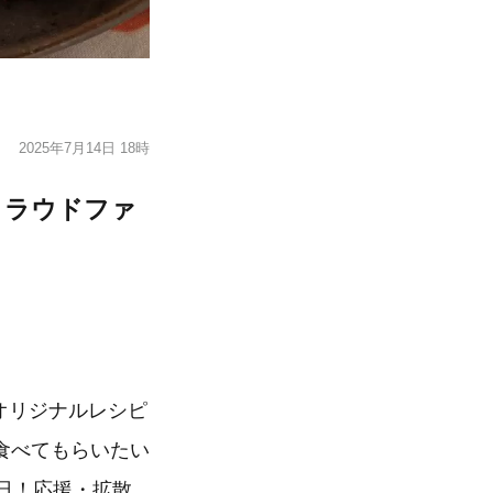
2025年7月14日 18時
クラウドファ
全オリジナルレシピ
食べてもらいたい
日！応援・拡散