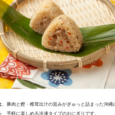
は、豚肉と鰹・椎茸出汁の旨みがぎゅっと詰まった沖縄
を、手軽に楽しめる冷凍タイプのおにぎりです。