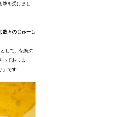
衝撃を受けまし
な数々のじゅーし
”
として、伝統の
送っておりま
り」です！