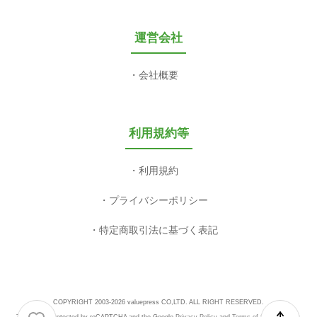
運営会社
会社概要
利用規約等
利用規約
プライバシーポリシー
特定商取引法に基づく表記
COPYRIGHT 2003-2026 valuepress CO,LTD. ALL RIGHT RESERVED.
This site is protected by reCAPTCHA and the Google
Privacy Policy
and
Terms of Service
apply.