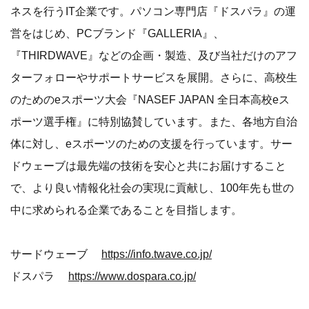
ネスを行うIT企業です。パソコン専門店『ドスパラ』の運
営をはじめ、PCブランド『GALLERIA』、
『THIRDWAVE』などの企画・製造、及び当社だけのアフ
ターフォローやサポートサービスを展開。さらに、高校生
のためのeスポーツ大会『NASEF JAPAN 全日本高校eス
ポーツ選手権』に特別協賛しています。また、各地方自治
体に対し、eスポーツのための支援を行っています。サー
ドウェーブは最先端の技術を安心と共にお届けすること
で、より良い情報化社会の実現に貢献し、100年先も世の
中に求められる企業であることを目指します。
サードウェーブ
https://info.twave.co.jp/
ドスパラ
https://www.dospara.co.jp/