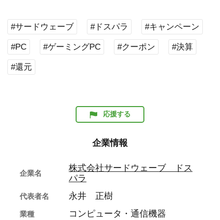
#サードウェーブ
#ドスパラ
#キャンペーン
#PC
#ゲーミングPC
#クーポン
#決算
#還元
応援する
企業情報
株式会社サードウェーブ ドス
企業名
パラ
永井 正樹
代表者名
コンピュータ・通信機器
業種