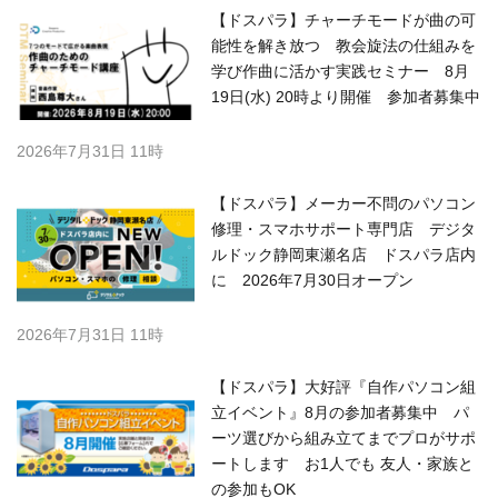
【ドスパラ】チャーチモードが曲の可
能性を解き放つ 教会旋法の仕組みを
学び作曲に活かす実践セミナー 8月
19日(水) 20時より開催 参加者募集中
2026年7月31日 11時
【ドスパラ】メーカー不問のパソコン
修理・スマホサポート専門店 デジタ
ルドック静岡東瀬名店 ドスパラ店内
に 2026年7月30日オープン
2026年7月31日 11時
【ドスパラ】大好評『自作パソコン組
立イベント』8月の参加者募集中 パ
ーツ選びから組み立てまでプロがサポ
ートします お1人でも 友人・家族と
の参加もOK