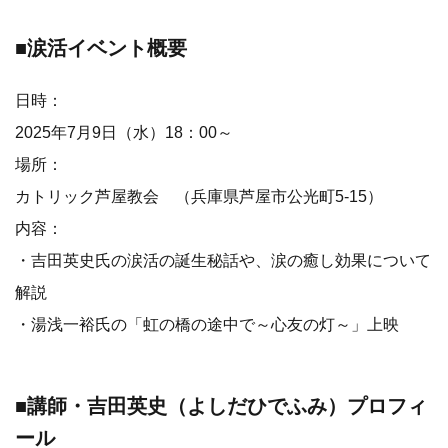
■涙活イベント概要
日時：
2025年7月9日（水）18：00～
場所：
カトリック芦屋教会 （兵庫県芦屋市公光町5-15）
内容：
・吉田英史氏の涙活の誕生秘話や、涙の癒し効果について
解説
・湯浅一裕氏の「虹の橋の途中で～心友の灯～」上映
■講師・吉田英史（よしだひでふみ）プロフィ
ール