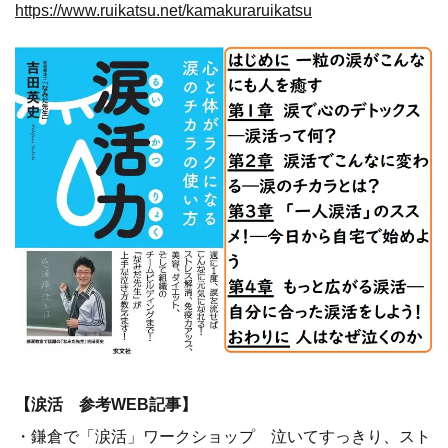
https://www.ruikatsu.net/kamakuraruikatsu
【涙活 参考WEB記事】
・鎌倉で「涙活」ワークショップ 泣いてすっきり、スト