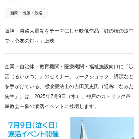
新聞・出版・放送
阪神・淡路大震災をテーマにした映像作品「虹の橋の途中
で～心友の灯～」上映
企業・自治体・教育機関・医療機関・福祉施設向けに「涙
活（るいかつ）」のセミナー、ワークショップ、講演など
を手がけている、感涙療法士の吉田英史氏（通称「なみだ
先生」）は、2025年7月9日（水）、神戸のカトリック芦
屋教会主催の涙活イベントに登壇します。