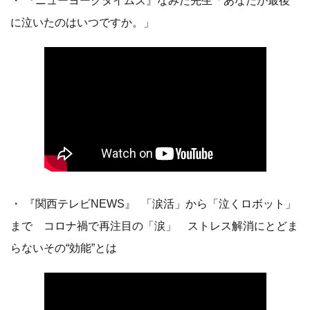
・ 『ニューヨークタイムズ』なみだ先生「あなたが最後
に泣いたのはいつですか。」
・ 『関西テレビNEWS』 「涙活」から「泣くロボット」
まで コロナ禍で再注目の「涙」 ストレス解消にとどま
らないその“効能”とは