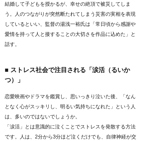
結婚して子どもを授かるが、幸せの絶頂で被災してしま
う。人のつながりが突然断たれてしまう災害の実相を表現
しているといい、監督の湯浅一裕氏は「常日頃から感謝や
愛情を持って人と接することの大切さを作品に込めた」と
話す。
■ ストレス社会で注目される「涙活（るいか
つ）」
恋愛映画やドラマを鑑賞し、思いっきり泣いた後、「なん
となく心がスッキリし、明るい気持ちになれた」という人
は、多いのではないでしょうか。
「涙活」とは意識的に泣くことでストレスを発散する方法
です。人は、2分から3分ほど泣くだけでも、自律神経が交