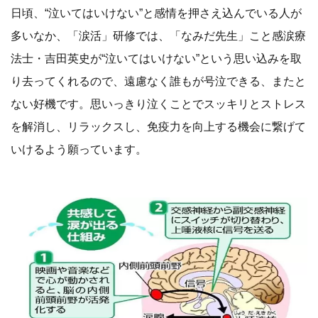
日頃、“泣いてはいけない”と感情を押さえ込んでいる人が
多いなか、「涙活」研修では、「なみだ先生」こと感涙療
法士・吉田英史が“泣いてはいけない”という思い込みを取
り去ってくれるので、遠慮なく誰もが号泣できる、またと
ない好機です。思いっきり泣くことでスッキリとストレス
を解消し、リラックスし、免疫力を向上する機会に繋げて
いけるよう願っています。