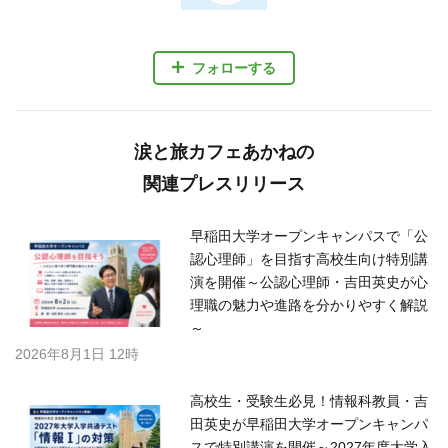
フォローする
涙と旅カフェあかねの
関連プレスリリース
早稲田大学オープンキャンパスで「公
認心理師」を目指す高校生向け特別講
演を開催～公認心理師・吉田英史が心
理職の魅力や進路を分かりやすく解説
～
2026年8月1日 12時
高校生・受験生必見！情報科教員・吉
田英史が早稲田大学オープンキャンパ
スで特別講演を開催～2027年度大学入