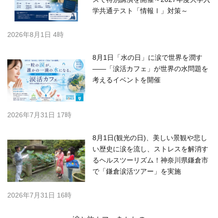
学共通テスト「情報Ⅰ」対策～
2026年8月1日 4時
8月1日「水の日」に涙で世界を潤す
――「涙活カフェ」が世界の水問題を
考えるイベントを開催
2026年7月31日 17時
8月1日(観光の日)、美しい景観や悲し
い歴史に涙を流し、ストレスを解消す
るヘルスツーリズム！神奈川県鎌倉市
で「鎌倉涙活ツアー」を実施
2026年7月31日 16時