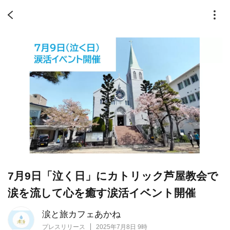
7月9日「泣く日」にカトリック芦屋教会で
涙を流して心を癒す涙活イベント開催
涙と旅カフェあかね
プレスリリース
2025年7月8日 9時