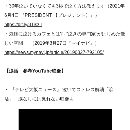
・30年泣いていなくても3秒で泣く方法教えます（2021年
6月4日 『PRESIDENT 【プレジデント】』）
https://bit.ly/3TiszIr
・気軽に泣けるカフェとは? - “泣きの専門家”がはじめた優
しい空間 （2019年3月27日『マイナビ』）
https://news.mynavi.jp/article/20190327-792105/
【涙活 参考YouTube映像】
・ 『テレビ大阪ニュース』 泣いてストレス解消「涙
活」 涙なしには見れない映像も