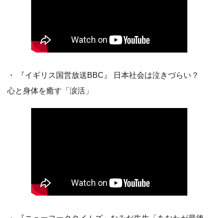
・ 『イギリス国営放送BBC』 日本社会は泣きづらい？
心と身体を癒す「涙活」