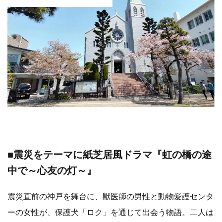
■震災をテーマに紙芝居風ドラマ『虹の橋の途
中で～心友の灯～』
震災直前の神戸を舞台に、獣医師の男性と動物愛護センタ
ーの女性が、保護犬「ロク」を通じて出会う物語。二人は