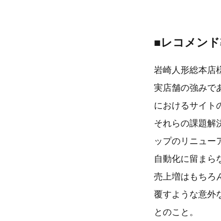
■レコメン
岩崎人形総本店
実店舗の強みで
におけるサイト
それらの課題解
ップのリニュー
自動化に留まら
売上増はもちろ
覆すような意外
とのこと。