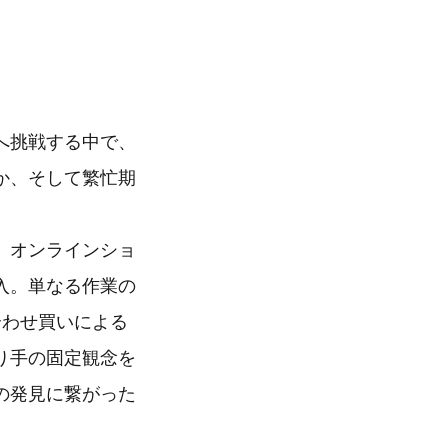
へ挑戦する中で、
か、そして繁忙期
、オンラインショ
入。単なる作業の
合わせ買いによる
り手の固定観念を
の発見に繋がった