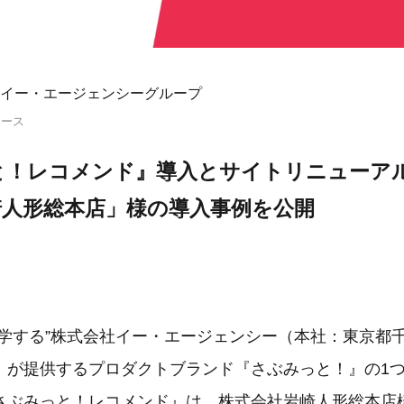
イー・エージェンシーグループ
リース
と！レコメンド』導入とサイトリニューア
崎人形総本店」様の導入事例を公開
科学する”株式会社イー・エージェンシー（本社：東京都
）が提供するプロダクトブランド『さぶみっと！』の1
さぶみっと！レコメンド』は、株式会社岩崎人形総本店