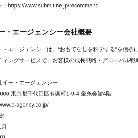
ト：
https://www.submit.ne.jp/recommend
イー・エージェンシー会社概要
ー・エージェンシーは、“おもてなしを科学する”を信条
ティングサービスで、お客様の成長戦略・グローバル戦
社イー・エージェンシー
0006 東京都千代田区有楽町1-9-4 蚕糸会館4階
/www.e-agency.co.jp/
樹
1月