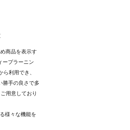
は
すめ商品を表示す
ィープラーニン
）から利用でき、
い勝手の良さで多
をご用意しており
する様々な機能を