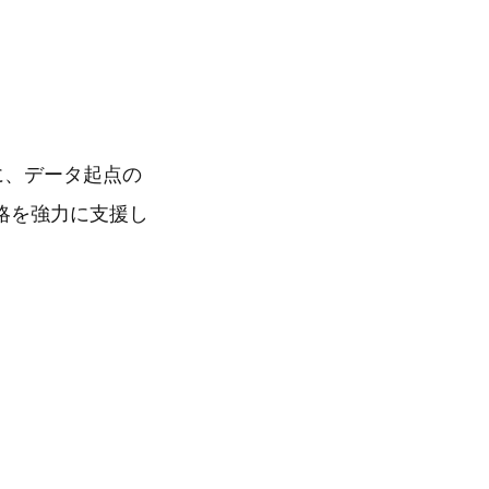
に、データ起点の
略を強力に支援し