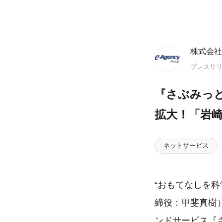
株式会社
プレスリ
『さぶみっ
拡大！「岩
ネットサービス
“おもてなしを
締役：甲斐真樹
ンドサービス『