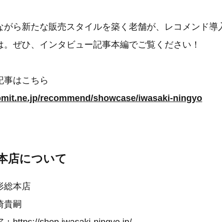
ながら新たな販売スタイルを築く老舗が、レコメンド導
は。ぜひ、インタビュー記事本編でご覧ください！
記事はこちら
bmit.ne.jp/recommend/showcase/iwasaki-ningyo
本店について
形総本店
崎貴嗣