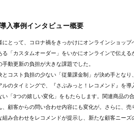
ド導入事例インタビュー概要
様にとって、コロナ禍をきっかけにオンラインショップ
ある「カスタムオーダー」をいかにオンラインで伝える
の手動更新の負担が大きな課題でした。
決とコスト負担の少ない「従量課金制」が決め手となり
アルのタイミングで、『さぶみっと！レコメンド』を導
ない「3つの嬉しい変化」をもたらします。関連商品の
ん、顧客からの問い合わせ内容にも変化が。さらに、売
な組み合わせをレコメンドが提示し、新たな顧客ニーズ