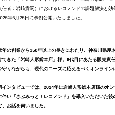
責任者：岩崎貴嗣）におけるレコメンドの課題解決と効
025年6月25日に事例公開いたしました。
元年の創業から150年以上の長きにわたり、神奈川県厚
けてきた「岩崎人形総本店」様。6代目にあたる販売責
を守りながらも、現代のニーズに応えるべくオンライン
例インタビューでは、2024年に岩崎人形総本店様のオ
に伴い『さぶみっと！レコメンド』を導入いただいた後
ど、お話を伺いました。