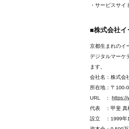
・サービスサイ
■株式会社
京都生まれのイ
デジタルマーケ
ます。
会社名：株式会
所在地：〒100-
URL ：
https:/
代表 ：甲斐 真
設立 ：1999年