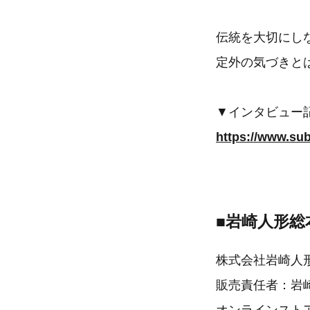
伝統を大切にし
定外の気づきと
▼インタビュー
https://www.su
■岩崎人形総
株式会社岩崎人
販売責任者：岩