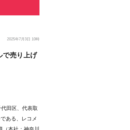
2025年7月3日 10時
ルで売り上げ
千代田区、代表取
つである、レコメ
様（本社：神奈川