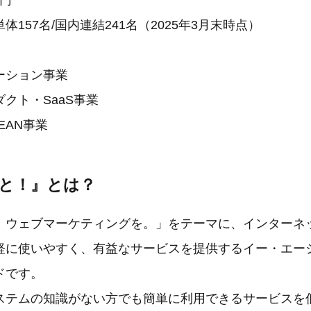
万円
157名/国内連結241名（2025年3月末時点）
ーション事業
クト・SaaS事業
EAN事業
っと！』とは？
、ウェブマーケティングを。」をテーマに、インターネ
軽に使いやすく、有益なサービスを提供するイー・エー
ドです。
ステムの知識がない方でも簡単に利用できるサービスを