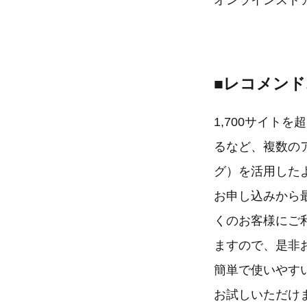
オンラインスト
■レコメン
1,700サイト
るなど、複数の
グ）を活用したよ
お申し込みから
くのお客様にご
ますので、是非
簡単で使いやす
お試しいただけ