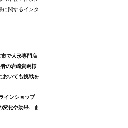
果に関するインタ
木市で人形専門店
任者の岩崎貴嗣様
においても挑戦を
ンラインショップ
の変化や効果、ま