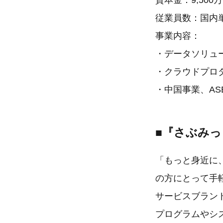
資本金：9,500
従業員数：国内単体
事業内容：
・データソリュ
・クラウドプロダ
・中国事業、AS
■『さぶみ
「もっと身近に
の方にとって手
サービスブラン
プログラムやシ