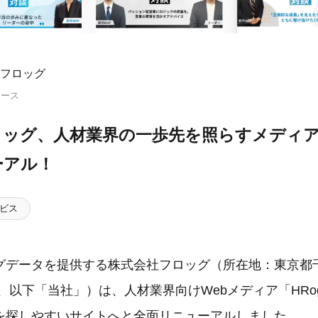
フロッグ
リース
ッグ、人材業界の一歩先を照らすメディア
ーアル！
ビス
グデータを提供する株式会社フロッグ（所在地：東京都
、以下「当社」）は、人材業界向けWebメディア「HR
を探しやすいサイトへと全面リニューアルしました。