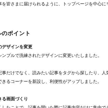
事を皆さまに届けられるように、トップページを中心に
。
ルのポイント
のデザインを変更
シンプルで洗練されたデザインに変更いたしました。
記事だけでなく、読みたい記事をタグから探したり、人
できるコーナーを新設し、利便性がアップしました。
きる画面づくり
くしたことで、記事を開いた際に記事内容だけに集中で