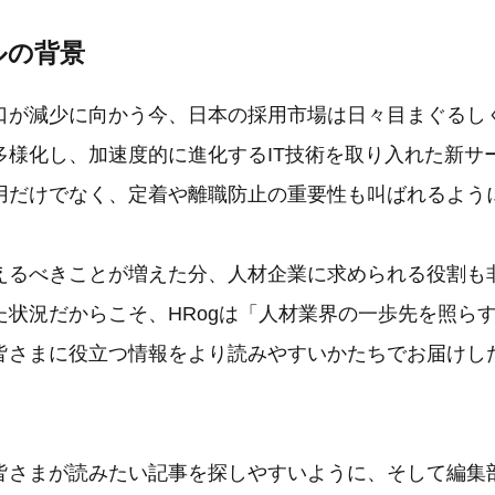
ルの背景
口が減少に向かう今、日本の採用市場は日々目まぐるし
多様化し、加速度的に進化するIT技術を取り入れた新サ
用だけでなく、定着や離職防止の重要性も叫ばれるよう
えるべきことが増えた分、人材企業に求められる役割も
た状況だからこそ、HRogは「人材業界の一歩先を照ら
皆さまに役立つ情報をより読みやすいかたちでお届けし
皆さまが読みたい記事を探しやすいように、そして編集