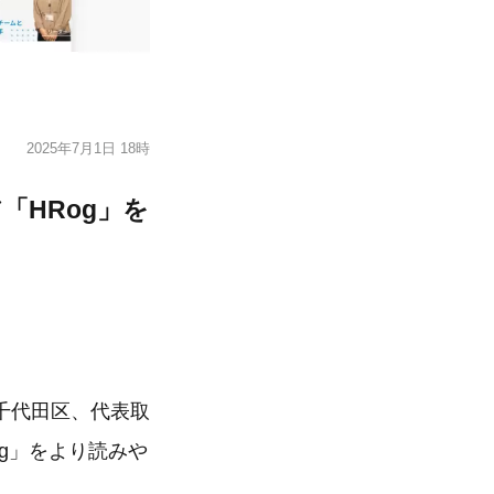
2025年7月1日 18時
「HRog」を
千代田区、代表取
og」をより読みや