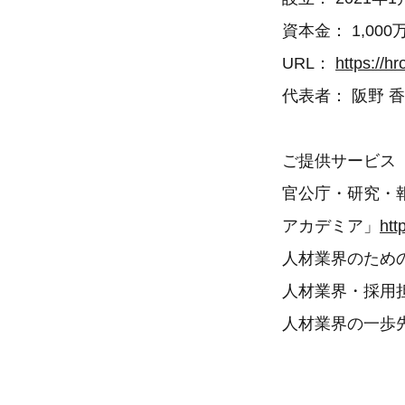
資本金： 1,000
URL：
https://hr
代表者： 阪野 
ご提供​サービス
​​官公庁・研究
アカデミア」
htt
​人材業界のため
人材業界・採用
人材業界の一歩先