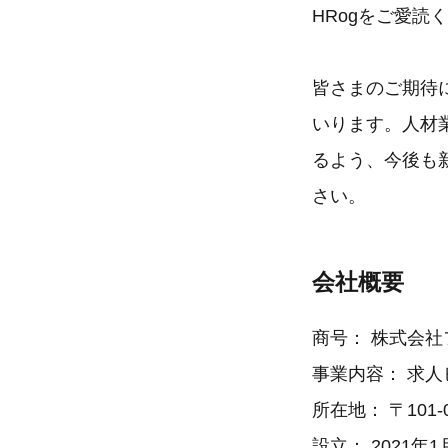
HRogをご愛
皆さまのご期待
いります。人材
るよう、今後も
さい。
会社概要
商号： 株式会社
事業内容： ​求
所在地： 〒101
設立： 2021