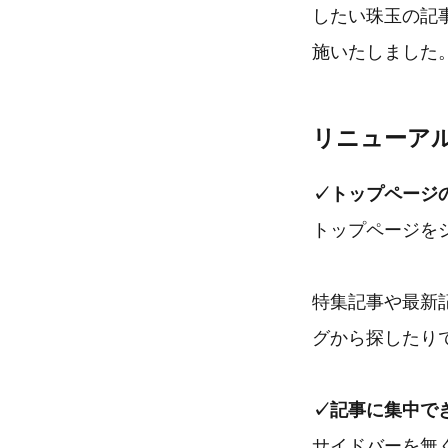
したい珠玉の記
施いたしました
リニューア
✓トップページ
トップページを
特集記事や最新
グから探したり
✓記事に集中で
サイドバーを無