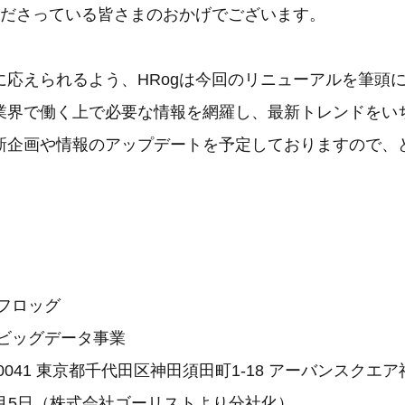
読くださっている皆さまのおかげでございます。
に応えられるよう、HRogは今回のリニューアルを筆頭
業界で働く上で必要な情報を網羅し、最新トレンドをい
新企画や情報のアップデートを予定しておりますので、
フロッグ
人ビッグデータ事業
-0041 東京都千代田区神田須田町1-18 アーバンスクエ
年1月5日（株式会社ゴーリストより分社化）