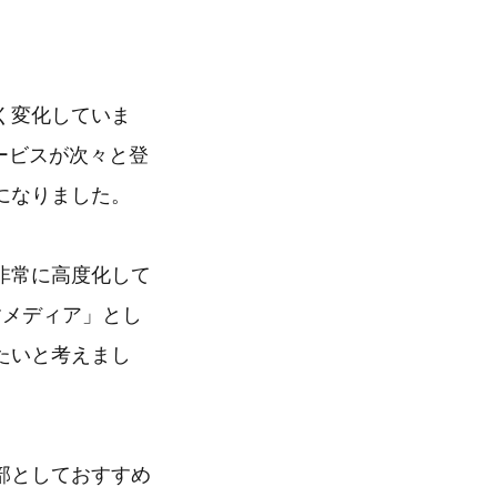
く変化していま
ービスが次々と登
になりました。
非常に高度化して
すメディア」とし
たいと考えまし
部としておすすめ