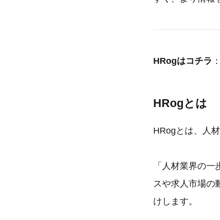
HRogはコチラ
HRogとは
HRogとは、
「人材業界の一
スや求人市場の
けします。