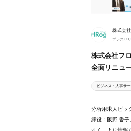
株式会社
プレスリ
株式会社フロ
全面リニュ
ビジネス・人事サー
分析用求人ビッ
締役：阪野 香子
すく、より情報