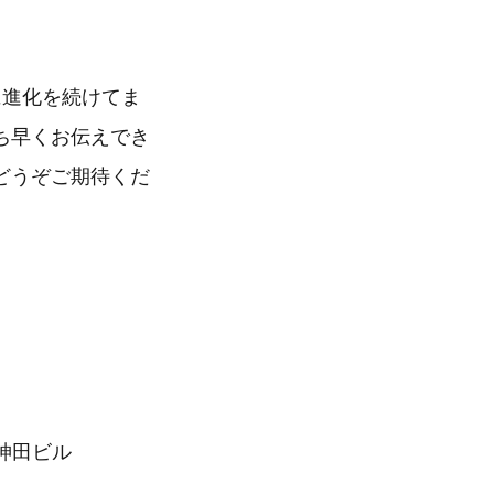
に進化を続けてま
ち早くお伝えでき
どうぞご期待くだ
ア神田ビル