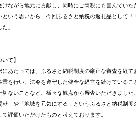
受けながら地元に貢献し、同時にご両親にも喜んでいた
いという思いから、今回ふるさと納税の返礼品として「
した。
ついて】
択にあたっては、ふるさと納税制度の厳正な審査を経て
事業を行い、法令を遵守した健全な経営を続けているこ
一切ないことなど、様々な観点から審査いただきました
貢献」や「地域を元気にする」というふるさと納税制度
して評価いただけたものと考えております。