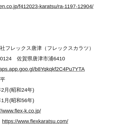
uten.co.jp/f412023-karatsu/ra-1197-12904/
式会社フレックス唐津（フレックスカラツ）
-0124 佐賀県唐津市浦6410
maps.app.goo.gl/b8Yqkqkf2C4Pu7YTA
祥平
年2月(昭和24年)
年1月(昭和56年)
//www.flex-k.co.jp/
：
https://www.flexkaratsu.com/