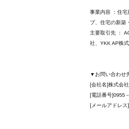
事業内容 ：住
プ、住宅の新築
主要取引先 ：
社、YKK AP
▼
お問い合わせ
[会社名]株式
[電話番号]0955－
[メールアドレス] mai