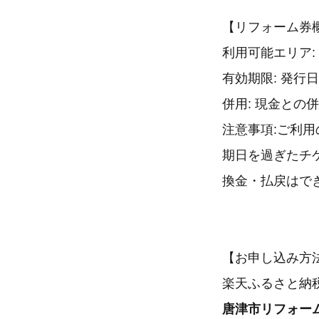
【リフォーム券
利用可能エリア:
有効期限: 発行
併用: 現金との
注意事項:ご利
期日を過ぎたチ
換金・払戻はで
【お申し込み方
楽天ふるさと納
唐津市リフォー