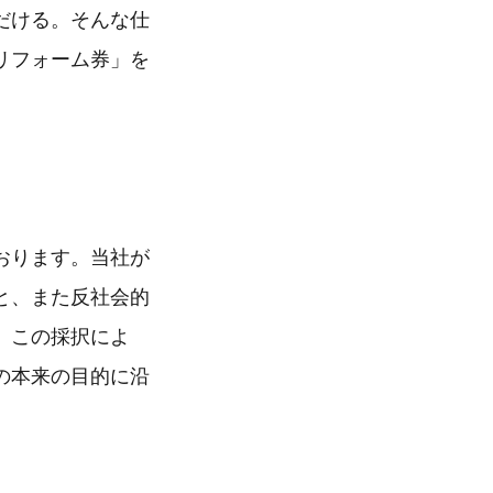
だける。そんな仕
リフォーム券」を
おります。当社が
と、また反社会的
。この採択によ
の本来の目的に沿