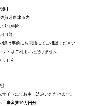
概要】
 佐賀県唐津市内
日より1年間
併用可能
用の際は事前にお電話にてご相談ください
ケットはご利用いただけません
きません
法】
税サイトにてお申し込みいただけます。
ム工事金券10万円分