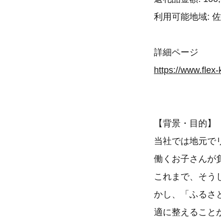
利用可能地域: 
詳細ページ
https://www.flex
【背景・目的】
当社では地元で
働くお子さんが
これまで、そう
かし、「ふるさ
適に整えること