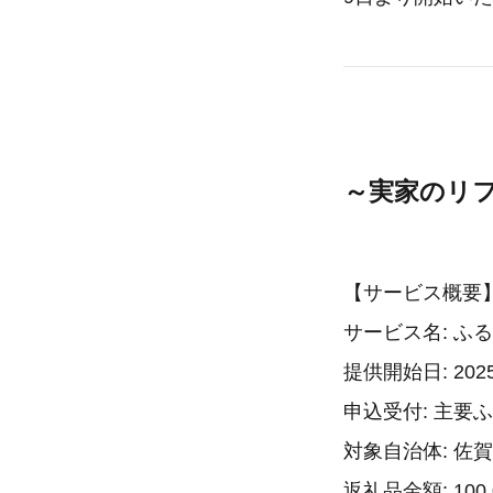
～実家のリ
【サービス概要
サービス名: ふ
提供開始日: 20
申込受付: 主
対象自治体: 佐
返礼品金額: 100