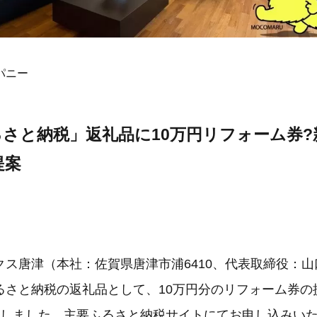
パニー
さと納税」返礼品に10万円リフォーム券?
提案
クス唐津（本社：佐賀県唐津市浦6410、代表取締役：
さと納税の返礼品として、10万円分のリフォーム券の提
たしました。主要ふるさと納税サイトにてお申し込みい