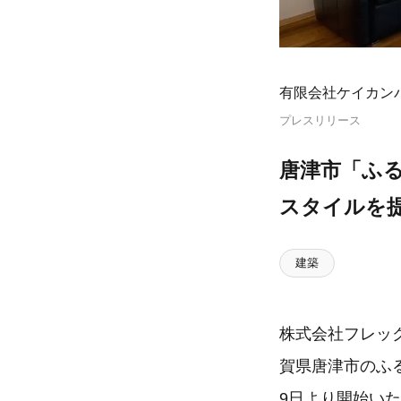
有限会社ケイカン
プレスリリース
唐津市「ふる
スタイルを
建築
株式会社フレッ
賀県唐津市のふる
9日より開始い