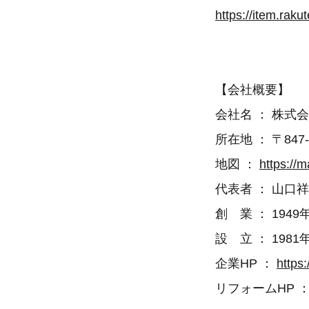
https://item.rak
【会社概要】
会社名 ： 株
所在地 ： 〒847
地図 ：
https://
代表者 ： 山口
創 業 ： 1949
設 立 ： 1981
企業HP ：
https:
リフォームHP 