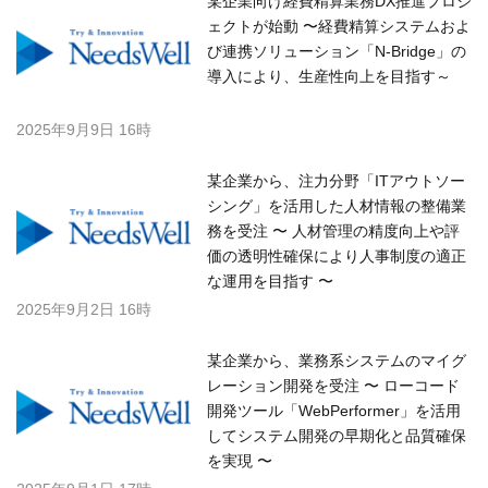
某企業向け経費精算業務DX推進プロジ
ェクトが始動 〜経費精算システムおよ
び連携ソリューション「N-Bridge」の
導入により、生産性向上を目指す～
2025年9月9日 16時
某企業から、注力分野「ITアウトソー
シング」を活用した人材情報の整備業
務を受注 〜 人材管理の精度向上や評
価の透明性確保により人事制度の適正
な運用を目指す 〜
2025年9月2日 16時
某企業から、業務系システムのマイグ
レーション開発を受注 〜 ローコード
開発ツール「WebPerformer」を活用
してシステム開発の早期化と品質確保
を実現 〜