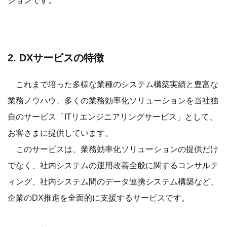
ションです。
2. DXサービスの特徴
これまで培った多様な業種のシステム構築実績と豊富な
業務ノウハウ、多くの業務効率化ソリューションを当社独
自のサービス「ITリエンジニアリングサービス」として、
お客さまに提供しています。
このサービスは、業務効率化ソリューションの提供だけ
でなく、社内システムの運用改善全般に関するコンサルテ
ィング、社内システム間のデータ連携システム構築など、
企業のDX推進を全面的に支援するサービスです。