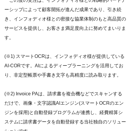
この度の受注は、インフォディオ様との戦略的パートナ
ーシップによって顧客開拓が進んだ成果であり、引き続
き、インフォディオ様との密接な協業体制のもと高品質の
サービスを提供し、お客さま満足度向上に努めてまいりま
す。
(※1) スマートOCRは、インフォディオ様が提供している
AI-CORです。AIによるディープラーニングを活用してお
り、非定型帳票や手書き文字も高精度に読み取ります。
(※2) Invoice PAは、請求書を複合機などでスキャンする
だけで、画像・文字認識AIエンジン(スマートOCRのエン
ジンを採用)と自動登録プログラムが連携し、経費精算シ
ステムに請求書データを自動登録する当社独自のソリュー