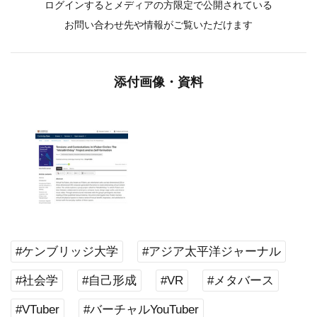
ログインするとメディアの方限定で公開されている
お問い合わせ先や情報がご覧いただけます
添付画像・資料
#ケンブリッジ大学
#アジア太平洋ジャーナル
#社会学
#自己形成
#VR
#メタバース
#VTuber
#バーチャルYouTuber