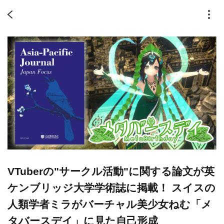
VTuberの"サークル活動"に関する論文が英
ケンブリッジ大学学術誌に掲載！ スイスの
人類学者ミラがバーチャル美少女ねむ「メ
タバースデイ」に見た自己形成