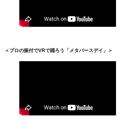
＜プロの振付でVRで踊ろう「メタバースデイ」＞