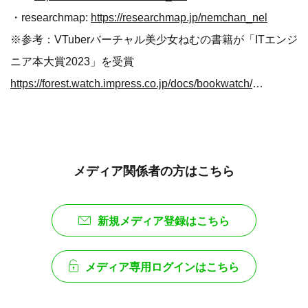
・researchmap:
https://researchmap.jp/nemchan_nel
※参考：VTuberバーチャル美少女ねむの書籍が「ITエンジ
ニア本大賞2023」を受賞
https://forest.watch.impress.co.jp/docs/bookwatch/news/1478552.html
メディア関係者の方はこちら
新規メディア登録はこちら
メディア専用ログインはこちら