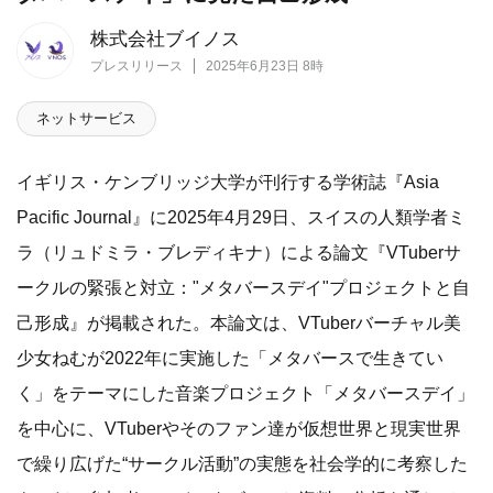
株式会社ブイノス
プレスリリース
2025年6月23日 8時
ネットサービス
イギリス・ケンブリッジ大学が刊行する学術誌『Asia
Pacific Journal』に2025年4月29日、スイスの人類学者ミ
ラ（リュドミラ・ブレディキナ）による論文『VTuberサ
ークルの緊張と対立："メタバースデイ"プロジェクトと自
己形成』が掲載された。本論文は、VTuberバーチャル美
少女ねむが2022年に実施した「メタバースで生きてい
く」をテーマにした音楽プロジェクト「メタバースデイ」
を中心に、VTuberやそのファン達が仮想世界と現実世界
で繰り広げた“サークル活動”の実態を社会学的に考察した