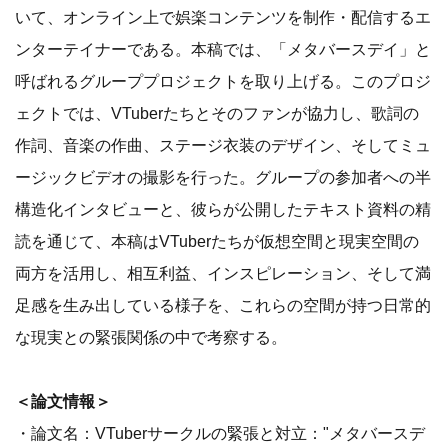
いて、オンライン上で娯楽コンテンツを制作・配信するエ
ンターテイナーである。本稿では、「メタバースデイ」と
呼ばれるグループプロジェクトを取り上げる。このプロジ
ェクトでは、VTuberたちとそのファンが協力し、歌詞の
作詞、音楽の作曲、ステージ衣装のデザイン、そしてミュ
ージックビデオの撮影を行った。グループの参加者への半
構造化インタビューと、彼らが公開したテキスト資料の精
読を通じて、本稿はVTuberたちが仮想空間と現実空間の
両方を活用し、相互利益、インスピレーション、そして満
足感を生み出している様子を、これらの空間が持つ日常的
な現実との緊張関係の中で考察する。
＜論文情報＞
・論文名：VTuberサークルの緊張と対立："メタバースデ