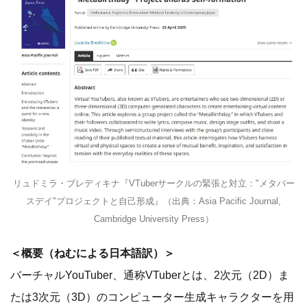
リュドミラ・ブレディキナ『VTuberサークルの緊張と対立："メタバー
スデイ"プロジェクトと自己形成』（出典：Asia Pacific Journal,
Cambridge University Press）
＜概要（ねむによる日本語訳）＞
バーチャルYouTuber、通称VTuberとは、2次元（2D）ま
たは3次元（3D）のコンピューター生成キャラクターを用