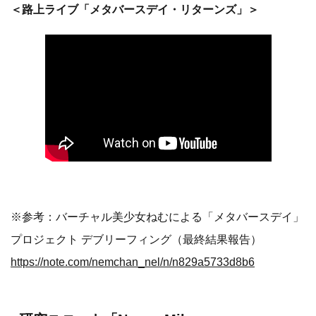
＜路上ライブ「メタバースデイ・リターンズ」＞
※参考：バーチャル美少女ねむによる「メタバースデイ」
プロジェクト デブリーフィング（最終結果報告）
https://note.com/nemchan_nel/n/n829a5733d8b6