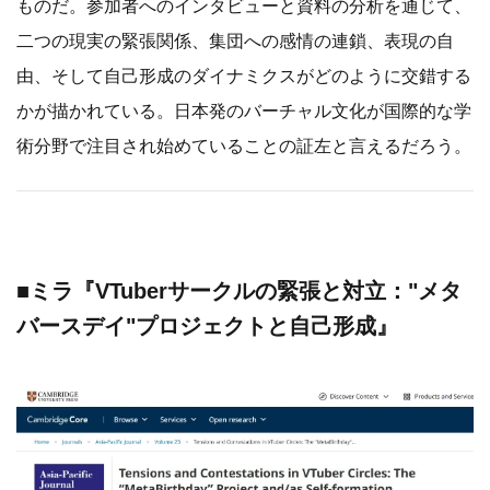
ものだ。参加者へのインタビューと資料の分析を通じて、
二つの現実の緊張関係、集団への感情の連鎖、表現の自
由、そして自己形成のダイナミクスがどのように交錯する
かが描かれている。日本発のバーチャル文化が国際的な学
術分野で注目され始めていることの証左と言えるだろう。
■ミラ『VTuberサークルの緊張と対立："メタ
バースデイ"プロジェクトと自己形成』