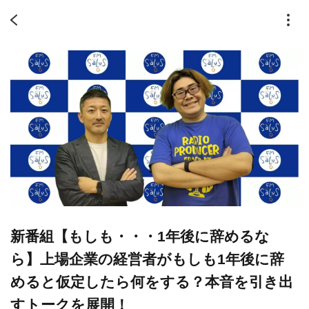
新番組【もしも・・・1年後に辞めるな
ら】上場企業の経営者がもしも1年後に辞
めると仮定したら何をする？本音を引き出
すトークを展開！