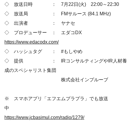
◇ 放送日時 ： 7月22日(火) 22:00～22:30
◇ 放送局 ： FMサルース (84.1 MHz)
◇ 出演者 ： ヤナセ
◇ プロデューサー ： エダコDX
https://www.edacodx.com/
◇ ハッシュタグ ： #もしやめ
◇ 提供 ： IRコンサルティングやIR人材養
成のスペシャリスト集団
株式会社インプルーブ
※ スマホアプリ「エフエムプラプラ」でも放送
中
https://www.jcbasimul.com/radio/1279/