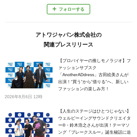
フォローする
アトワジャパン株式会社の
関連プレスリリース
【プロバイヤーの推しモノラジオ】フ
ァッションサブスク
「AnotherADdress」古田絵美さんが
出演！“買う”から“借りる”へ、新しい
ファッションの楽しみ方！
2026年8月6日 12時
【人生のステージはひとつじゃない】
ウェルビーイングサウンドクリエイタ
ー®・鈴木浩之さんが出演！テーマソ
ング『ブレークスルー』誕生秘話に迫