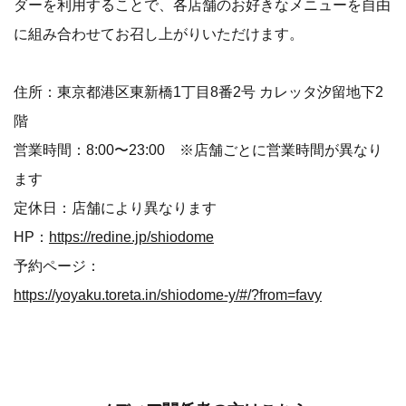
ダーを利用することで、各店舗のお好きなメニューを自由
に組み合わせてお召し上がりいただけます。
住所：東京都港区東新橋1丁目8番2号 カレッタ汐留地下2
階
営業時間：8:00〜23:00 ※店舗ごとに営業時間が異なり
ます
定休日：店舗により異なります
HP：
https://redine.jp/shiodome
予約ページ：
https://yoyaku.toreta.in/shiodome-y/#/?from=favy