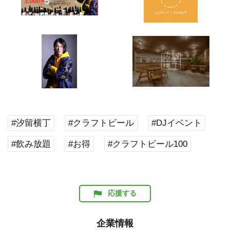
#汐留横丁
#クラフトビール
#DJイベント
#飲み放題
#お得
#クラフトビール100
応援する
企業情報