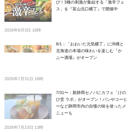
び！3種の刺激が集結する「激辛フェ
ス」を『富山北口横丁』で開催中
2026年8月3日 16時
8/1：「おおいた元気横丁」に沖縄と
北海道の本場の味わいを楽しむ『か
ふ〜酒場』がオープン
2026年7月31日 16時
7/31〜：新静岡セノバにカフェ「けの
ひ堂 ラボ」がオープン！パンやコーヒ
ーなど静岡市内の自慢の味を使ったメ
ニューも
2026年7月23日 13時