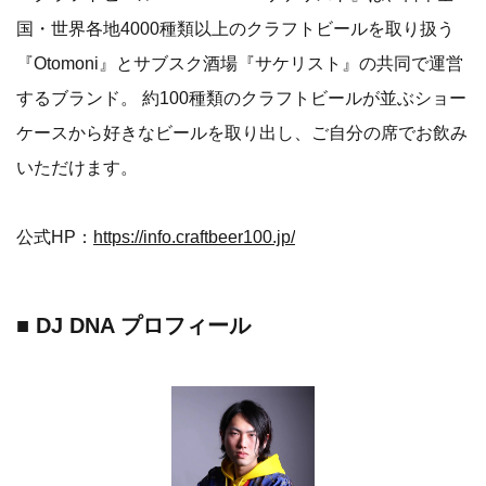
国・世界各地4000種類以上のクラフトビールを取り扱う
『Otomoni』とサブスク酒場『サケリスト』の共同で運営
するブランド。 約100種類のクラフトビールが並ぶショー
ケースから好きなビールを取り出し、ご自分の席でお飲み
いただけます。
公式HP：
https://info.craftbeer100.jp/
■ DJ DNA プロフィール