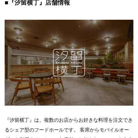
■『汐留横丁』店舗情報
『汐留横丁』は、複数のお店からお好きな料理を注文でき
るシェア型のフードホールです。 客席からモバイルオー