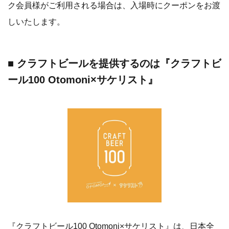
ク会員様がご利用される場合は、入場時にクーポンをお渡
しいたします。
■ クラフトビールを提供するのは『クラフトビ
ール100 Otomoni×サケリスト』
『クラフトビール100 Otomoni×サケリスト』は、日本全