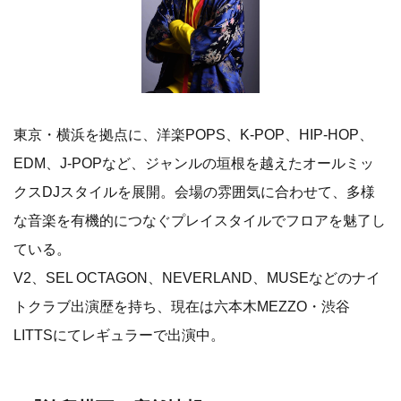
東京・横浜を拠点に、洋楽POPS、K-POP、HIP-HOP、
EDM、J-POPなど、ジャンルの垣根を越えたオールミッ
クスDJスタイルを展開。会場の雰囲気に合わせて、多様
な音楽を有機的につなぐプレイスタイルでフロアを魅了し
ている。
V2、SEL OCTAGON、NEVERLAND、MUSEなどのナイ
トクラブ出演歴を持ち、現在は六本木MEZZO・渋谷
LITTSにてレギュラーで出演中。