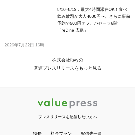
8/10~8/19：最大4時間滞在OK！食べ
飲み放題が大人4000円〜。さらに事前
予約で500円オフ。パセーラ6階
「reDine 広島」
2026年7月22日 16時
株式会社favyの
関連プレスリリースを
もっと見る
プレスリリースを配信したい方へ
特長
料金プラン
配信先一覧