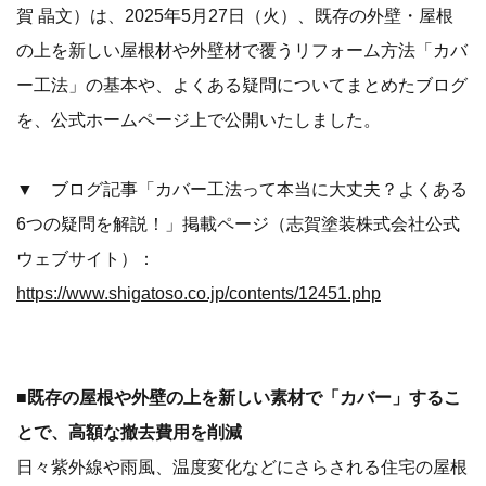
賀 晶文）は、2025年5月27日（火）、既存の外壁・屋根
の上を新しい屋根材や外壁材で覆うリフォーム方法「カバ
ー工法」の基本や、よくある疑問についてまとめたブログ
を、公式ホームページ上で公開いたしました。
▼ ブログ記事「カバー工法って本当に大丈夫？よくある
6つの疑問を解説！」掲載ページ（志賀塗装株式会社公式
ウェブサイト）：
https://www.shigatoso.co.jp/contents/12451.php
■既存の屋根や外壁の上を新しい素材で「カバー」するこ
とで、高額な撤去費用を削減
日々紫外線や雨風、温度変化などにさらされる住宅の屋根