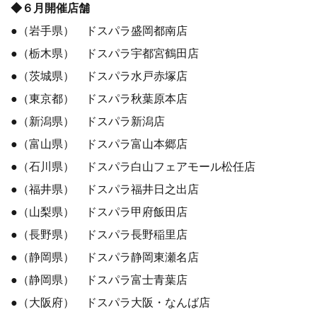
◆６月開催店舗
●（岩手県） ドスパラ盛岡都南店
●（栃木県） ドスパラ宇都宮鶴田店
●（茨城県） ドスパラ水戸赤塚店
●（東京都） ドスパラ秋葉原本店
●（新潟県） ドスパラ新潟店
●（富山県） ドスパラ富山本郷店
●（石川県） ドスパラ白山フェアモール松任店
●（福井県） ドスパラ福井日之出店
●（山梨県） ドスパラ甲府飯田店
●（長野県） ドスパラ長野稲里店
●（静岡県） ドスパラ静岡東瀬名店
●（静岡県） ドスパラ富士青葉店
●（大阪府） ドスパラ大阪・なんば店