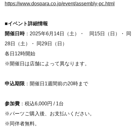
https://www.dospara.co.jp/event/assembly-pc.html
■イベント詳細情報
開催日時
：2025年6月14日（土）・ 同15日（日）・ 同
28日（土）・ 同29日（日）
各日12時開始
※開催日は店舗によって異なります。
申込期限
：開催日1週間前の20時まで
参加費
：税込6,000円 / 1台
※パーツご購入後、お支払いください。
※同伴者無料。