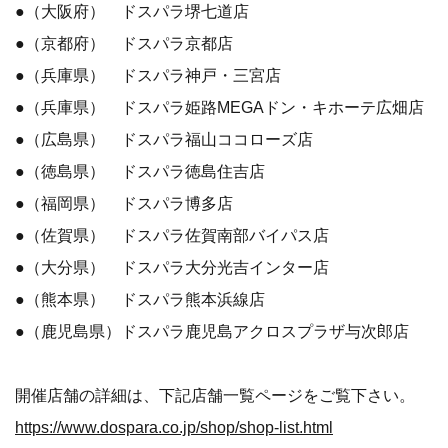
●（大阪府） ドスパラ堺七道店
●（京都府） ドスパラ京都店
●（兵庫県） ドスパラ神戸・三宮店
●（兵庫県） ドスパラ姫路MEGAドン・キホーテ広畑店
●（広島県） ドスパラ福山ココローズ店
●（徳島県） ドスパラ徳島住吉店
●（福岡県） ドスパラ博多店
●（佐賀県） ドスパラ佐賀南部バイパス店
●（大分県） ドスパラ大分光吉インター店
●（熊本県） ドスパラ熊本浜線店
●（鹿児島県）ドスパラ鹿児島アクロスプラザ与次郎店
開催店舗の詳細は、下記店舗一覧ページをご覧下さい。
https://www.dospara.co.jp/shop/shop-list.html