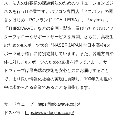
ス、法人のお客様の課題解決のためのソリューションビジ
ネスを行うIT企業です。パソコン専門店『ドスパラ』の運
営をはじめ、PCブランド『GALLERIA』、『raytrek』、
『THIRDWAVE』などの企画・製造、及び当社だけのアフ
ターフォローやサポートサービスを展開。さらに、高校生
のためのeスポーツ大会『NASEF JAPAN 全日本高校eス
ポーツ選手権』に特別協賛しています。また、各地方自治
体に対し、eスポーツのための支援を行っています。サー
ドウェーブは最先端の技術を安心と共にお届けすること
で、より良い情報化社会の実現に貢献し、100年先も世の
中に求められる企業であることを目指します。
サードウェーブ
https://info.twave.co.jp/
ドスパラ
https://www.dospara.co.jp/