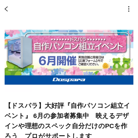
【ドスパラ】大好評『自作パソコン組立イ
ベント』 6月の参加者募集中 映えるデザ
インや理想のスペック自分だけのPCを作
ろう プロがサポートします