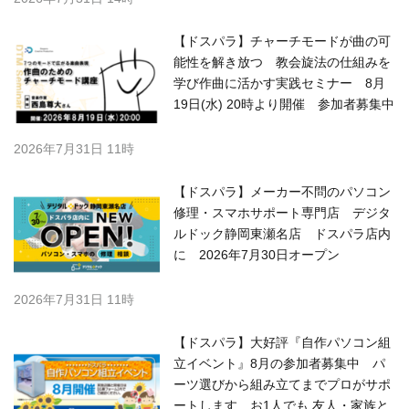
【ドスパラ】チャーチモードが曲の可
能性を解き放つ 教会旋法の仕組みを
学び作曲に活かす実践セミナー 8月
19日(水) 20時より開催 参加者募集中
2026年7月31日 11時
【ドスパラ】メーカー不問のパソコン
修理・スマホサポート専門店 デジタ
ルドック静岡東瀬名店 ドスパラ店内
に 2026年7月30日オープン
2026年7月31日 11時
【ドスパラ】大好評『自作パソコン組
立イベント』8月の参加者募集中 パ
ーツ選びから組み立てまでプロがサポ
ートします お1人でも 友人・家族と