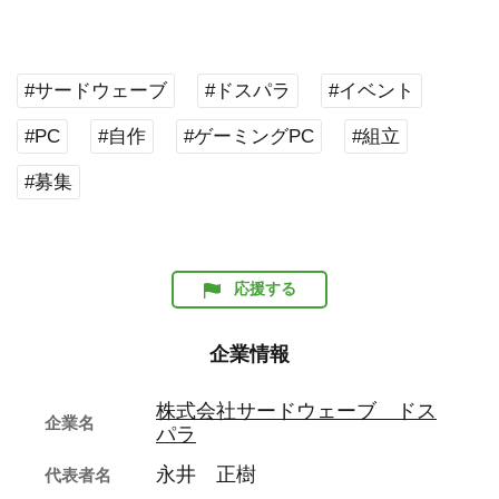
#サードウェーブ
#ドスパラ
#イベント
#PC
#自作
#ゲーミングPC
#組立
#募集
応援する
企業情報
株式会社サードウェーブ ドス
企業名
パラ
永井 正樹
代表者名