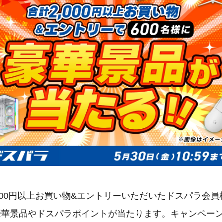
000円以上お買い物&エントリーいただいたドスパラ会
に豪華景品やドスパラポイントが当たります。キャンペーン