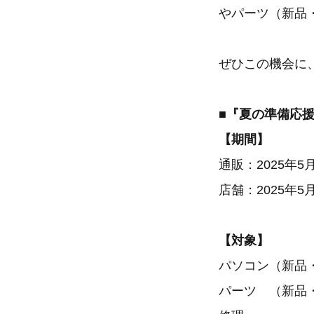
やパーツ（新品
ぜひこの機会に
■『夏の準備応
【期間】
通販：2025年5月9
店舗：2025年5月
【対象】
パソコン（新品
パーツ （新品