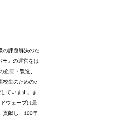
様の課題解決のた
パラ』の運営をは
などの企画・製造、
高校生のためのe
協賛しています。ま
ードウェーブは最
貢献し、100年