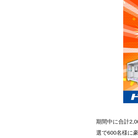
期間中に合計2,
選で600名様