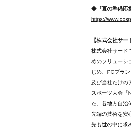
◆『夏の準備応
https://www.dosp
【株式会社サー
株式会社サード
めのソリューシ
じめ、PCブランド
及び当社だけの
スポーツ大会『N
た、各地方自治
先端の技術を安
先も世の中に求