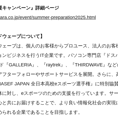
援キャンペーン』詳細ページ
ara.co.jp/event/summer-preparation2025.html
ドウェーブについて】
ウェーブは、個人のお客様からプロユース、法人のお客
ョンビジネスを行うIT企業です。パソコン専門店『ドス
『GALLERIA』、『raytrek』、『THIRDWAVE』
アフターフォローやサポートサービスを展開。さらに、
ASEF JAPAN 全日本高校eスポーツ選手権』に特別
体に対し、eスポーツのための支援を行っています。サ
心と共にお届けすることで、より良い情報化社会の実現に
められる企業であることを目指します。