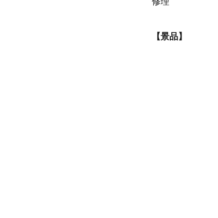
修理
【景品】