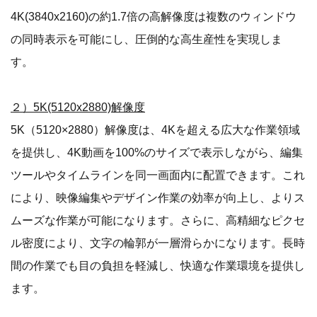
4K(3840x2160)の約1.7倍の高解像度は複数のウィンドウ
の同時表示を可能にし、圧倒的な高生産性を実現しま
す。
２）5K(5120x2880)解像度
5K（5120×2880）解像度は、4Kを超える広大な作業領域
を提供し、4K動画を100%のサイズで表示しながら、編集
ツールやタイムラインを同一画面内に配置できます。これ
により、映像編集やデザイン作業の効率が向上し、よりス
ムーズな作業が可能になります。さらに、高精細なピクセ
ル密度により、文字の輪郭が一層滑らかになります。長時
間の作業でも目の負担を軽減し、快適な作業環境を提供し
ます。