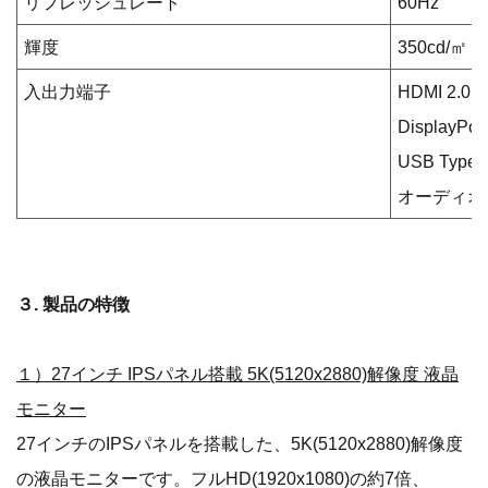
リフレッシュレート
60Hz
輝度
350cd/㎡
入出力端子
HDMI 2.0 
DisplayPort
USB Type
オーディオ出
３. 製品の特徴
１）27インチ IPSパネル搭載 5K(5120x2880)解像度 液晶
モニター
27インチのIPSパネルを搭載した、5K(5120x2880)解像度
の液晶モニターです。フルHD(1920x1080)の約7倍、