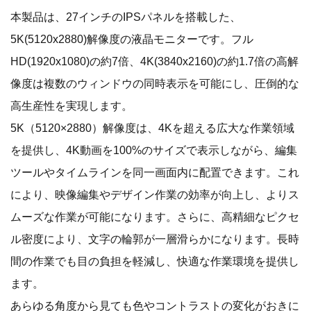
本製品は、27インチのIPSパネルを搭載した、
5K(5120x2880)解像度の液晶モニターです。フル
HD(1920x1080)の約7倍、4K(3840x2160)の約1.7倍の高解
像度は複数のウィンドウの同時表示を可能にし、圧倒的な
高生産性を実現します。
5K（5120×2880）解像度は、4Kを超える広大な作業領域
を提供し、4K動画を100%のサイズで表示しながら、編集
ツールやタイムラインを同一画面内に配置できます。これ
により、映像編集やデザイン作業の効率が向上し、よりス
ムーズな作業が可能になります。さらに、高精細なピクセ
ル密度により、文字の輪郭が一層滑らかになります。長時
間の作業でも目の負担を軽減し、快適な作業環境を提供し
ます。
あらゆる角度から見ても色やコントラストの変化がおきに