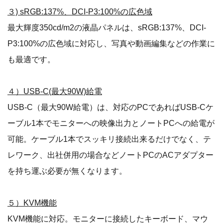
３) sRGB:137%、DCI-P3:100%の広色域
最大輝度350cd/m2の液晶パネルは、sRGB:137%、DCI-
P3:100%の広色域に対応し、写真や動画編集などの作業に
も最適です。
４）USB-C(最大90W)給電
USB-C（最大90W給電）は、対応のPCであればUSB-Cケ
ーブル1本でモニターへの映像出力とノートPCへの給電が
可能。ケーブル1本でスッキリ接続出来るだけでなく、テ
レワーク、出社併用の場合などノートPCのACアダプター
を持ち運ぶ必要が無くなります。
５）KVM機能
KVM機能に対応。モニターに接続したキーボード、マウ