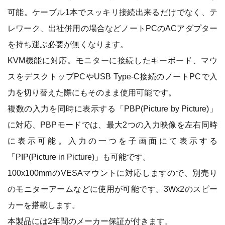
可能。ケーブル1本でスッキリ接続出来るだけでなく、テ
レワーク、出社併用の場合などノートPCのACアダプター
を持ち運ぶ必要が無くなります。
KVM機能に対応。モニターに接続したキーボード、マウ
スをデスクトップPCやUSB Type-C接続のノートPCで入
力を切り替えた際にもそのまま使用可能です。
複数の入力を同時に表示する「PBP(Picture by Picture)」
に対応、PBPモードでは、最大2つの入力映像を左右同時
に表示可能。入力の一つを子画面にて表示する
「PIP(Picture in Picture)」も可能です。
100x100mmのVESAマウントに対応しますので、別売り
のモニターアームなどに使用が可能です。3Wx2のスピー
カーを搭載します。
本製品には2年間のメーカー保証が付きます。