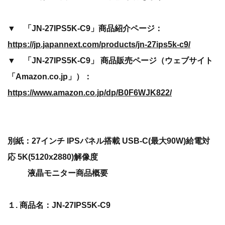
▼ 「JN-27IPS5K-C9」商品紹介ページ：
https://jp.japannext.com/products/jn-27ips5k-c9/
▼ 「JN-27IPS5K-C9」 商品販売ページ（ウェブサイト
「Amazon.co.jp」）：
https://www.amazon.co.jp/dp/B0F6WJK822/
別紙：27インチ IPSパネル搭載 USB-C(最大90W)給電対
応 5K(5120x2880)解像度
液晶モニター商品概要
１. 商品名：JN-27IPS5K-C9