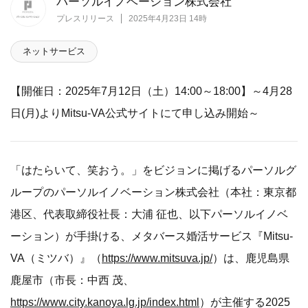
パーソルイノベーション株式会社
プレスリリース
2025年4月23日 14時
ネットサービス
【開催日：2025年7月12日（土）14:00～18:00】～4月28
日(月)よりMitsu-VA公式サイトにて申し込み開始～
「はたらいて、笑おう。」をビジョンに掲げるパーソルグ
ループのパーソルイノベーション株式会社（本社：東京都
港区、代表取締役社長：大浦 征也、以下パーソルイノベ
ーション）が手掛ける、メタバース婚活サービス『Mitsu-
VA（ミツバ）』（
https://www.mitsuva.jp/
）は、鹿児島県
鹿屋市（市長：中西 茂、
https://www.city.kanoya.lg.jp/index.html
）が主催する2025