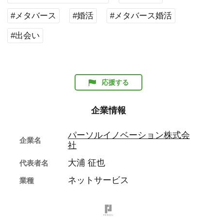
#メタバース
#婚活
#メタバース婚活
#出会い
応援する
企業情報
パーソルイノベーション株式会
企業名
社
大浦 征也
代表者名
ネットサービス
業種