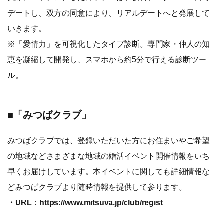
デートし、双方の同意により、リアルデートへと発展して
いきます。
※「愛情力」を可視化したタイプ診断。専門家・仲人の知
恵を凝縮して開発し、スマホから約5分で行える診断ツー
ル。
■「みつばクラブ」
みつばクラブでは、登録いただいた方にお住まいやご希望
の地域などさまざまな地域の婚活イベント開催情報をいち
早くお届けしています。本イベントに関しても詳細情報な
どみつばクラブより随時情報を提供して参ります。
・URL：
https://www.mitsuva.jp/club/regist