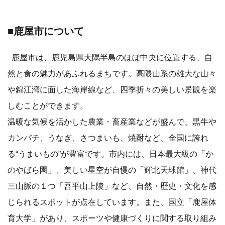
■鹿屋市について
鹿屋市は、鹿児島県大隅半島のほぼ中央に位置する、自
然と食の魅力があふれるまちです。高隈山系の雄大な山々
や錦江湾に面した海岸線など、四季折々の美しい景観を楽
しむことができます。
温暖な気候を活かした農業・畜産業などが盛んで、黒牛や
カンパチ、うなぎ、さつまいも、焼酎など、全国に誇れ
る“うまいもの”が豊富です。市内には、日本最大級の「か
のやばら園」、美しい星空が自慢の「輝北天球館」、神代
三山脈の１つ「吾平山上陵」など、自然・歴史・文化を感
じられるスポットが点在しています。また、国立「鹿屋体
育大学」があり、スポーツや健康づくりに関する取り組み