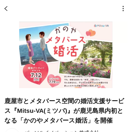
鹿屋市とメタバース空間の婚活支援サービ
ス『Mitsu-VA(ミツバ)』が鹿児島県内初と
なる「かのやメタバース婚活」を開催