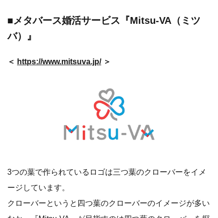
■メタバース婚活サービス『Mitsu-VA（ミツ
バ）』
＜
https://www.mitsuva.jp/
＞
3つの葉で作られているロゴは三つ葉のクローバーをイメ
ージしています。
クローバーというと四つ葉のクローバーのイメージが多い