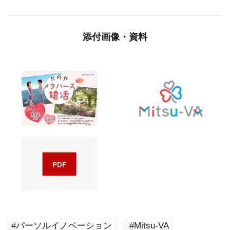
添付画像・資料
#パーソルイノベーション
#Mitsu-VA