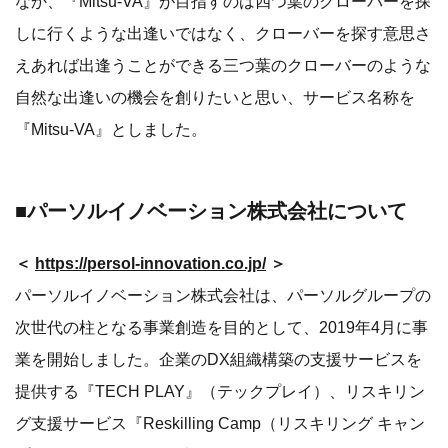
なか、『Mitsu-VA』が目指すのは四つ葉のクローバーを探
しに行くような出逢いではなく、クローバーを探す意思さ
えあれば出逢うことができる三つ葉のクローバーのような
自然な出逢いの機会を創りたいと思い、サービス名称を
『Mitsu-VA』としました。
■パーソルイノベーション株式会社について
＜
https://persol-innovation.co.jp/
＞
パーソルイノベーション株式会社は、パーソルグループの
次世代の柱となる事業創造を目的として、2019年4月に事
業を開始しました。企業のDX組織構築の支援サービスを
提供する『TECH PLAY』（テックプレイ）、リスキリン
グ支援サービス『Reskilling Camp（リスキリング キャン