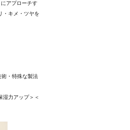
クトにアプローチす
リ・キメ・ツヤを
技術・特殊な製法
保湿力アップ＞＜