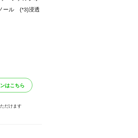
ル (*3)浸透
ンはこちら
ただけます