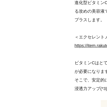
進化型ビタミンC
る攻めの美容液
プラスします。
＜エクセレント
https://item.raku
ビタミンCはと
が必要になりま
そこで、安定的
浸透力アップ(*