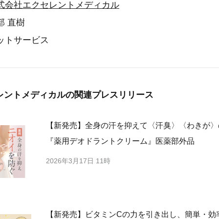
式会社エクセレントメディカル
部 直樹
ットサービス
レントメディカルの
関連プレスリリース
【新発売】全身の汗を抑えて〈汗臭〉〈わきが〉
『薬用デオドラントクリーム』医薬部外品
2026年3月17日 11時
【新発売】ビタミンCの力を引き出し、簡単・効