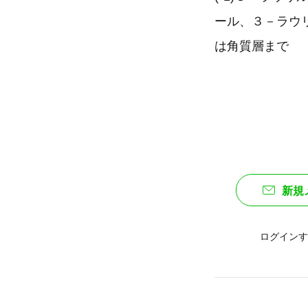
ール、３－ラウリ
は角質層まで
新規
ログインす