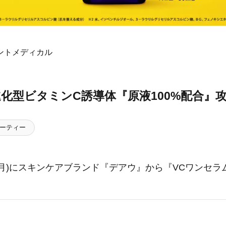
ントメディカル
化型ビタミンC誘導体『原液100%配合』
ーティー
1日(月)にスキンケアブランド『デアウ』から『VCワンセ