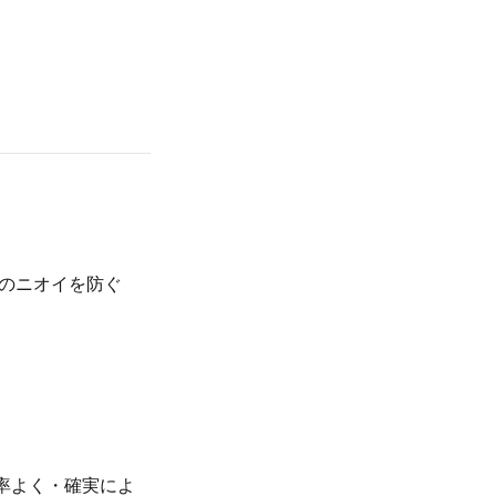
のニオイを防ぐ
率よく・確実によ