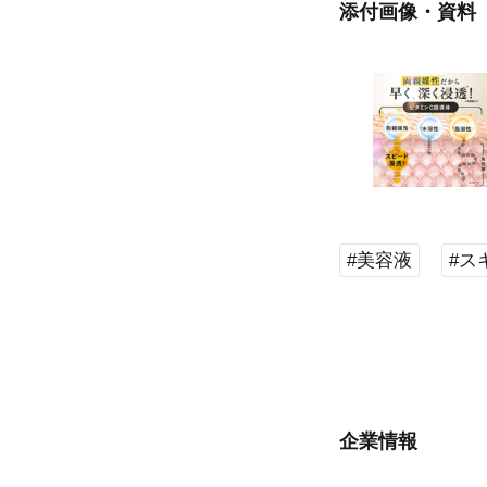
添付画像・資料
#美容液
#ス
企業情報