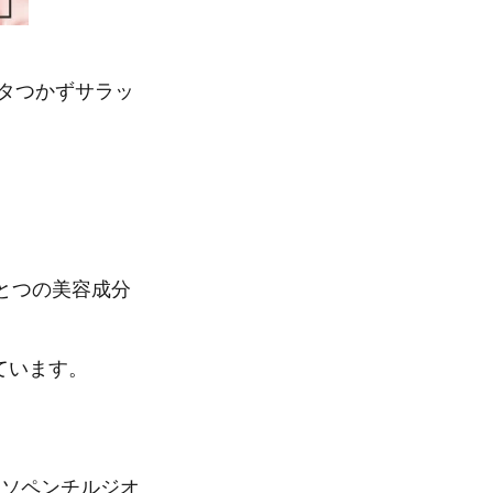
ベタつかずサラッ
ひとつの美容成分
ています。
、イソペンチルジオ