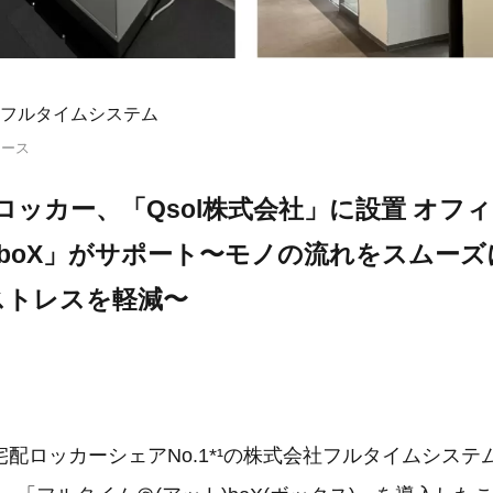
フルタイムシステム
リース
ロッカー、「Qsol株式会社」に設置 オフ
ime@boX」がサポート〜モノの流れをスムー
ストレスを軽減〜
配ロッカーシェアNo.1*¹の株式会社フルタイムシステム 