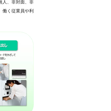
無人、非対面、非
、働く従業員や利