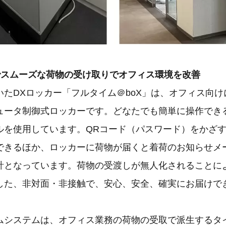
でスムーズな荷物の受け取りでオフィス環境を改善
いたDXロッカー「フルタイム＠boX」は、オフィス向
ュータ制御式ロッカーです。どなたでも簡単に操作でき
ルを使用しています。QRコード（パスワード）をかざ
できるほか、ロッカーに荷物が届くと着荷のお知らせメ
計となっています。荷物の受渡しが無人化されることに
した、非対面・非接触で、安心、安全、確実にお届けで
ムシステムは、オフィス業務の荷物の受取で派生するタ