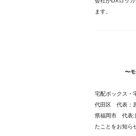
会社がDXロッカ
ます。
〜モ
宅配ボックス・宅
代田区 代表：原
県福岡市 代表:
たことをお知ら