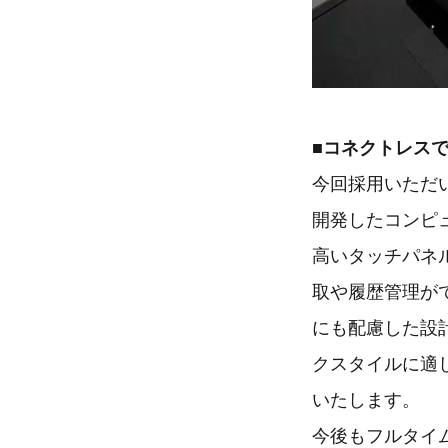
■
コネクトレス
今回採用いただ
開発したコンピ
高いタッチパネ
取や履歴管理が
にも配慮した設
クスタイルに適
いたします。
今後もフルタイ