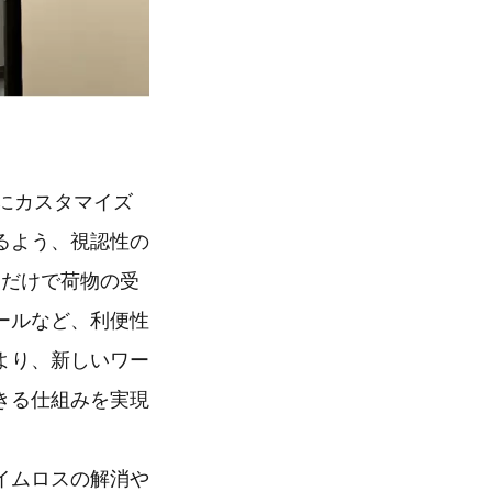
けにカスタマイズ
るよう、視認性の
すだけで荷物の受
ールなど、利便性
より、新しいワー
きる仕組みを実現
イムロスの解消や