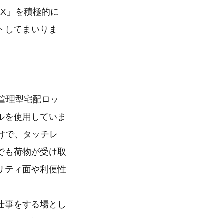
oX」を積極的に
トしてまいりま
ク管理型宅配ロッ
ルを使用していま
だけで、タッチレ
でも荷物が受け取
リティ面や利便性
仕事をする場とし