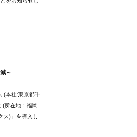
ことをお知らせし
軽減～
 (本社:東京都千
 (所在地：福岡
ックス)」を導入し