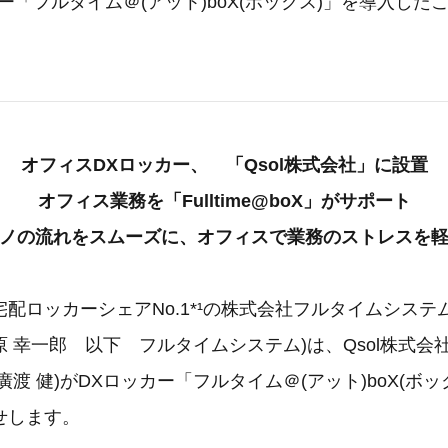
ー「フルタイム＠(アット)boX(ボックス)」を導入した
オフィスDXロッカー、 「Qsol株式会社」に設置
オフィス業務を「Fulltime@boX」がサポート
ノの流れをスムーズに、オフィスで業務のストレスを
配ロッカーシェアNo.1*¹の株式会社フルタイムシステム
 幸一郎 以下 フルタイムシステム)は、Qsol株式会社
廣渡 健)がDXロッカー「フルタイム＠(アット)boX(ボ
せします。