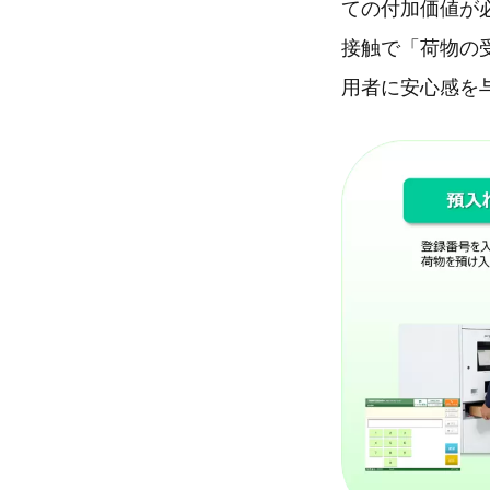
ての付加価値が
接触で「荷物の
用者に安心感を