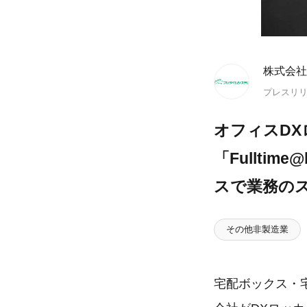
株式会社
プレスリ
オフィスDX
「Fullt
スで業務の
その他非製造業
宅配ボックス・宅