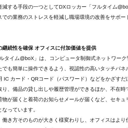
軽減する手段の一つとしてDXロッカー「フルタイム@b
スでの業務のストレスを軽減し職場環境の改善をサポー
の継続性を確保 オフィスに付加価値を提供
フルタイム@boX」は、コンピュータ制御式ネットワー
たでも簡単に操作できるよう、視認性の高いタッチパネ
 IC カード・QRコード（パスワード）などをかざす
取り、備品の貸し出しや履歴管理ができるほか、不在時
荷物が届くと着荷のお知らせメールが届くなど、セキュ
となっています。
、働き方そのものが大きく様変わりし、オフィスはより