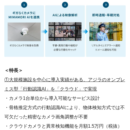
＜特長＞
①大規模施設を中心に導入実績がある、アジラのオンプレ
ミス型「行動認識AI」を「クラウド」で実現
・カメラ1台単位から導入可能なサービス設計
・骨格推定方式の行動認識AIにより、物体検知方式では不
可欠だった精密なカメラ画角調整が不要
・クラウドカメラと異常検知機能を月額1.5万円（税抜）