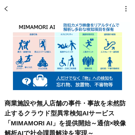
商業施設や無人店舗の事件・事故を未然防
止するクラウド型異常検知AIサービス
「MIMAMORI AI」を提供開始～通信×映像
解析AIで社会課題解決を実現～