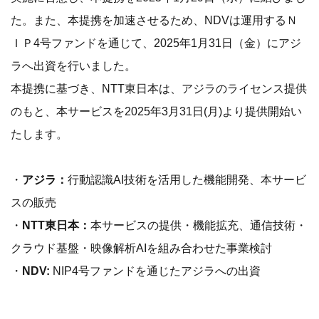
た。また、本提携を加速させるため、NDVは運用するＮ
ＩＰ4号ファンドを通じて、2025年1月31日（金）にアジ
ラへ出資を行いました。
本提携に基づき、NTT東日本は、アジラのライセンス提供
のもと、本サービスを2025年3月31日(月)より提供開始い
たします。
・
アジラ：
行動認識AI技術を活用した機能開発、本サービ
スの販売
・
NTT東日本：
本サービスの提供・機能拡充、通信技術・
クラウド基盤・映像解析AIを組み合わせた事業検討
・
NDV:
NIP4号ファンドを通じたアジラへの出資