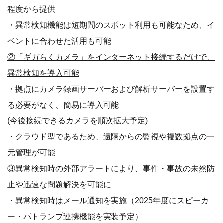
程度から提供
・異常検知機能は短期間のスポット利用も可能なため、イ
ベントに合わせた活用も可能
②「ギガらくカメラ」をインターネット接続するだけで、
異常検知を導入可能
・拠点にカメラ録画サーバーおよび解析サーバーを設置す
る必要がなく、簡易に導入可能
(今後接続できるカメラを順次拡大予定)
・クラウド型であるため、遠隔からの監視や複数拠点の一
元管理が可能
③異常検知時の外部アラートにより、事件・事故の未然防
止や迅速な問題解決を可能に
・異常検知時はメール通知を実施（2025年度にスピーカ
ー・パトランプ連携機能を実装予定）