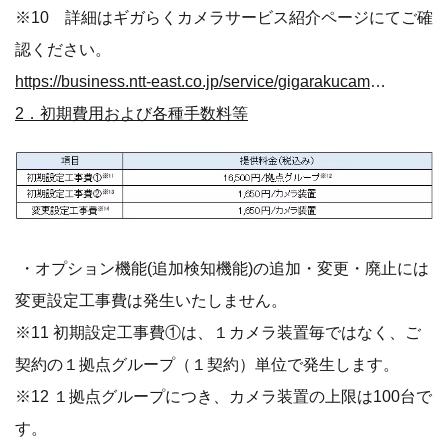
※10 詳細はギガらくカメラサービス紹介ページにてご確
認ください。
https://business.ntt-east.co.jp/service/gigarakucamera/charge.html
2．初期費用および各種手数料等
・オプション機能(追加検知機能)の追加・変更・廃止には
変更設定工事費は発生いたしません。
※11 初期設定工事費①は、１カメラ装置毎ではなく、ご
契約の１拠点グループ（１契約）単位で発生します。
※12 １拠点グループにつき、カメラ装置の上限は100台で
す。