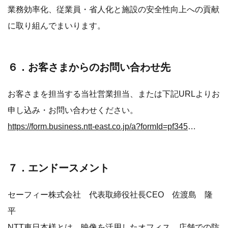
業務効率化、従業員・省人化と施設の安全性向上への貢献
に取り組んでまいります。
６．お客さまからのお問い合わせ先
お客さまを担当する当社営業担当、または下記URLよりお
申し込み・お問い合わせください。
https://form.business.ntt-east.co.jp/a?formId=pf3459inq&type=A
７．エンドースメント
セーフィー株式会社 代表取締役社長CEO 佐渡島 隆
平
NTT東日本様とは、映像を活用したオフィス、店舗での防