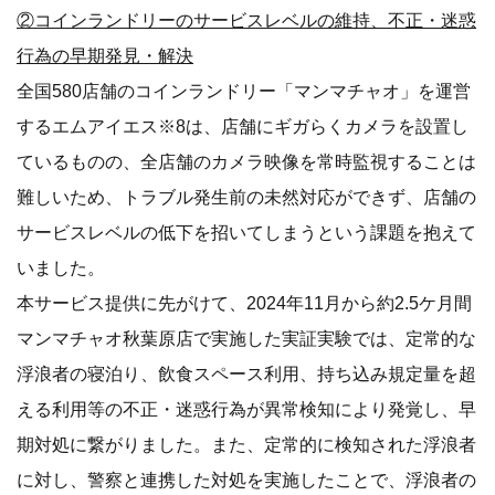
②コインランドリーのサービスレベルの維持、不正・迷惑
行為の早期発見・解決
全国580店舗のコインランドリー「マンマチャオ」を運営
するエムアイエス※8は、店舗にギガらくカメラを設置し
ているものの、全店舗のカメラ映像を常時監視することは
難しいため、トラブル発生前の未然対応ができず、店舗の
サービスレベルの低下を招いてしまうという課題を抱えて
いました。
本サービス提供に先がけて、2024年11月から約2.5ケ月間
マンマチャオ秋葉原店で実施した実証実験では、定常的な
浮浪者の寝泊り、飲食スペース利用、持ち込み規定量を超
える利用等の不正・迷惑行為が異常検知により発覚し、早
期対処に繋がりました。また、定常的に検知された浮浪者
に対し、警察と連携した対処を実施したことで、浮浪者の