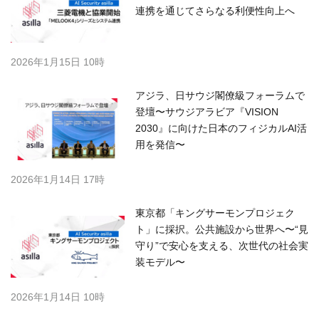
連携を通じてさらなる利便性向上へ
2026年1月15日 10時
アジラ、日サウジ閣僚級フォーラムで
登壇〜サウジアラビア『VISION
2030』に向けた日本のフィジカルAI活
用を発信〜
2026年1月14日 17時
東京都「キングサーモンプロジェク
ト」に採択。公共施設から世界へ〜“見
守り”で安心を支える、次世代の社会実
装モデル〜
2026年1月14日 10時