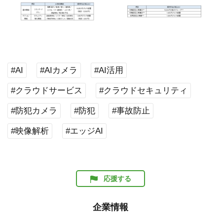
#AI
#AIカメラ
#AI活用
#クラウドサービス
#クラウドセキュリティ
#防犯カメラ
#防犯
#事故防止
#映像解析
#エッジAI
応援する
企業情報