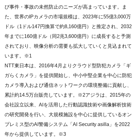
び事件・事故の未然防止のニーズが高まっています。ま
た、世界のIPカメラの市場規模は、2023年に55億3,000万
ドル（1ドル147円換算で約8,160億円）と推定され、2032
年までに160億ドル（同2兆3,600億円）に成長すると予測
されており、映像分析の需要も拡大していくと見込まれて
います。※1
NTT東日本は、2016年4月よりクラウド型防犯カメラ「ギ
ガらくカメラ」を提供開始し、中小中堅企業を中心に防犯
カメラ導入および通信ネットワークの環境整備に貢献し、
累計約14.5万台販売しています。※2アジラは、2015年の
会社設立以来、AIを活用した行動認識技術や画像解析技術
の研究開発を行い、大規模施設を中心に提供しているオン
プレミス型のAI警備システム「AI Security asilla」を2022
年から提供しています。※3