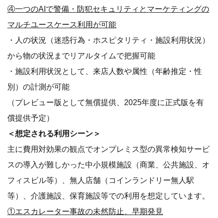
④一つのAIで警備・防犯セキュリティとマーケティングの
マルチユースケース利用が可能
・人の状況（迷惑行為・ホスピタリティ・施設利用状況）
から物の状況までリアルタイムで把握可能
・施設利用状況として、来店人数や属性（年齢推定・性
別）の計測が可能
（プレビュー版として無償提供、2025年度に正式版を有
償提供予定）
＜想定される利用シーン＞
主に費用対効果の観点でオンプレミス型の異常検知サービ
スの導入が難しかった中小規模施設（商業、公共施設、オ
フィスビル等）、無人店舗（コインランドリー無人駅
等）、介護施設、保育施設等での利用を想定しています。
①エスカレーター事故の未然防止、早期発見