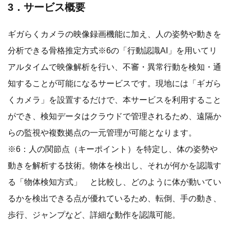
3．サービス概要
ギガらくカメラの映像録画機能に加え、人の姿勢や動きを
分析できる骨格推定方式※6の「行動認識AI」を用いてリ
アルタイムで映像解析を行い、不審・異常行動を検知・通
知することが可能になるサービスです。現地には「ギガら
くカメラ」を設置するだけで、本サービスを利用すること
ができ、検知データはクラウドで管理されるため、遠隔か
らの監視や複数拠点の一元管理が可能となります。
※6：人の関節点（キーポイント）を特定し、体の姿勢や
動きを解析する技術。物体を検出し、それが何かを認識す
る「物体検知方式」 と比較し、どのように体が動いてい
るかを検出できる点が優れているため、転倒、手の動き、
歩行、ジャンプなど、詳細な動作を認識可能。