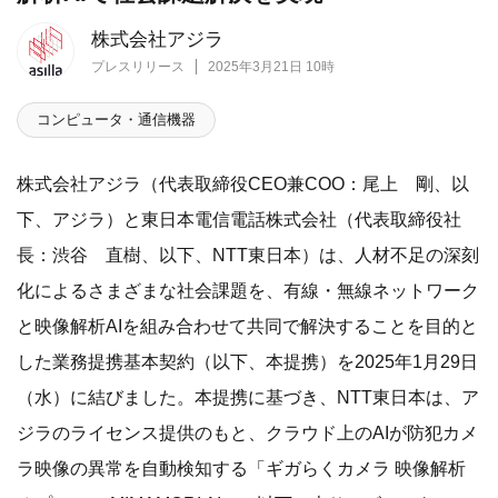
株式会社アジラ
プレスリリース
2025年3月21日 10時
コンピュータ・通信機器
株式会社アジラ（代表取締役CEO兼COO：尾上 剛、以
下、アジラ）と東日本電信電話株式会社（代表取締役社
長：渋谷 直樹、以下、NTT東日本）は、人材不足の深刻
化によるさまざまな社会課題を、有線・無線ネットワーク
と映像解析AIを組み合わせて共同で解決することを目的と
した業務提携基本契約（以下、本提携）を2025年1月29日
（水）に結びました。本提携に基づき、NTT東日本は、ア
ジラのライセンス提供のもと、クラウド上のAIが防犯カメ
ラ映像の異常を自動検知する「ギガらくカメラ 映像解析