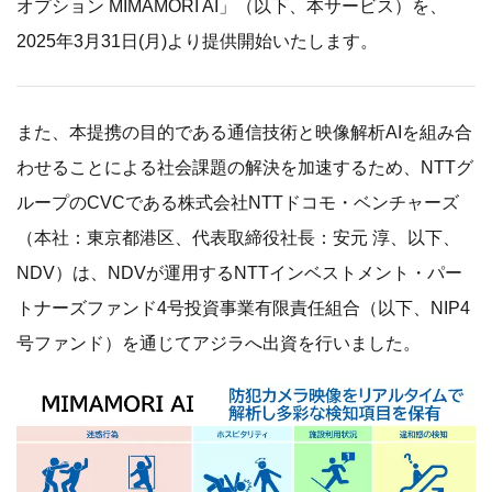
オプション MIMAMORI AI」（以下、本サービス）を、
2025年3月31日(月)より提供開始いたします。
また、本提携の目的である通信技術と映像解析AIを組み合
わせることによる社会課題の解決を加速するため、NTTグ
ループのCVCである株式会社NTTドコモ・ベンチャーズ
（本社：東京都港区、代表取締役社長：安元 淳、以下、
NDV）は、NDVが運用するNTTインベストメント・パー
トナーズファンド4号投資事業有限責任組合（以下、NIP4
号ファンド）を通じてアジラへ出資を行いました。