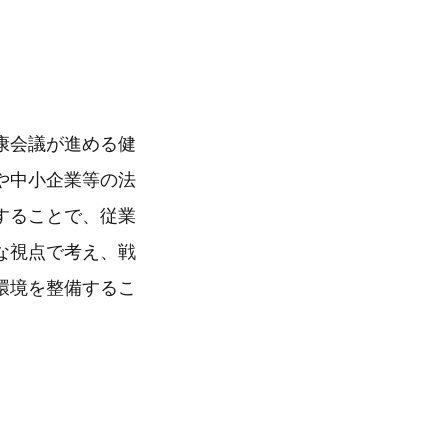
康会議が進める健
や中小企業等の法
することで、従業
な視点で考え、戦
環境を整備するこ