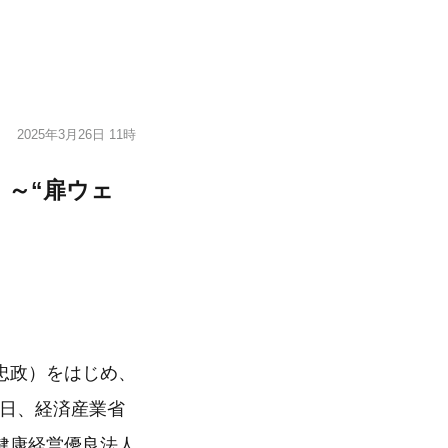
2025年3月26日 11時
 ～“扉ウェ
忠政）をはじめ、
10日、経済産業省
健康経営優良法人