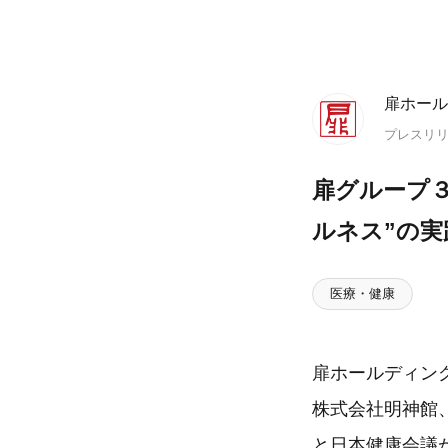
扉ホール
プレスリ
扉グループ３
ルネス”の
医療・健康
扉ホールディン
株式会社明神館、株
と日本健康会議