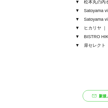
▼ 松本丸の内
▼ Satoyama vi
▼ Satoyama v
▼ ヒカリヤ ｜
▼ BISTRO HI
▼ 扉セレクト（
新規