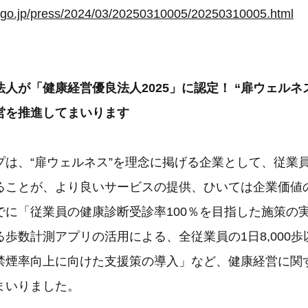
i.go.jp/press/2024/03/20250310005/20250310005.html
人が「健康経営優良法人2025」に認定！ “扉ウェルネ
営を推進してまいります
プは、“扉ウェルネス”を理念に掲げる企業として、従業
ることが、より良いサービスの提供、ひいては企業価値
でに「従業員の健康診断受診率100％を目指した施策の
歩数計測アプリの活用による、全従業員の1日8,000
禁煙率向上に向けた支援策の導入」など、健康経営に関
まいりました。