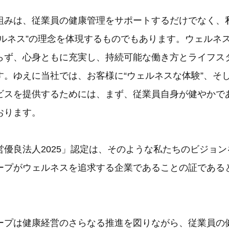
組みは、従業員の健康管理をサポートするだけでなく、
ェルネス”の理念を体現するものでもあります。ウェルネ
らず、心身ともに充実し、持続可能な働き方とライフス
す。ゆえに当社では、お客様に“ウェルネスな体験”、そ
ビスを提供するためには、まず、従業員自身が健やかで
おります。
営優良法人2025」認定は、そのような私たちのビジョ
ープがウェルネスを追求する企業であることの証である
ープは健康経営のさらなる推進を図りながら、従業員の