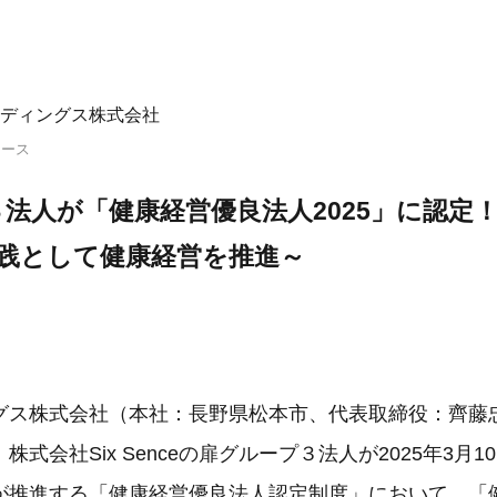
ディングス株式会社
リース
法人が「健康経営優良法人2025」に認定！
実践として健康経営を推進～
グス株式会社（本社：長野県松本市、代表取締役：齊藤
式会社Six Senceの扉グループ３法人が2025年3月
が推進する「健康経営優良法人認定制度」において、「