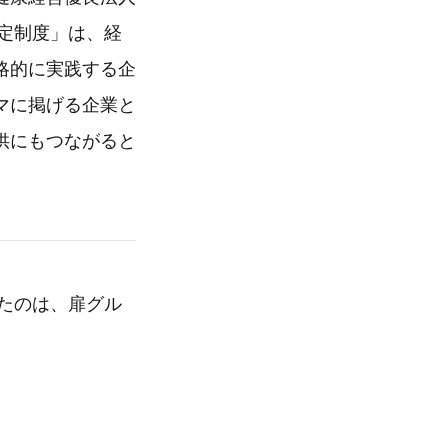
認定制度」は、経
略的に実践する企
マに掲げる企業と
供にもつながると
けたのは、扉グル