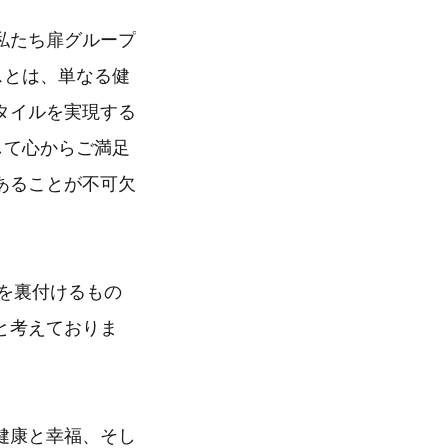
私たち扉グループ
スとは、単なる健
タイルを実現する
して心からご満足
あることが不可欠
ンを裏付けるもの
と考えておりま
健康と幸福、そし