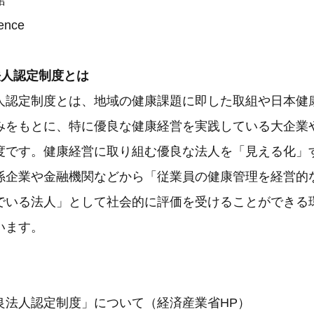
館
nce
法人認定制度とは
人認定制度とは、地域の健康課題に即した取組や日本健
みをもとに、特に優良な健康経営を実践している大企業
度です。健康経営に取り組む優良な法人を「見える化」
係企業や金融機関などから「従業員の健康管理を経営的
でいる法人」として社会的に評価を受けることができる
います。
良法人認定制度」について（経済産業省HP）