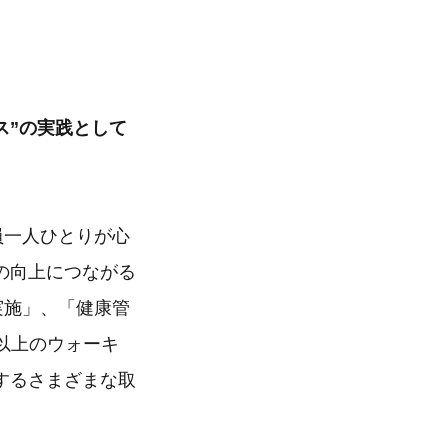
ス”の実践として
員一人ひとりが心
の向上につながる
実施」、「健康管
歩以上のウォーキ
するさまざまな取