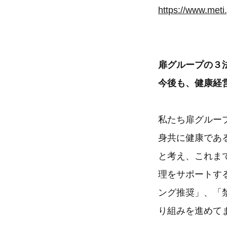
https://www.met
扉グループの３法
今後も、健康経
私たち扉グルー
身共に健康であ
と考え、これま
理をサポートする
ング推奨」、「
り組みを進めて