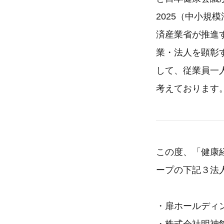
2025（中小
済産業省が推進
業・法人を顕彰
して、従業員一
考えております
この度、「健康
ープの下記３法
・扉ホールディ