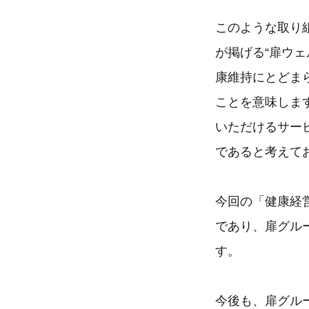
このような取り
が掲げる“扉ウ
康維持にとどま
ことを意味しま
いただけるサー
であると考えて
今回の「健康経
であり、扉グル
す。
今後も、扉グル