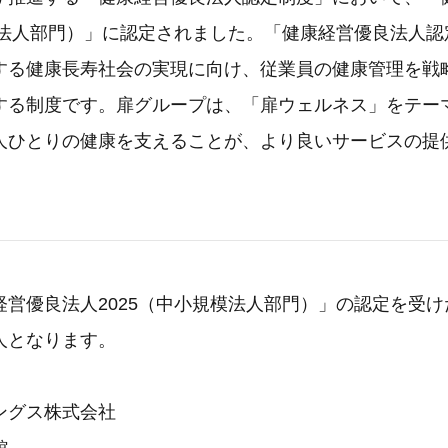
規模法人部門）」に認定されました。「健康経営優良法人
する健康長寿社会の実現に向け、従業員の健康管理を戦
する制度です。扉グループは、「扉ウェルネス」をテー
人ひとりの健康を支えることが、より良いサービスの提
。
経営優良法人2025（中小規模法人部門）」の認定を受
人となります。
ングス株式会社