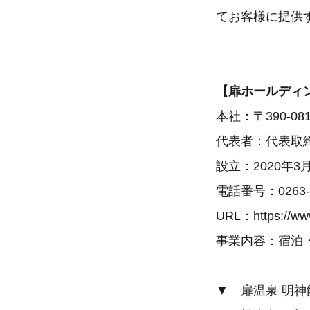
てお客様に提供
【扉ホールディ
本社：〒390-0
代表者：代表取
設立：2020年
電話番号：0263-8
URL：
https://w
事業内容：宿泊
▼ 扉温泉 明神