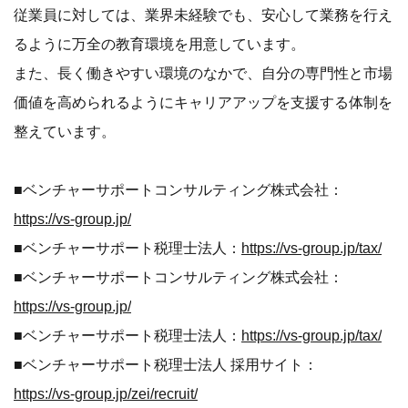
従業員に対しては、業界未経験でも、安心して業務を行え
るように万全の教育環境を用意しています。
また、長く働きやすい環境のなかで、自分の専門性と市場
価値を高められるようにキャリアアップを支援する体制を
整えています。
■ベンチャーサポートコンサルティング株式会社：
https://vs-group.jp/
■ベンチャーサポート税理士法人：
https://vs-group.jp/tax/
■ベンチャーサポートコンサルティング株式会社：
https://vs-group.jp/
■ベンチャーサポート税理士法人：
https://vs-group.jp/tax/
■ベンチャーサポート税理士法人 採用サイト：
https://vs-group.jp/zei/recruit/