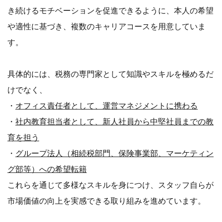
き続けるモチベーションを促進できるように、本人の希望
や適性に基づき、複数のキャリアコースを用意していま
す。
具体的には、税務の専門家として知識やスキルを極めるだ
けでなく、
・
オフィス責任者として、運営マネジメントに携わる
・
社内教育担当者として、新人社員から中堅社員までの教
育を担う
・
グループ法人（相続税部門、保険事業部、マーケティン
グ部等）への希望転籍
これらを通じて多様なスキルを身につけ、スタッフ自らが
市場価値の向上を実感できる取り組みを進めています。