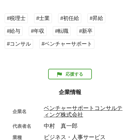
#税理士
#士業
#初任給
#昇給
#給与
#年収
#転職
#新卒
#コンサル
#ベンチャーサポート
応援する
企業情報
ベンチャーサポートコンサルテ
企業名
ィング株式会社
中村 真一郎
代表者名
ビジネス・人事サービス
業種