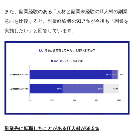
また、副業経験のあるIT人材と副業未経験のIT人材の副業
意向を比較すると、副業経験者の91.7％が今後も「副業を
実施したい」と回答しています。
副業先に転職したことがあるIT人材が68.5％
副業経験のあるIT人材に、これまでに副業先（業務委託
元）の企業に転職をしたことがあるか尋ねたところ、「あ
る」との回答は68.5％、「ない」との回答は31.5％でし
た。また、副業先（業務委託元）の企業に転職をしたこと
が「ない」と答えたIT人材に、副業先に転職したいか尋ね
たところ、「分からない、機会があれば検討したい」の回
答は最多の33.1%となりました。 全体でみると、57.8％の
副業経験者が副業先への転職を検討していることが分かり