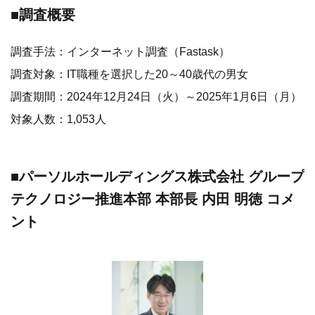
■パーソルホールディングス株式会社 グループ
テクノロジー推進本部 本部長 内田 明徳 コメ
ント
急速なテクノロジーの進化を背景に、人とテクノロジーの
共創により経営を進化させることが求められる時代へ変化
しています。パーソルグループでも中期経営計画の中で、
経営の方向性を「テクノロジードリブンの人材サービス企
業」と掲げ、デジタル化を中心とした生産性の改善やデジ