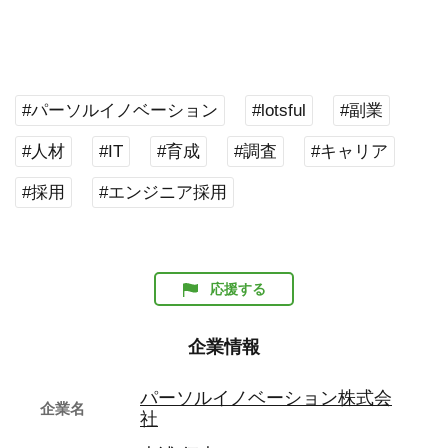
応援する
企業情報
パーソルイノベーション株式会
企業名
社
大浦 征也
代表者名
ネットサービス
業種
フォローする