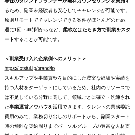
スキルアップや事業貢献を目的にした豊富な経験や実績を
持つ人材をターゲットにしているため、社内のリソースで
は不足している分野に関して、領域ごとに確立・洗練され
た
事業運営ノウハウを活用
できます。タレントの業務委託
費用のみで、業務切り出しのサポートから、副業スタート
時の煩雑な契約周りまでパーソルグループの豊富な人材支
援ノウハウを活かしたオンボーディングサポートを実施
し、契約関連・労務管理など、
副業人材活用の仕組み構築
まで支援
します。（契約形態は業務委託となります。）
■「キャリアサークル by lotsful」の特徴