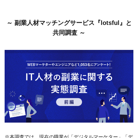
～ 副業人材マッチングサービス『lotsful』と
共同調査 ～
※本調査では、現在の職業が「デジタルマーケター」「デ