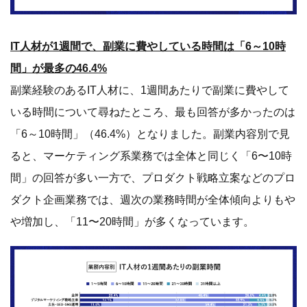
間」の回答が多い一方で、プロダクト戦略立案などのプロ
ダクト企画業務では、週次の業務時間が全体傾向よりもや
や増加し、「11〜20時間」が多くなっています。
IT人材の副業月収は「5万円以上10万円未満」が最多の