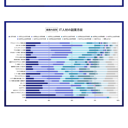
■調査概要
調査手法：インターネット調査（Fastask）
調査対象：IT職種を選択した20～40歳代の男女
調査期間：2024年12月24日（火）～2025年1月6日（月）
対象人数：1,053人