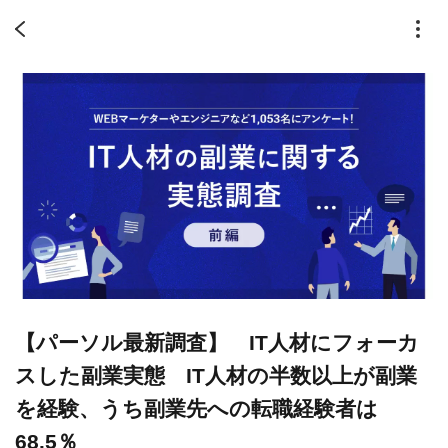
【パーソル最新調査】 IT人材にフォーカ
スした副業実態 IT人材の半数以上が副業
を経験、うち副業先への転職経験者は
68.5％