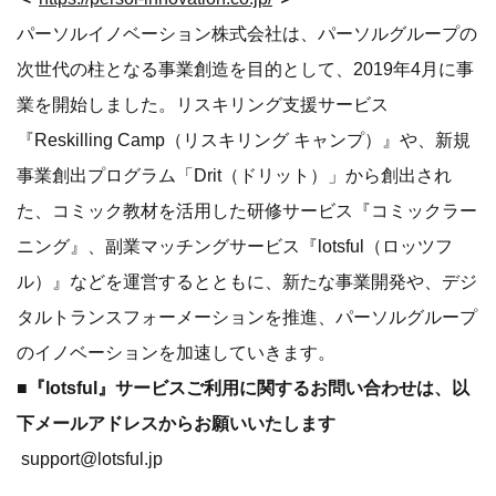
ル）』などを運営するとともに、新たな事業開発や、デジ
タルトランスフォーメーションを推進、パーソルグループ
のイノベーションを加速していきます。
■『lotsful』サービスご利用に関するお問い合わせは、以
下メールアドレスからお願いいたします
support@lotsful.jp
■パーソルホールディングス株式会社について
＜
https://www.persol-group.co.jp/
＞
1973年の創業以来、人材派遣、人材紹介、アウトソーシ
ング、設計開発など人と組織にかかわる多様な事業を展
開。2008年10月に共同持株会社テンプホールディングス
株式会社を設立。2017年7月よりパーソルホールディング