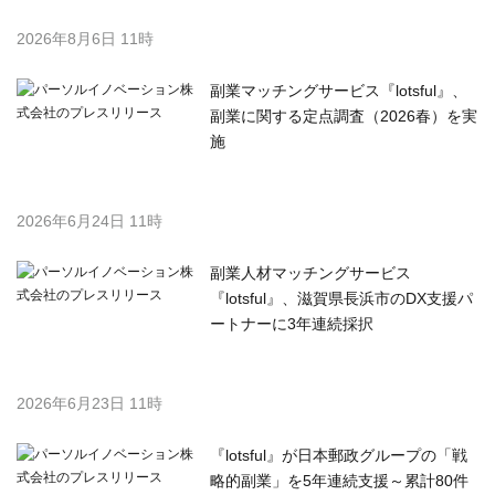
副業人材マッチングサービス
『lotsful』、滋賀県長浜市のDX支援パ
ートナーに3年連続採択
2026年6月23日 11時
『lotsful』が日本郵政グループの「戦
略的副業」を5年連続支援～累計80件
超の公募実績、特設サイトで2026年度
第1回募集を開始～
2026年6月19日 11時
パーソルイノベーション株式会社の
関連プレスリリースを
もっと見る