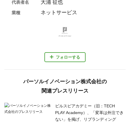
パーソルイノベーション株式会社の
関連プレスリリース
ビルスピアカデミー（旧：TECH
PLAY Academy）、「変革は外注でき
ない」を掲げ、リブランディング
2026年8月6日 11時
副業マッチングサービス『lotsful』、
副業に関する定点調査（2026春）を実
施
2026年6月24日 11時