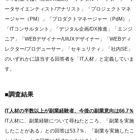
ータサイエンティスト/アナリスト」「プロジェクトマネ
ージャー（PM）」「プロダクトマネージャー（PdM）」
「ITコンサルタント」「デジタル企画/DX推進」「エンジ
ニア」「WEBデザイナー/UIUXデザイナー」「WEBディ
レクター/プロデューサー」「セキュリティ」「社内SE」
のいずれかに該当する回答者を「IT人材」と定義していま
す。
■調査結果
IT人材の半数以上が副業経験者、今後の副業意向は66.7％
IT人材に、副業経験について尋ねたところ、「副業を実施
したことがある」との回答は53.7％、「副業を実施したこ