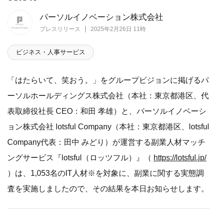
パーソルイノベーション株式会社
プレスリリース
2025年2月26日 11時
ビジネス・人事サービス
「はたらいて、笑おう。」をグループビジョンに掲げるパ
ーソルホールディングス株式会社（本社：東京都港区、代
表取締役社長 CEO：和田 孝雄）と、パーソルイノベーシ
ョン株式会社 lotsful Company（本社：東京都港区、lotsful
Company代表：田中 みどり）が運営する副業人材マッチ
ングサービス『lotsful（ロッツフル）』（
https://lotsful.jp/
）は、1,053名のIT人材※を対象に、副業に関する実態調
査を実施しましたので、その結果を本日お知らせします。