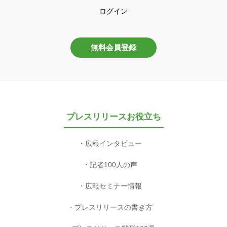
広報インタビュー
記者100人の声
広報セミナー情報
プレスリリースの書き方
プレスリリース雛形100選
プレスリリースのタイミング
プレスリリース3分作成ツール
プレスリリース校正ツール
関連サービス