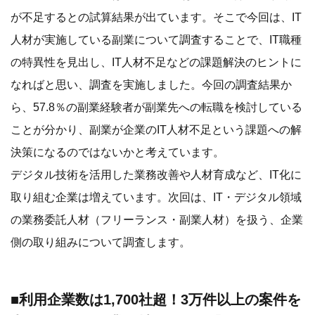
デジタル技術を活用した業務改善や人材育成など、IT化に
取り組む企業は増えています。次回は、IT・デジタル領域
の業務委託人材（フリーランス・副業人材）を扱う、企業
側の取り組みについて調査します。
■利用企業数は1,700社超！3万件以上の案件を
支援してきた副業人材サービス『lotsful』の
特徴
※2024年6月時点