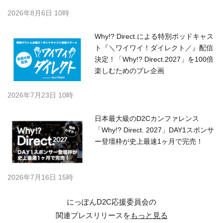
2026年8月6日 10時
Why!? Direct.による特別ポッドキャス
ト『＼ワイワイ！ダイレクト／』配信
決定！「Why!? Direct.2027」を100倍
楽しむためのプレ企画
2026年7月23日 10時
日本最大級のD2Cカンファレンス
「Why!? Direct. 2027」DAY1スポンサ
ー登壇枠が史上最速1ヶ月で完売！
2026年7月16日 15時
にっぽんD2C応援委員会の
関連プレスリリースを
もっと見る