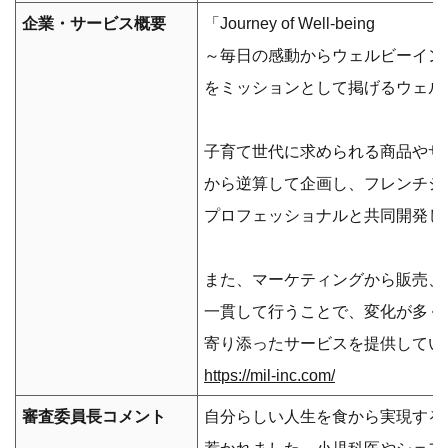
企業・サービス概要
「Journey of Well-being
～毎日の感動からウェルビーイン
をミッションとして掲げるウェル
子育て世代に求められる商品やサ
から逆算して企画し、フレンチシ
プロフェッショナルと共同開発し
また、マーケティングから販売、
一貫して行うことで、変化が多く
寄り添ったサービスを提供してい
https://mil-inc.com/
審査委員長コメント
自分らしい人生を食から実現する