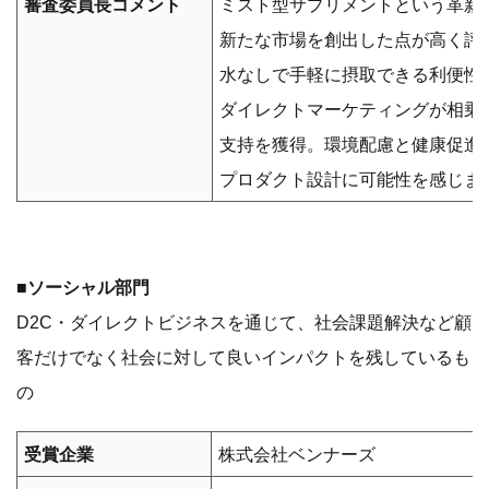
審査委員長コメント
ミスト型サプリメントという革新
新たな市場を創出した点が高く評
水なしで手軽に摂取できる利便性
ダイレクトマーケティングが相乗
支持を獲得。環境配慮と健康促進
プロダクト設計に可能性を感じま
■ソーシャル部門
D2C・ダイレクトビジネスを通じて、社会課題解決など顧
客だけでなく社会に対して良いインパクトを残しているも
の
受賞企業
株式会社ベンナーズ