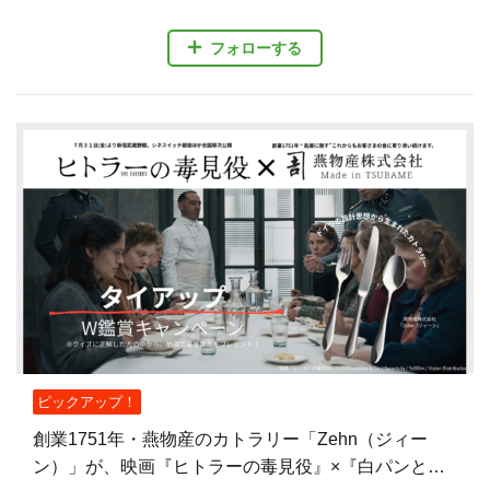
フォローする
ピックアップ！
創業1751年・燕物産のカトラリー「Zehn（ジィー
ン）」が、映画『ヒトラーの毒見役』×『白パンと独