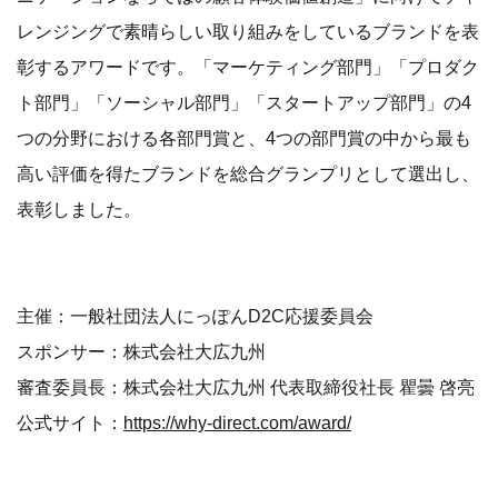
レンジングで素晴らしい取り組みをしているブランドを表
彰するアワードです。「マーケティング部門」「プロダク
ト部門」「ソーシャル部門」「スタートアップ部門」の4
つの分野における各部門賞と、4つの部門賞の中から最も
高い評価を得たブランドを総合グランプリとして選出し、
表彰しました。
主催：一般社団法人にっぽんD2C応援委員会
スポンサー：株式会社大広九州
審査委員長：株式会社大広九州 代表取締役社長 瞿曇 啓亮
公式サイト：
https://why-direct.com/award/