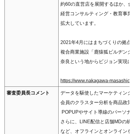
約60の直営店を展開するほか、
経営コンサルティング・教育事業
拡大しています。
2021年4月にはまちづくりの拠点
複合商業施設「鹿猿狐ビルヂング
奈良という地からビジョン実現に
https://www.nakagawa-masashichi.
審査委員長コメント
データを駆使したマーケティング
会員のクラスター分析を商品政策
POPUPやサイト導線のパーソナ
さらに、LINE配信と店舗MDの
など、オフラインとオンラインを