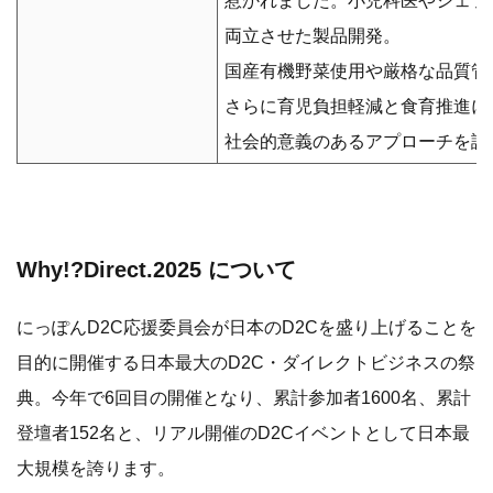
惹かれました。小児科医やシェフ
両立させた製品開発。
国産有機野菜使用や厳格な品質管
さらに育児負担軽減と食育推進に
社会的意義のあるアプローチを評
Why!?Direct.2025 について
にっぽんD2C応援委員会が日本のD2Cを盛り上げることを
目的に開催する日本最大のD2C・ダイレクトビジネスの祭
典。今年で6回目の開催となり、累計参加者1600名、累計
登壇者152名と、リアル開催のD2Cイベントとして日本最
大規模を誇ります。