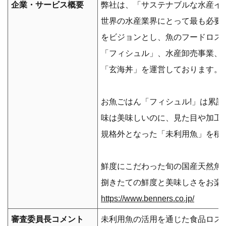
企業・サービス概要
弊社は、「サステナブルな水産イ
世界の水産業界にとって最も必要
をビジョンとし、魚のフードロス
「フィシュル」、水産卸売事業、
「玄海丼」を運営しております。
お魚ごはん「フィシュル!」は累計
味は美味しいのに、見た目や加工
規格外となった「未利用魚」を積
鮮度にこだわった旬の国産天然魚
捌きたての鮮度と美味しさをお楽
https://www.benners.co.jp/
審査委員長コメント
未利用魚の活用を通じた食品ロス