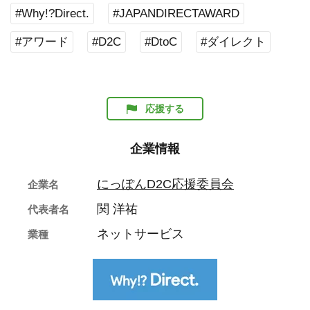
#Why!?Direct.
#JAPANDIRECTAWARD
#アワード
#D2C
#DtoC
#ダイレクト
応援する
企業情報
にっぽんD2C応援委員会
企業名
関 洋祐
代表者名
ネットサービス
業種