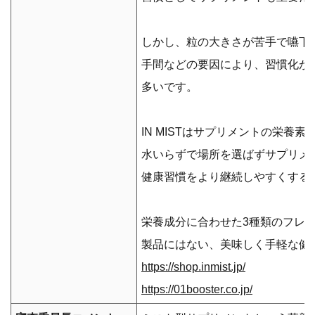
しかし、粒の大きさが苦手で嚥下
手間などの要因により、習慣化が
多いです。
IN MISTはサプリメントの栄養
水いらずで場所を選ばずサプリメ
健康習慣をより継続しやすくする
栄養成分に合わせた3種類のフレ
製品にはない、美味しく手軽な健
https://shop.inmist.jp/
https://01booster.co.jp/