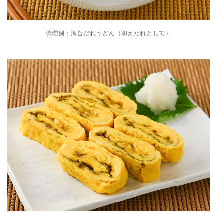
調理例：海苔だれうどん（和えだれとして）