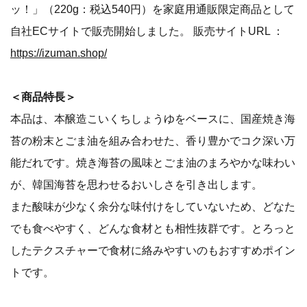
ッ！」（220g：税込540円）を家庭用通販限定商品として
自社ECサイトで販売開始しました。 販売サイトURL ：
https://izuman.shop/
＜商品特長＞
本品は、本醸造こいくちしょうゆをベースに、国産焼き海
苔の粉末とごま油を組み合わせた、香り豊かでコク深い万
能だれです。焼き海苔の風味とごま油のまろやかな味わい
が、韓国海苔を思わせるおいしさを引き出します。
また酸味が少なく余分な味付けをしていないため、どなた
でも食べやすく、どんな食材とも相性抜群です。とろっと
したテクスチャーで食材に絡みやすいのもおすすめポイン
トです。