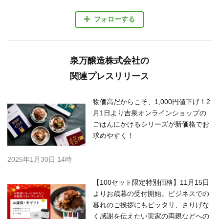
フォローする
泉万醸造株式会社の
関連プレスリリース
物価高だからこそ、1,000円値下げ！2
月1日より吉泉オンラインショップの
ごはんにかけるシリーズが新価格でお
求めやすく！
2025年1月30日 14時
【100セット限定特別価格】11月15日
よりお歳暮の受付開始。ビジネスでの
暮れのご挨拶にもピッタリ、さりげな
く感謝を伝えたい実家の両親などへの