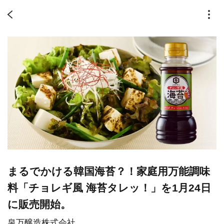
まるでかける韓国海苔？！家庭用万能調味
料「チョレギ風 海苔タレッ！」を1月24日
に販売開始。
泉万醸造株式会社