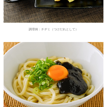
調理例：チヂミ（つけだれとして）