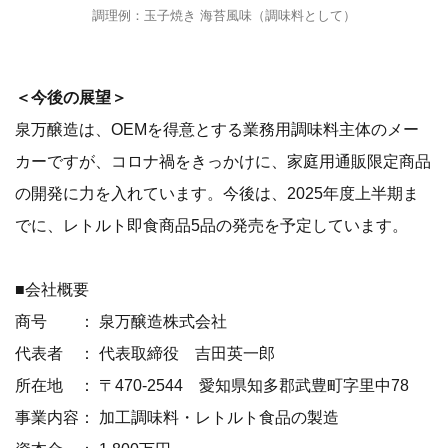
調理例：玉子焼き 海苔風味（調味料として）
＜今後の展望＞
泉万醸造は、OEMを得意とする業務用調味料主体のメー
カーですが、コロナ禍をきっかけに、家庭用通販限定商品
の開発に力を入れています。今後は、2025年度上半期ま
でに、レトルト即食商品5品の発売を予定しています。
■会社概要
商号 ： 泉万醸造株式会社
代表者 ： 代表取締役 吉田英一郎
所在地 ： 〒470-2544 愛知県知多郡武豊町字里中78
事業内容： 加工調味料・レトルト食品の製造