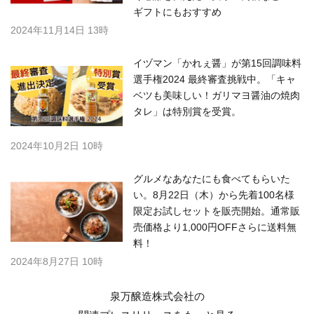
ギフトにもおすすめ
2024年11月14日 13時
イヅマン「かれぇ醤」が第15回調味料
選手権2024 最終審査挑戦中。「キャ
ベツも美味しい！ガリマヨ醤油の焼肉
タレ」は特別賞を受賞。
2024年10月2日 10時
グルメなあなたにも食べてもらいた
い。8月22日（木）から先着100名様
限定お試しセットを販売開始。通常販
売価格より1,000円OFFさらに送料無
料！
2024年8月27日 10時
泉万醸造株式会社の