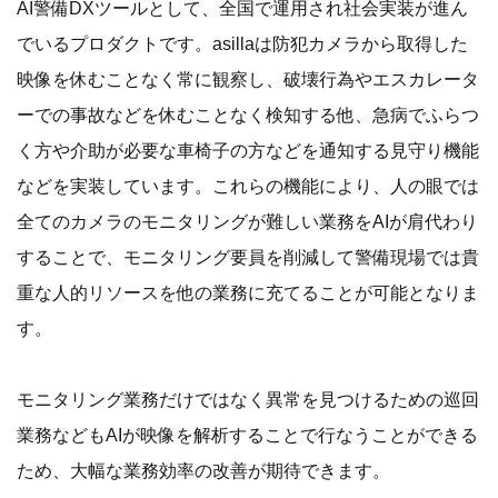
AI警備DXツールとして、全国で運用され社会実装が進ん
でいるプロダクトです。asillaは防犯カメラから取得した
映像を休むことなく常に観察し、破壊行為やエスカレータ
ーでの事故などを休むことなく検知する他、急病でふらつ
く方や介助が必要な車椅子の方などを通知する見守り機能
などを実装しています。これらの機能により、人の眼では
全てのカメラのモニタリングが難しい業務をAIが肩代わり
することで、モニタリング要員を削減して警備現場では貴
重な人的リソースを他の業務に充てることが可能となりま
す。
モニタリング業務だけではなく異常を見つけるための巡回
業務などもAIが映像を解析することで行なうことができる
ため、大幅な業務効率の改善が期待できます。