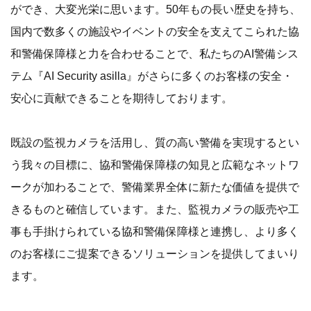
ができ、大変光栄に思います。50年もの長い歴史を持ち、
国内で数多くの施設やイベントの安全を支えてこられた協
和警備保障様と力を合わせることで、私たちのAI警備シス
テム『AI Security asilla』がさらに多くのお客様の安全・
安心に貢献できることを期待しております。
既設の監視カメラを活用し、質の高い警備を実現するとい
う我々の目標に、協和警備保障様の知見と広範なネットワ
ークが加わることで、警備業界全体に新たな価値を提供で
きるものと確信しています。また、監視カメラの販売や工
事も手掛けられている協和警備保障様と連携し、より多く
のお客様にご提案できるソリューションを提供してまいり
ます。