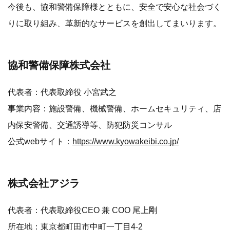
今後も、協和警備保障様とともに、安全で安心な社会づく
りに取り組み、革新的なサービスを創出してまいります。
協和警備保障株式会社
代表者：代表取締役 小宮武之
事業内容：施設警備、機械警備、ホームセキュリティ、店
内保安警備、交通誘導等、防犯防災コンサル
公式webサイト：
https://www.kyowakeibi.co.jp/
株式会社アジラ
代表者：代表取締役CEO 兼 COO 尾上剛
所在地：東京都町田市中町一丁目4-2