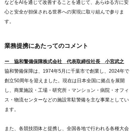
などをAIを通じて改善することを通じて、あらゆる方に安
心と安全が担保される世界への実現に取り組んで参りま
す。
業務提携にあたってのコメント
ー 協和警備保障株式会社 代表取締役社長 小宮武之
協和警備保障は、1974年5月に千葉市で創業し、2024年で
創立50周年を迎えました。現在は日本全国に拠点を展開
し、商業施設・工場・研究所・マンション・病院・オフィ
ス・物流センターなどの施設常駐警備を主な事業としてい
ます。
また、各競技団体と提携し、全国各地で行われる各種大会