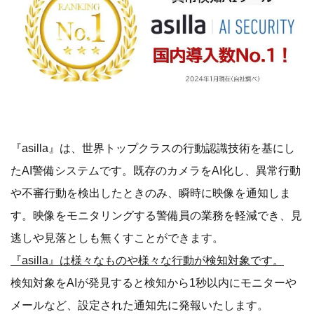
‍‍『asilla』は、世界トップクラスの行動認識技術を基にし
たAI警備システムです。既存のカメラをAI化し、異常行動
や不審行動を検出したときのみ、瞬時に映像を通知しま
す。映像をモニタリングする警備員の業務を軽減でき、見
逃しや見落としも無くすことができます。
『asilla』は様々なものや様々な行動が検知対象です。
検知対象をAIが発見すると検知から1秒以内にモニターや
メールなど、設定された通知先に発報いたします。