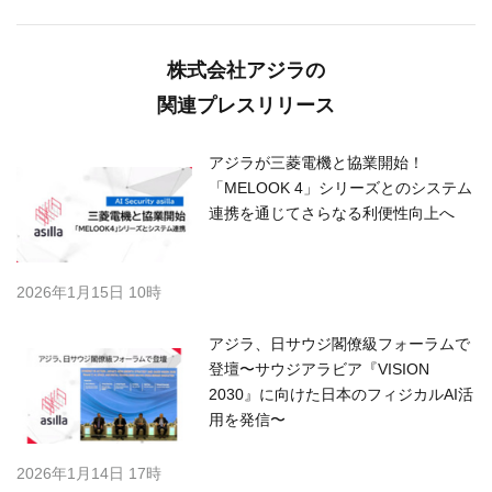
株式会社アジラの
関連プレスリリース
アジラが三菱電機と協業開始！
「MELOOK 4」シリーズとのシステム
連携を通じてさらなる利便性向上へ
2026年1月15日 10時
アジラ、日サウジ閣僚級フォーラムで
登壇〜サウジアラビア『VISION
2030』に向けた日本のフィジカルAI活
用を発信〜
2026年1月14日 17時