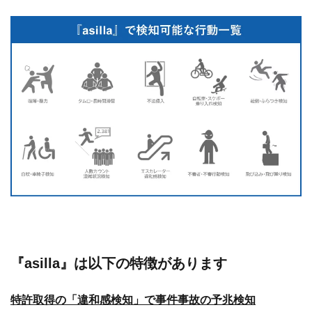
『asilla』は以下の特徴があります
‍‍特許取得の「違和感検知」で事件事故の予兆検知