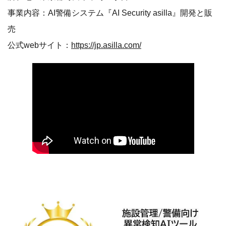
事業内容：AI警備システム『AI Security asilla』開発と販
売
公式webサイト：
https://jp.asilla.com/