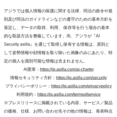
アジラでは個人情報の保護に関する法律、同法の政令や規
則及び同法のガイドラインなどの遵守のための基本方針を
策定し、データの取得、利用、 保存等を行う場合の基本
的な取扱方法を整備しています。尚、アジラが『AI
Security asilla』を通じて取得し保有する情報は、原則と
して姿勢情報や顔情報を取り除いた画像のみにあたり、特
定の個人を識別可能な情報は含まれません。
AI憲章：
https://jp.asilla.com/ai-charter
情報セキュリティ方針：
https://jp.asilla.com/security
プライバシーポリシー：
https://jp.asilla.com/privacypolicy
利用規約：
https://jp.asilla.com/termsofservice
※プレスリリースに掲載されている内容、サービス／製品
の価格、仕様、お問い合わせ先その他の情報は、発表時点