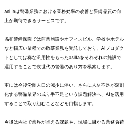
asillaは警備業務における業務効率の改善と警備品質の向
上が期待できるサービスです。
協和警備保障では商業施設やオフィスビル、学校やホテル
など幅広い業種での敬慕業務を受託しており、AIプロダク
トとしては稀な汎用性をもったasillaをそれぞれの施設で
運用することで次世代の警備のあり方を模索します。
更には今後労働人口の減少に伴い、さらに人材不足が深刻
化する警備業界の成り手不足という課題解決へ、AIを活用
することで取り組むことなどを目指します。
今後は両社で業界が抱える課題や、現場に掛かる業務負荷