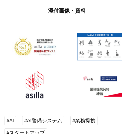
添付画像・資料
#AI
#AI警備システム
#業務提携
#スタートアップ