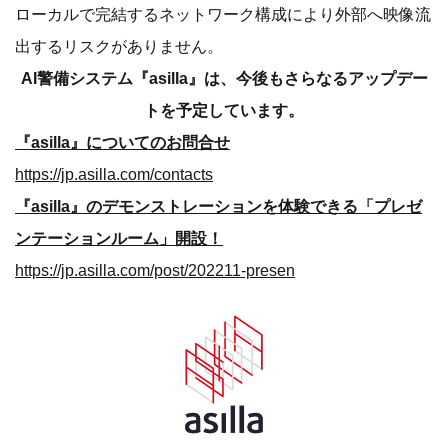
‍ローカルで完結するネットワーク構成により外部へ映像流
出するリスクがありません。
AI警備システム『asilla』は、今後もさらなるアップデー
トを予定しています。
『asilla』についてのお問合せ
https://jp.asilla.com/contacts
『asilla』のデモンストレーションを体験できる「プレゼ
ンテーションルーム」開設！
https://jp.asilla.com/post/202211-presen