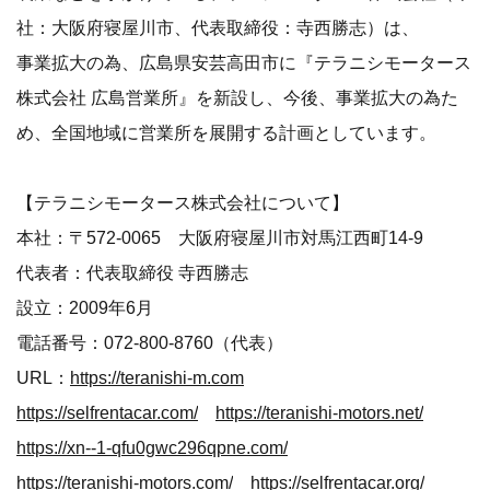
社：大阪府寝屋川市、代表取締役：寺西勝志）は、
事業拡大の為、広島県安芸高田市に『テラニシモータース
株式会社 広島営業所』を新設し、今後、事業拡大の為た
め、全国地域に営業所を展開する計画としています。
【テラニシモータース株式会社について】
本社：〒572-0065 大阪府寝屋川市対馬江西町14-9
代表者：代表取締役 寺西勝志
設立：2009年6月
電話番号：072-800-8760（代表）
URL：
https://teranishi-m.com
https://selfrentacar.com/
https://teranishi-motors.net/
https://xn--1-qfu0gwc296qpne.com/
https://teranishi-motors.com/
https://selfrentacar.org/