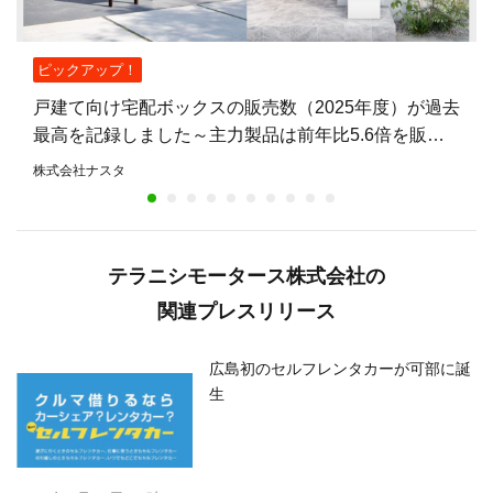
ピックアップ！
戸建て向け宅配ボックスの販売数（2025年度）が過去
最高を記録しました～主力製品は前年比5.6倍を販
売。不在時も荷物を受け取れる住宅が増加～
株式会社ナスタ
テラニシモータース株式会社の
関連プレスリリース
広島初のセルフレンタカーが可部に誕
生