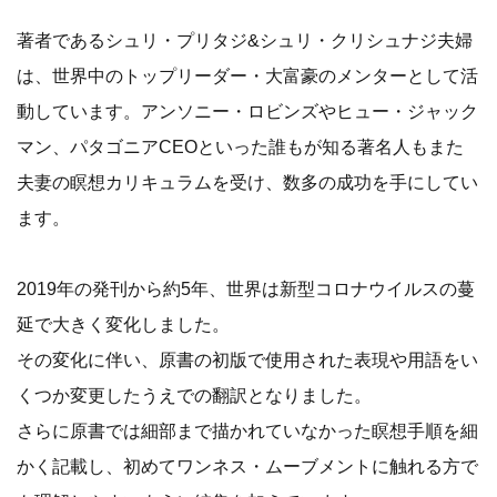
著者であるシュリ・プリタジ&シュリ・クリシュナジ夫婦
は、世界中のトップリーダー・大富豪のメンターとして活
動しています。アンソニー・ロビンズやヒュー・ジャック
マン、パタゴニアCEOといった誰もが知る著名人もまた
夫妻の瞑想カリキュラムを受け、数多の成功を手にしてい
ます。
2019年の発刊から約5年、世界は新型コロナウイルスの蔓
延で大きく変化しました。
その変化に伴い、原書の初版で使用された表現や用語をい
くつか変更したうえでの翻訳となりました。
さらに原書では細部まで描かれていなかった瞑想手順を細
かく記載し、初めてワンネス・ムーブメントに触れる方で