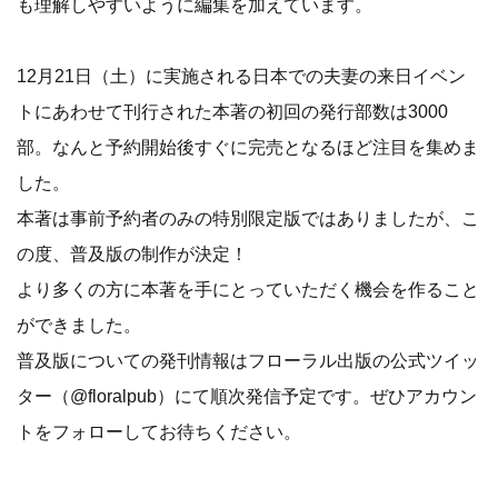
も理解しやすいように編集を加えています。
12月21日（土）に実施される日本での夫妻の来日イベン
トにあわせて刊行された本著の初回の発行部数は3000
部。なんと予約開始後すぐに完売となるほど注目を集めま
した。
本著は事前予約者のみの特別限定版ではありましたが、こ
の度、普及版の制作が決定！
より多くの方に本著を手にとっていただく機会を作ること
ができました。
普及版についての発刊情報はフローラル出版の公式ツイッ
ター（@floralpub）にて順次発信予定です。ぜひアカウン
トをフォローしてお待ちください。