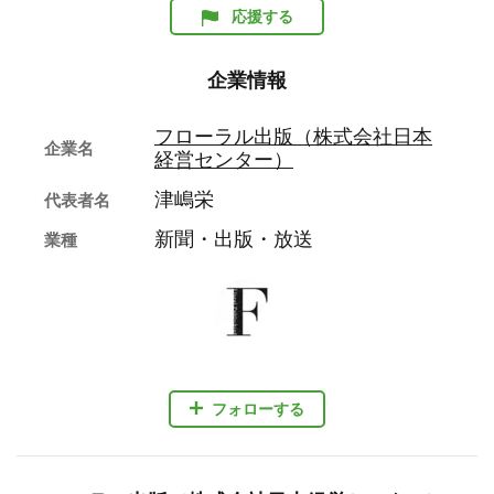
応援する
企業情報
フローラル出版（株式会社日本
企業名
経営センター）
津嶋栄
代表者名
新聞・出版・放送
業種
フォローする