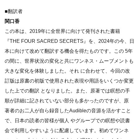
■翻訳者
関口香
この本は、2019年に全世界に向けて発刊された書籍
『THE FOUR SACRED SECRETS』を、2024年の今、日
本に向けて改めて翻訳する機会を得たものです。この 5年
の間に、世界状況の変化と共にワンネス・ムーブメントも
大きな変化を体験しました。それ に合わせて、今回の改
訂版は原書の初版で使用された表現や用語をいくつか変更
した上での翻訳 となりました。また、原著では瞑想の手
順が詳細に記されていない部分も多かったのですが、原
著者のお二人が自ら録音したAudibleの音源を活かすこと
で、日本の読者の皆様が個人 やグループでの瞑想や読書
会で利用しやすいように配慮しています。初めてワンネ