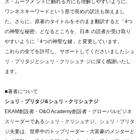
ス・ムーブメ ントに触れる方にも理解しやすいように、
ワンネスキーワードという形で長めの訳注も加えまし
た。さらに、原著のタイトルをそのまま翻訳すると「4つ
の神聖な秘密」となるところを、日本 の読者が受け取り
やすいように「4つの神聖な鍵」と変更しています。
これらの全てを許可し、サポートしてくださいましたシュ
リ・プリタジとシュリ・クリシュナ ジに深く感謝いたし
ます。
■著者について
シュリ・プリタジ&シュリ・クリシュナジ
EKAM創設者・O&O Academy創設者・グローバルビジネ
スリーダーであるシュリ・クリシュナジ、シュリ・プリタ
ジ夫妻は、世界中のトップリーダー・大富豪のメンターと