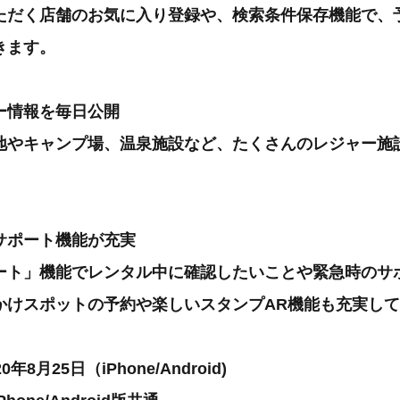
ただく店舗のお気に入り登録や、検索条件保存機能で、
きます。
ー情報を毎日公開
地やキャンプ場、温泉施設など、たくさんのレジャー施
サポート機能が充実
ート」機能でレンタル中に確認したいことや緊急時のサ
かけスポットの予約や楽しいスタンプAR機能も充実し
8月25日（iPhone/Android)