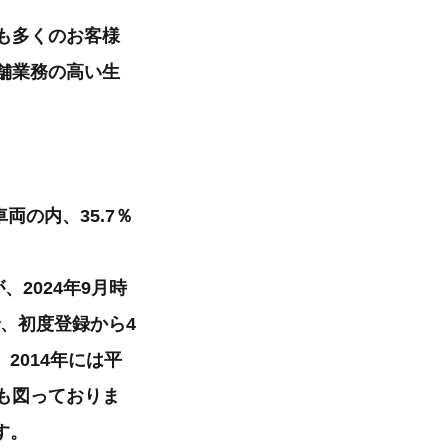
も多くのお客様
舗業務の高い生
両の内、35.7％
、2024年9月時
で、初度登録から4
2014年には平
りも図っておりま
す。