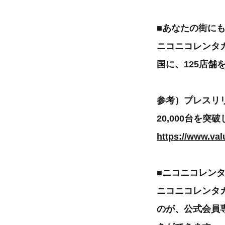
■あなたの街にも
ニコニコレンタカ
国に、125店舗
参考）プレスリ
20,000台を
https://www.va
■ニコニコレン
ニコニコレンタ
のが、公式会員