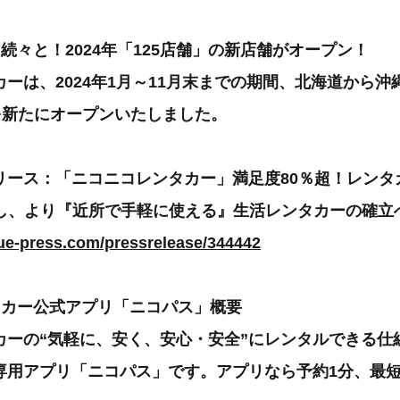
続々と！2024年「125店舗」の新店舗がオープン！
ーは、2024年1月～11月末までの期間、北海道から
を新たにオープンいたしました。
リース：「ニコニコレンタカー」満足度80％超！レンタ
突破し、より『近所で手軽に使える』生活レンタカーの確立
lue-press.com/pressrelease/344442
タカー公式アプリ「ニコパス」概要
カーの“気軽に、安く、安心・安全”にレンタルできる仕
専用アプリ「ニコパス」です。アプリなら予約1分、最短