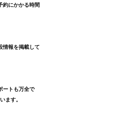
予約にかかる時間
設情報を掲載して
ポートも万全で
ています。