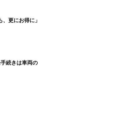
も、更にお得に」
発手続きは車両の