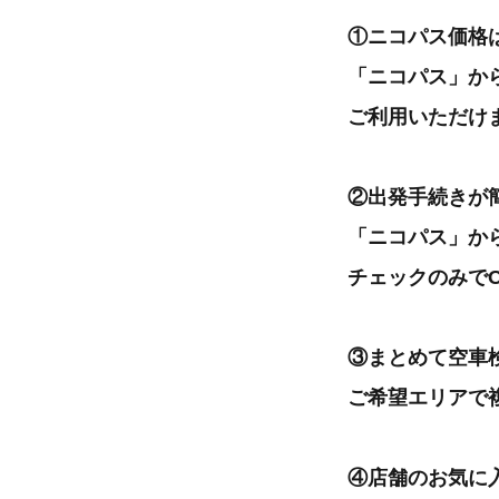
①ニコパス価格
「ニコパス」か
ご利用いただけ
②出発手続きが
「ニコパス」か
チェックのみで
③まとめて空車
ご希望エリアで
④店舗のお気に入