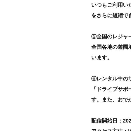
いつもご利用い
をさらに短縮で
⑤全国のレジャ
全国各地の遊園
います。
⑥レンタル中の
「ドライブサポ
す。また、おで
配信開始日：2020年