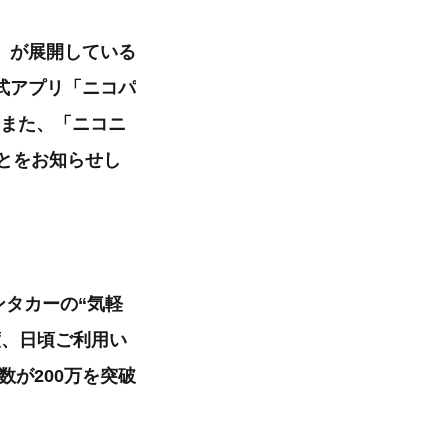
）が展開している
式アプリ「ニコパ
。また、「ニコニ
ことをお知らせし
ンタカーの“気軽
度、日頃ご利用い
数が200万を突破