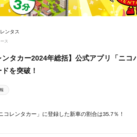
レンタス
リース
ンタカー2024年総括】公式アプリ「ニコパ
ードを突破！
報
コニコレンタカー」に登録した新車の割合は35.7％！