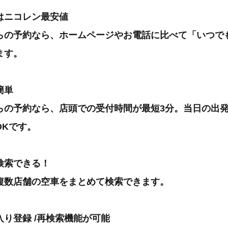
はニコレン最安値
らの予約なら、ホームページやお電話に比べて「いつで
ます。
簡単
らの予約なら、店頭での受付時間が最短3分。当日の出
OKです。
検索できる！
複数店舗の空車をまとめて検索できます。
り登録 /再検索機能が可能