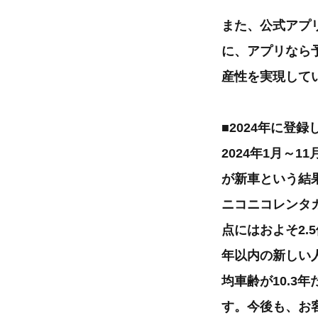
また、公式アプ
に、アプリなら
産性を実現して
■2024年に登録
2024年1月～
が新車という結
ニコニコレンタカ
点にはおよそ2.
年以内の新しい
均車齢が10.3
す。今後も、お