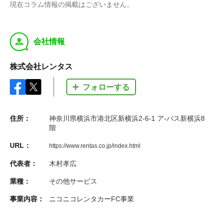
現在コラム情報の掲載はございません。
y
会社情報
株式会社レンタス
フォローする
住所：
神奈川県横浜市港北区新横浜2-6-1 ア-バス新横浜8
階
URL：
https://www.rentas.co.jp/index.html
代表者：
木村孝広
業種：
その他サービス
事業内容：
ニコニコレンタカーFC事業