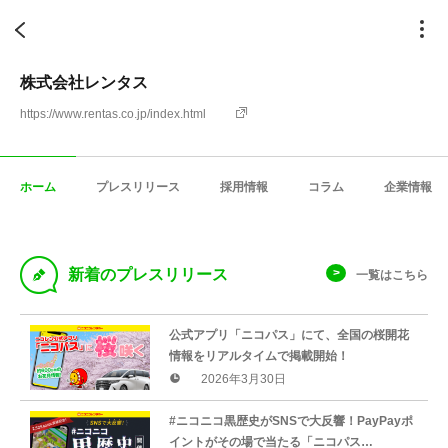
株式会社レンタス
https://www.rentas.co.jp/index.html
ホーム
プレスリリース
採用情報
コラム
企業情報
D
新着のプレスリリース
一覧はこちら
公式アプリ「ニコパス」にて、全国の桜開花
情報をリアルタイムで掲載開始！
2026年3月30日
#ニコニコ黒歴史がSNSで大反響！PayPayポ
イントがその場で当たる「ニコパス