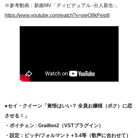
※参考動画：新曲MV「ディビデュアル -分人新生-」
https://www.youtube.com/watch?v=ojeO8kPeip8
●セイ・クイーン「覚悟はいい？ 全員お嬢様（ボク）に恋
させる！」
・ボイチェン : Graillon2（VSTプラグイン）
・設定：ピッチ/フォルマント＋5.4等（歌声に合わせて）