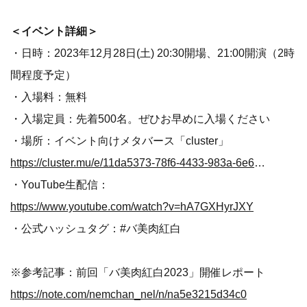
＜イベント詳細＞
・日時：2023年12月28日(土) 20:30開場、21:00開演（2時
間程度予定）
・入場料：無料
・入場定員：先着500名。ぜひお早めに入場ください
・場所：イベント向けメタバース「cluster」
https://cluster.mu/e/11da5373-78f6-4433-983a-6e62d7fdb92e
・YouTube生配信：
https://www.youtube.com/watch?v=hA7GXHyrJXY
・公式ハッシュタグ：#バ美肉紅白
※参考記事：前回「バ美肉紅白2023」開催レポート
https://note.com/nemchan_nel/n/na5e3215d34c0