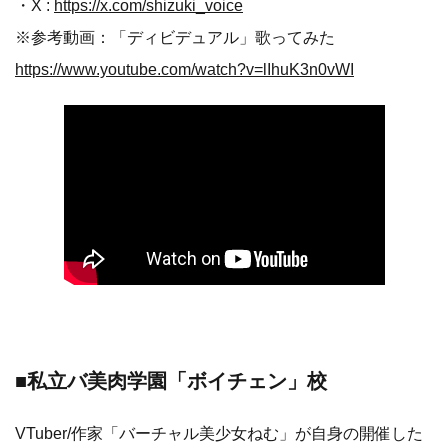
・X :
https://x.com/shizuki_voice
※参考動画：「ディビデュアル」歌ってみた
https://www.youtube.com/watch?v=lIhuK3n0vWI
■私立バ美肉学園「ボイチェン」校
VTuber/作家「バーチャル美少女ねむ」が自身の開催した