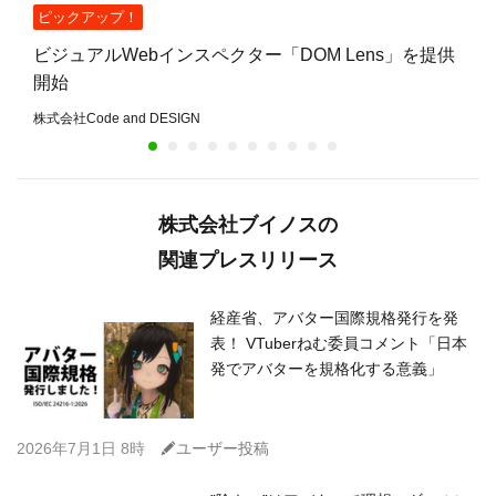
ピックアップ！
ビジュアルWebインスペクター「DOM Lens」を提供
開始
株式会社Code and DESIGN
株式会社ブイノスの
関連プレスリリース
経産省、アバター国際規格発行を発
表！ VTuberねむ委員コメント「日本
発でアバターを規格化する意義」
C
2026年7月1日 8時
ユーザー投稿