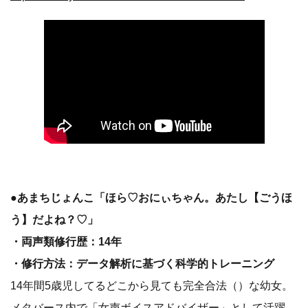
●あまちじょんこ「ほら♡おにぃちゃん。あたし【ごうほ
う】だよね？♡」
・両声類修行歴：14年
・修行方法：データ解析に基づく科学的トレーニング
14年間5歳児してるどこから見ても完全合法（）な幼女。
メタバース内で「女声ボイスアドバイザー」として活躍。