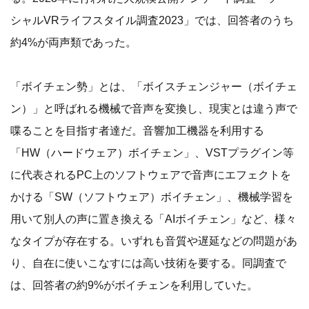
シャルVRライフスタイル調査2023」では、回答者のうち
約4%が両声類であった。
「ボイチェン勢」とは、「ボイスチェンジャー（ボイチェ
ン）」と呼ばれる機械で音声を変換し、現実とは違う声で
喋ることを目指す者達だ。音響加工機器を利用する
「HW（ハードウェア）ボイチェン」、VSTプラグイン等
に代表されるPC上のソフトウェアで音声にエフェクトを
かける「SW（ソフトウェア）ボイチェン」、機械学習を
用いて別人の声に置き換える「AIボイチェン」など、様々
なタイプが存在する。いずれも音質や遅延などの問題があ
り、自在に使いこなすには高い技術を要する。同調査で
は、回答者の約9%がボイチェンを利用していた。