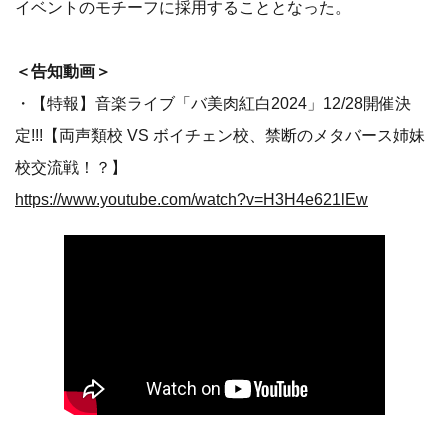
イベントのモチーフに採用することとなった。
＜告知動画＞
・【特報】音楽ライブ「バ美肉紅白2024」12/28開催決
定!!!【両声類校 VS ボイチェン校、禁断のメタバース姉妹
校交流戦！？】
https://www.youtube.com/watch?v=H3H4e621lEw