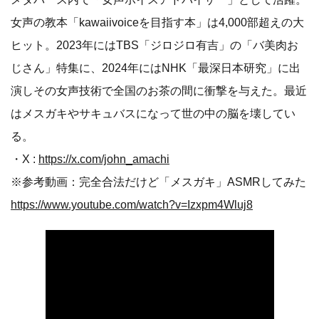
女声の教本「kawaiivoiceを目指す本」は4,000部超えの大
ヒット。2023年にはTBS「ジロジロ有吉」の「バ美肉お
じさん」特集に、2024年にはNHK「最深日本研究」に出
演しその女声技術で全国のお茶の間に衝撃を与えた。最近
はメスガキやサキュバスになって世の中の脳を壊してい
る。
・X :
https://x.com/john_amachi
※参考動画：完全合法だけど「メスガキ」ASMRしてみた
https://www.youtube.com/watch?v=Izxpm4Wluj8