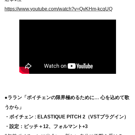
https://www.youtube.com/watch?v=QvKHm-kcqUQ
●ララン「ボイチェンの限界極めるために… 心を込めて歌
うから」
・ボイチェン : ELASTIQUE PITCH 2（VSTプラグイン）
・設定：ピッチ＋12、フォルマント+3