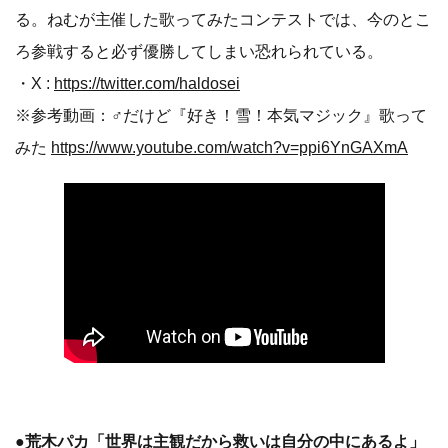
る。ねむが主催した歌ってみたコンテストでは、今のとこ
ろ参戦すると必ず優勝してしまい恐れられている。
・X :
https://twitter.com/haldosei
※参考動画：♂だけど『好き！雪！本気マジック』歌って
みた
https://www.youtube.com/watch?v=ppi6YnGAXmA
●荒木パカ「世界は主観だから救いは自分の中にあるよ」