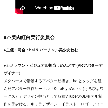
■バ美肉紅白実行委員会
●主催・司会：hal & バーチャル美少女ねむ
●カメラマン・ビジュアル担当：めんどす (VRアバターデ
ザイナー)
メタバースで活動するアバター絵描き。halとタッグを組
んだアバター制作サークル「KeroPiyoWorks（けろぴよワ
ークス）」デザイン担当として各種VTuberの3Dモデル制
作を手掛ける。キャラデザイン・イラスト・ロゴ・アイコ