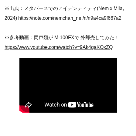
※出典：メタバースでのアイデンティティ(Nem x Mila,
2024)
https://note.com/nemchan_nel/n/n9a4ca9f667a2
※参考動画：両声類が M-100FXで 外郎売してみた！
https://www.youtube.com/watch?v=9Ak4gaKOxZQ