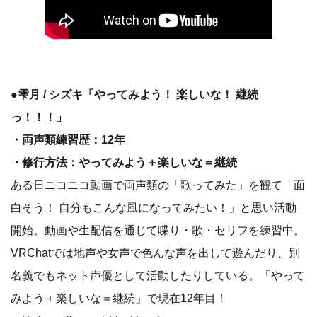
●雫月 / シズキ「やってみよう！ 楽しいな！ 継続
っ！！！」
・両声類練習歴：12年
・修行方法：やってみよう＋楽しいな＝継続
ある日ニコニコ動画で両声類の「歌ってみた」を観て「面
白そう！ 自分もこんな風になってみたい！」と思い活動
開始。動画や生配信を通じて喋り・歌・セリフを練習中。
VRChatでは地声や女声で色んな声を出して遊んだり、別
名義でもネット声優として活動したりしている。「やって
みよう＋楽しいな＝継続」で現在12年目！