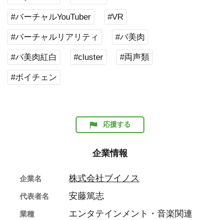
#バーチャルYouTuber
#VR
#バーチャルリアリティ
#バ美肉
#バ美肉紅白
#cluster
#両声類
#ボイチェン
応援する
企業情報
株式会社ブイノス
企業名
安藤篤志
代表者名
エンタテインメント・音楽関連
業種